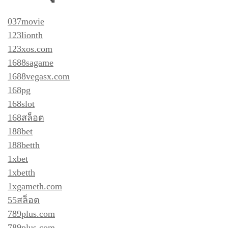
037movie
123lionth
123xos.com
1688sagame
1688vegasx.com
168pg
168slot
168สล็อต
188bet
188betth
1xbet
1xbetth
1xgameth.com
55สล็อต
789plus.com
789plus.com