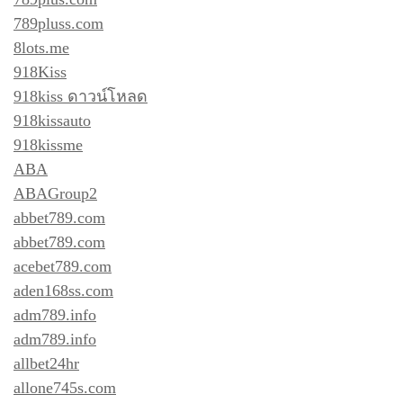
789pluss.com
8lots.me
918Kiss
918kiss ดาวน์โหลด
918kissauto
918kissme
ABA
ABAGroup2
abbet789.com
abbet789.com
acebet789.com
aden168ss.com
adm789.info
adm789.info
allbet24hr
allone745s.com