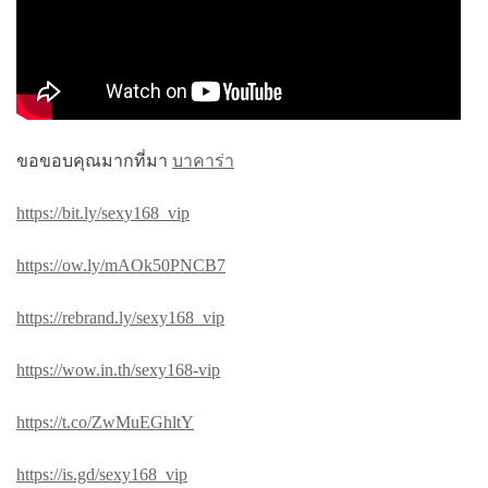
ขอขอบคุณมากที่มา
บาคาร่า
https://bit.ly/sexy168_vip
https://ow.ly/mAOk50PNCB7
https://rebrand.ly/sexy168_vip
https://wow.in.th/sexy168-vip
https://t.co/ZwMuEGhltY
https://is.gd/sexy168_vip