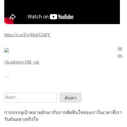
https://t.co/ZwMuEGhltY
htt
ps:
//is.gd/sexy168_vip
…
ค้นหา
สำหรับ:
การบรรลุเป้าหมายมักมากับการตัดสินใจของเราในเวลาที่เรา
รับมันอย่างจริงใจ