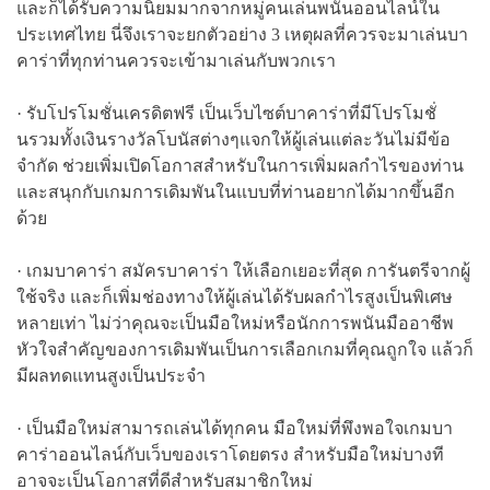
และก็ได้รับความนิยมมากจากหมู่คนเล่นพนันออนไลน์ใน
ประเทศไทย นี่จึงเราจะยกตัวอย่าง 3 เหตุผลที่ควรจะมาเล่นบา
คาร่าที่ทุกท่านควรจะเข้ามาเล่นกับพวกเรา
· รับโปรโมชั่นเครดิตฟรี เป็นเว็บไซต์บาคาร่าที่มีโปรโมชั่
นรวมทั้งเงินรางวัลโบนัสต่างๆแจกให้ผู้เล่นแต่ละวันไม่มีข้อ
จำกัด ช่วยเพิ่มเปิดโอกาสสำหรับในการเพิ่มผลกำไรของท่าน
และสนุกกับเกมการเดิมพันในแบบที่ท่านอยากได้มากขึ้นอีก
ด้วย
· เกมบาคาร่า สมัครบาคาร่า ให้เลือกเยอะที่สุด การันตรีจากผู้
ใช้จริง และก็เพิ่มช่องทางให้ผู้เล่นได้รับผลกำไรสูงเป็นพิเศษ
หลายเท่า ไม่ว่าคุณจะเป็นมือใหม่หรือนักการพนันมืออาชีพ
หัวใจสำคัญของการเดิมพันเป็นการเลือกเกมที่คุณถูกใจ แล้วก็
มีผลทดแทนสูงเป็นประจำ
· เป็นมือใหม่สามารถเล่นได้ทุกคน มือใหม่ที่พึงพอใจเกมบา
คาร่าออนไลน์กับเว็บของเราโดยตรง สำหรับมือใหม่บางที
อาจจะเป็นโอกาสที่ดีสำหรับสมาชิกใหม่