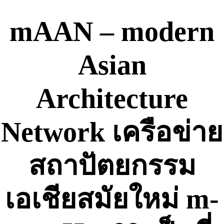
Skip
to
mAAN – modern
content
Asian
Architecture
Network เครือข่าย
สถาปัตยกรรม
เอเชียสมัยใหม่ m-