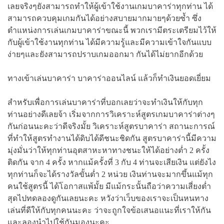
เลยจริงๆยังสามารถทำให้ผู้เข้าใช้งานเกมบาคาร่าทุกท่าน ได้
สามารถควบคุมเกมกันได้อย่างสบายมากมายๆด้วยซ้ำ ซึ่ง
ตำแหน่งการเล่นเกมบาคาร่าขณะนี้ พวกเรามีตระเตรียมไว้ให้
กับผู้เข้าใช้งานทุกท่าน ได้มีความรู้และมีความเข้าใจกันแบบ
ง่ายๆและยังสามารถปราบเกมออกมา กันได้ไม่ยากอีกด้วย
ทางเข้าเล่นบาคาร่า บาคาร่าออนไลน์ แล้วก็ทำเงินยอดเยี่ยม
สำหรับเพื่อการเล่นบาคาร่าที่บอกเลยว่าจะทำเงินให้กับทุก
ท่านอย่างดีเลยจ้า เริ่มจากการวิเคราะห์สูตรเกมบาคาร่าต่างๆ
กันก่อนนะคะว่าดีจริงมั้ย วิเคราะห์สูตรบาคาร่า สถานะการณ์
ที่ทำให้สูตรทำงานได้ดิบได้ดีชนะชิดกัน สูตรบาคาร่านี้มีความ
มุ่งมั่นว่าให้ทุกท่านอุตสาหะหาทางชนะให้ได้อย่างต่ำ 2 ครั้ง
ติดกัน จาก 4 ครั้ง หากแม้ครั้งที่ 3 กับ 4 ท่านจะเสียเงิน แต่ยังไง
ทุกท่านก็จะได้รางวัลขั้นต่ำ 2 หน่วย เงินท่านจะมากขึ้นแม้ทุก
คนใช้สูตรนี้ ได้โอกาสแพ้มั้ย มีแม้กระนั้นถือว่าความเสี่ยงต่ำ
สุดไปทดลองดูกันเลยนะคะ หวังว่าเว็บของเราจะเป็นหนทาง
เล่นที่ดีให้กับทุกคนนะคะ ว่าจะถูกใจข้อเสนอแนะที่เราให้กัน
และลองนำไปใช้กันมองนะคะ