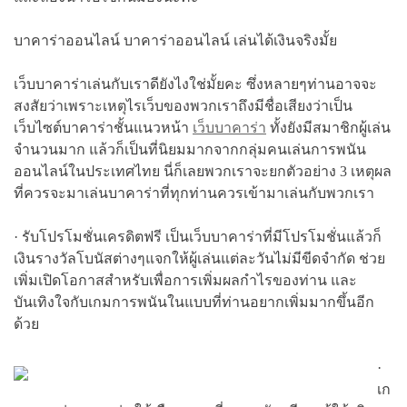
บาคาร่าออนไลน์ บาคาร่าออนไลน์ เล่นได้เงินจริงมั้ย
เว็บบาคาร่าเล่นกับเราดียังไงใช่มั้ยคะ ซึ่งหลายๆท่านอาจจะ
สงสัยว่าเพราะเหตุไรเว็บของพวกเราถึงมีชื่อเสียงว่าเป็น
เว็บไซต์บาคาร่าชั้นแนวหน้า
เว็บบาคาร่า
ทั้งยังมีสมาชิกผู้เล่น
จำนวนมาก แล้วก็เป็นที่นิยมมากจากกลุ่มคนเล่นการพนัน
ออนไลน์ในประเทศไทย นี่ก็เลยพวกเราจะยกตัวอย่าง 3 เหตุผล
ที่ควรจะมาเล่นบาคาร่าที่ทุกท่านควรเข้ามาเล่นกับพวกเรา
· รับโปรโมชั่นเครดิตฟรี เป็นเว็บบาคาร่าที่มีโปรโมชั่นแล้วก็
เงินรางวัลโบนัสต่างๆแจกให้ผู้เล่นแต่ละวันไม่มีขีดจำกัด ช่วย
เพิ่มเปิดโอกาสสำหรับเพื่อการเพิ่มผลกำไรของท่าน และ
บันเทิงใจกับเกมการพนันในแบบที่ท่านอยากเพิ่มมากขึ้นอีก
ด้วย
·
เก