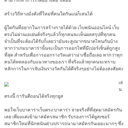
สามารถทำกำไรได้อย่างสม่ำเสมอ
สร้างวิถีทางมั่งคั่งที่ใหม่ที่คนใดกันแน่ก็เล่นได้
ผู้ใดกันที่อยากในการสร้างรายได้ด้วย เว็บพนันออนไลน์ เว็บ
ตรงไม่ผ่านเอเย่นต์จริงๆแล้วก็ทุกคนจะเห็นผลสรุปที่ทุกคน
จำเป็นที่จะต้องได้รับก็เลยว่ามันจะสูงมากขนาดไหนกันบ้าง
หากว่าเกมบาคาร่านั้นจะเป็นการออกไพ่ที่มีเปอร์เซ็นต์ถูกสูง
ที่สุด สำหรับเพื่อการออกรางวัลแต่ว่าน่าเชื่อถือเลย หากว่าทุก
คนได้ทดลองกับแนวทางของเรา ที่จริงแล้วทุกคนจะทราบ
หลักการในการจับเงินรางวัลกันได้ดีจริงๆอย่างไม่ต้องสงสัยค่ะ
เล่
น
ตรงนี้ การันตีถอนได้จริงทุกยูส
พอใจเว็บบาคาร่าเว็บตรง บาคาร่า จ่ายจริงที่ที่สุดมาสมัครกัน
เลย เพียงแค่เข้ามาสมัครสมาชิก รับรองการได้ยูสเซอร์
สมาชิกใหม่ที่นักพนันต่างปรารถนามาสมัครกันเยอะมากๆ ซึ่ง