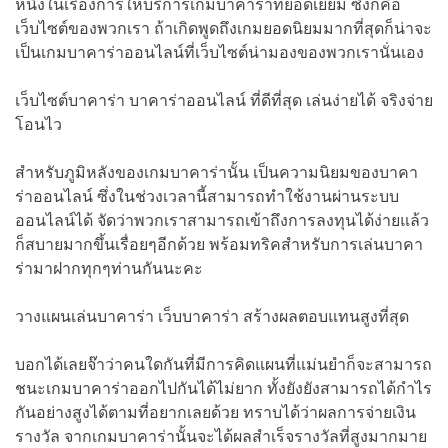
หนึ่งในเรื่องการให้บริการเกมบาคาร่าที่ยอดเยี่ยม ซึ่งก็คือ
เว็บไซต์ของพวกเรา ถ้าเกิดพูดถึงเกมยอดนิยมมากที่สุดก็น่าจะ
เป็นเกมบาคาร่าออนไลน์ที่เว็บไซต์น่ามองของพวกเรานั่นเอง
เว็บไซต์บาคาร่า บาคาร่าออนไลน์ ที่ดีที่สุด เล่นง่ายได้ จริงจ่าย
โอนไว
สำหรับภูมิหลังของเกมบาคาร่านั้น เป็นความนิยมของบาคา
ร่าออนไลน์ ซึ่งในช่วงเวลานี้สามารถทำใช้งานผ่านระบบ
ออนไลน์ได้ จัดว่าพวกเราสามารถเข้าถึงการลงทุนได้ง่ายแล้ว
ก็สบายมากขึ้นเรื่อยๆอีกด้วย พร้อมทริคสำหรับการเล่นบาคา
ร่ามาฝากทุกๆท่านกันนะคะ
วางแผนเล่นบาคาร่า เว็บบาคาร่า สร้างผลตอบแทนสูงที่สุด
บอกได้เลยจ๊าว่าคนใดกันที่มีการคิดแผนที่แม่นยำก็จะสามารถ
ชนะเกมบาคาร่าออกไปกันได้ไม่ยาก ทั้งยังยังสามารถได้กำไร
กันอย่างสูงได้ตามที่อยากเลยด้วย ทราบได้ว่าผลการจ่ายเงิน
รางวัล จากเกมบาคาร่านั้นจะได้ผลสำเร็จรางวัลที่สูงมากมาย