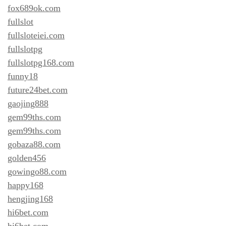
fox689ok.com
fullslot
fullsloteiei.com
fullslotpg
fullslotpg168.com
funny18
future24bet.com
gaojing888
gem99ths.com
gem99ths.com
gobaza88.com
golden456
gowingo88.com
happy168
hengjing168
hi6bet.com