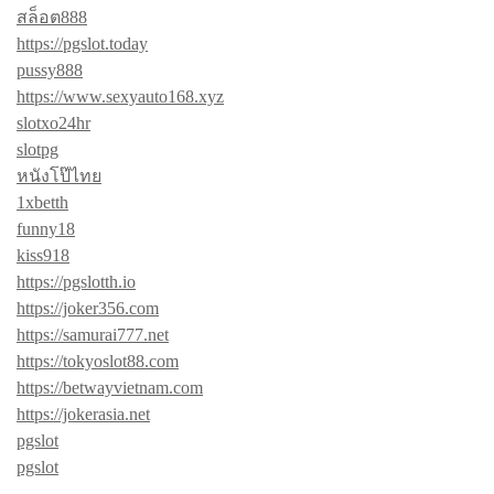
สล็อต888
https://pgslot.today
pussy888
https://www.sexyauto168.xyz
slotxo24hr
slotpg
หนังโป๊ไทย
1xbetth
funny18
kiss918
https://pgslotth.io
https://joker356.com
https://samurai777.net
https://tokyoslot88.com
https://betwayvietnam.com
https://jokerasia.net
pgslot
pgslot