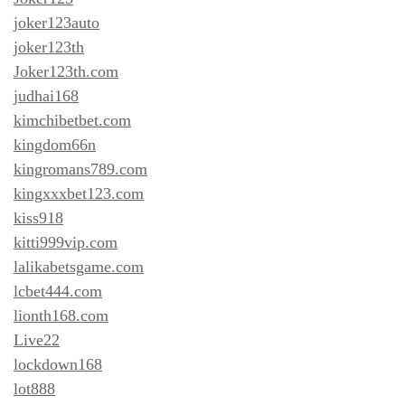
joker123auto
joker123th
Joker123th.com
judhai168
kimchibetbet.com
kingdom66n
kingromans789.com
kingxxxbet123.com
kiss918
kitti999vip.com
lalikabetsgame.com
lcbet444.com
lionth168.com
Live22
lockdown168
lot888