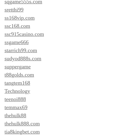
sqgame555s.com
sretthi99
ss168vip.com
ssc168.com
ssc915casino.com
ssgame666
starrich99.com
sudyod888s.com
suppergame
t88golds.com
tangtem168
Technology
teenoi888
temmax69
thehulk88
thehulk888.com
tia8kingbet.com