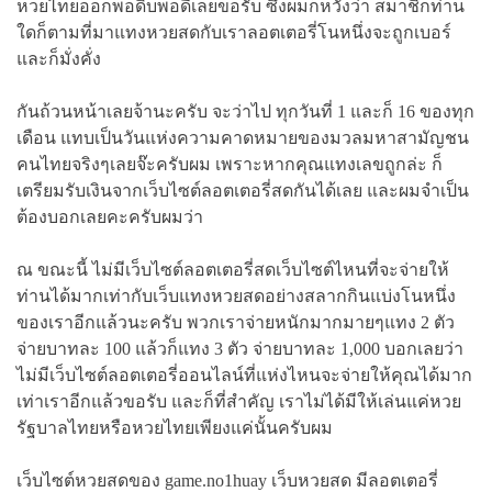
หวยไทยออกพอดิบพอดีเลยขอรับ ซึ่งผมก็หวังว่า สมาชิกท่าน
ใดก็ตามที่มาแทงหวยสดกับเราลอตเตอรี่โนหนึ่งจะถูกเบอร์
และก็มั่งคั่ง
กันถ้วนหน้าเลยจ้านะครับ จะว่าไป ทุกวันที่ 1 และก็ 16 ของทุก
เดือน แทบเป็นวันแห่งความคาดหมายของมวลมหาสามัญชน
คนไทยจริงๆเลยจ๊ะครับผม เพราะหากคุณแทงเลขถูกล่ะ ก็
เตรียมรับเงินจากเว็บไซต์ลอตเตอรี่สดกันได้เลย และผมจำเป็น
ต้องบอกเลยคะครับผมว่า
ณ ขณะนี้ ไม่มีเว็บไซต์ลอตเตอรี่สดเว็บไซต์ไหนที่จะจ่ายให้
ท่านได้มากเท่ากับเว็บแทงหวยสดอย่างสลากกินแบ่งโนหนึ่ง
ของเราอีกแล้วนะครับ พวกเราจ่ายหนักมากมายๆแทง 2 ตัว
จ่ายบาทละ 100 แล้วก็แทง 3 ตัว จ่ายบาทละ 1,000 บอกเลยว่า
ไม่มีเว็บไซต์ลอตเตอรี่ออนไลน์ที่แห่งไหนจะจ่ายให้คุณได้มาก
เท่าเราอีกแล้วขอรับ และก็ที่สำคัญ เราไม่ได้มีให้เล่นแค่หวย
รัฐบาลไทยหรือหวยไทยเพียงแค่นั้นครับผม
เว็บไซต์หวยสดของ game.no1huay เว็บหวยสด มีลอตเตอรี่