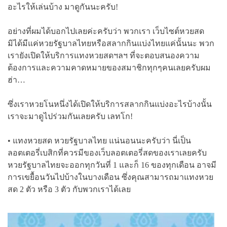
อะไรให้เล่นบ้าง มาดูกันนะครับ!
อย่างที่ผมได้บอกไปเลยค่ะครับว่า พวกเรา เว็บไซต์หวยสด
มิได้มีแค่หวยรัฐบาลไทยหรือสลากกินแบ่งไทยแค่นั้นนะ พวก
เรายังเปิดให้บริการแทงหวยสดฯลฯ ที่จะตอบสนองความ
ต้องการและความคาดหมายของสมาชิกทุกๆคนเลยครับผม
ฮ่า…
ซึ่งเราหวยโนหนึ่งได้เปิดให้บริการสลากกินแบ่งอะไรบ้างนั้น
เราจะมาดูไปร่วมกันเลยครับ เลทโก!
• แทงหวยสด หวยรัฐบาลไทย แน่นอนนะครับว่า นี่เป็น
ลอตเตอรี่เบสิกที่ควรมีของเว็บลอตเตอรี่สดของเราเลยครับ
หวยรัฐบาลไทยจะออกทุกวันที่ 1 และก็ 16 ของทุกเดือน อาจมี
การเขยื้อนวันไปบ้างในบางเดือน ซึ่งคุณสามารถมาแทงหวย
สด 2 ตัว หรือ 3 ตัว กับพวกเราได้เลย