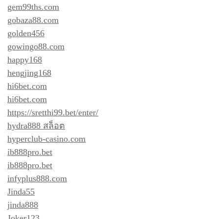
gem99ths.com
gobaza88.com
golden456
gowingo88.com
happy168
hengjing168
hi6bet.com
hi6bet.com
https://sretthi99.bet/enter/
hydra888 สล็อต
hyperclub-casino.com
ib888pro.bet
ib888pro.bet
infyplus888.com
Jinda55
jinda888
Joker123