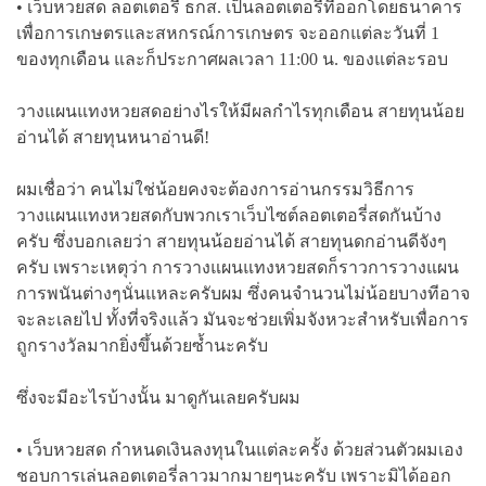
• เว็บหวยสด ลอตเตอรี่ ธกส. เป็นลอตเตอรี่ที่ออกโดยธนาคาร
เพื่อการเกษตรและสหกรณ์การเกษตร จะออกแต่ละวันที่ 1
ของทุกเดือน และก็ประกาศผลเวลา 11:00 น. ของแต่ละรอบ
วางแผนแทงหวยสดอย่างไรให้มีผลกำไรทุกเดือน สายทุนน้อย
อ่านได้ สายทุนหนาอ่านดี!
ผมเชื่อว่า คนไม่ใช่น้อยคงจะต้องการอ่านกรรมวิธีการ
วางแผนแทงหวยสดกับพวกเราเว็บไซต์ลอตเตอรี่สดกันบ้าง
ครับ ซึ่งบอกเลยว่า สายทุนน้อยอ่านได้ สายทุนดกอ่านดีจังๆ
ครับ เพราะเหตุว่า การวางแผนแทงหวยสดก็ราวการวางแผน
การพนันต่างๆนั่นแหละครับผม ซึ่งคนจำนวนไม่น้อยบางทีอาจ
จะละเลยไป ทั้งที่จริงแล้ว มันจะช่วยเพิ่มจังหวะสำหรับเพื่อการ
ถูกรางวัลมากยิ่งขึ้นด้วยซ้ำนะครับ
ซึ่งจะมีอะไรบ้างนั้น มาดูกันเลยครับผม
• เว็บหวยสด กำหนดเงินลงทุนในแต่ละครั้ง ด้วยส่วนตัวผมเอง
ชอบการเล่นลอตเตอรี่ลาวมากมายๆนะครับ เพราะมิได้ออก