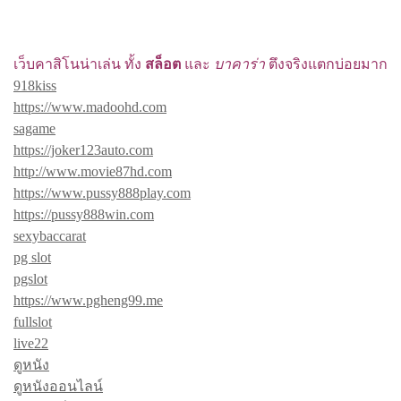
เว็บคาสิโนน่าเล่น ทั้ง
สล็อต
และ
บาคาร่า
ตึงจริงแตกบ่อยมาก
918kiss
https://www.madoohd.com
sagame
https://joker123auto.com
http://www.movie87hd.com
https://www.pussy888play.com
https://pussy888win.com
sexybaccarat
pg slot
pgslot
https://www.pgheng99.me
fullslot
live22
ดูหนัง
ดูหนังออนไลน์