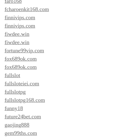
faro168
fcharoenkit168.com
finnivips.com
finnivips.com
fiwdee.win
fiwdee.win
fortune99vip.com
fox689ok.com
fox689ok.com
fullslot
fullsloteiei.com
fullslotpg
fullslotpg168.com
funny18
future24bet.com
gaojing888
gem99ths.com