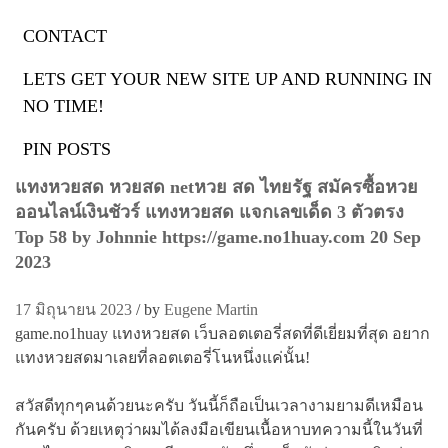
CONTACT
ป้ายกำกับ:
เว็บหวยสด
LETS GET YOUR NEW SITE UP AND RUNNING IN
NO TIME!
PIN POSTS
แทงหวยสด
แทงหวยสด หวยสด netหวย สด ไทยรัฐ สมัครซื้อหวย
ออนไลน์เงินชัวร์ แทงหวยสด แจกเลขเด็ด 3 ตัวตรง
Top 58 by Johnnie https://game.no1huay.com 20 Sep
2023
17 มิถุนายน 2023
/
by
Eugene Martin
game.no1huay แทงหวยสด เว็บลอตเตอรี่สดที่ดีเยี่ยมที่สุด อยาก
แทงหวยสดมาเลยที่ลอตเตอรี่โนหนึ่งแค่นั้น!
สวัสดีทุกๆคนด้วยนะครับ วันนี้ก็ถือเป็นเวลางามยามดีเหมือน
กันครับ ด้วยเหตุว่าผมได้ลงมือเขียนเนื้อหาบทความนี้ในวันที่