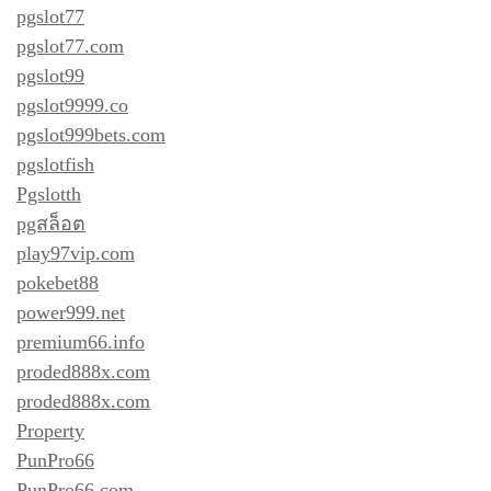
pgslot77
pgslot77.com
pgslot99
pgslot9999.co
pgslot999bets.com
pgslotfish
Pgslotth
pgสล็อต
play97vip.com
pokebet88
power999.net
premium66.info
proded888x.com
proded888x.com
Property
PunPro66
PunPro66.com