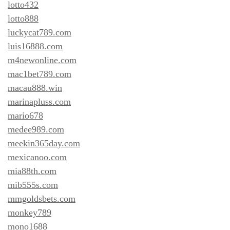
lotto432
lotto888
luckycat789.com
luis16888.com
m4newonline.com
mac1bet789.com
macau888.win
marinapluss.com
mario678
medee989.com
meekin365day.com
mexicanoo.com
mia88th.com
mib555s.com
mmgoldsbets.com
monkey789
mono1688