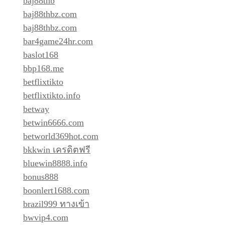
baj88thb
baj88thbz.com
baj88thbz.com
bar4game24hr.com
baslot168
bbp168.me
betflixtikto
betflixtikto.info
betway
betwin6666.com
betworld369hot.com
bkkwin เครดิตฟรี
bluewin8888.info
bonus888
boonlert1688.com
brazil999 ทางเข้า
bwvip4.com