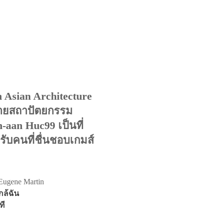
Asian Architecture
่ายสถาปัตยกรรม
-aan Huc99 เป็นที่
ับคนที่ชื่นชอบเกมส์
Eugene Martin
กล้ฉัน
ที