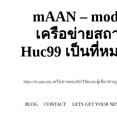
Skip
to
mAAN – mode
content
เครือข่ายสถ
Huc99 เป็นที่ห
https://m-aan.org เครือข่ายของนักวิจัยและผู้เชี่ยว
BLOG
CONTACT
LETS GET YOUR NE