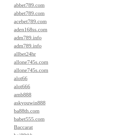
abbet789.com
abbet789.com
acebet789.com
aden168ss.com
adm789.info
adm789.info
allbet24hr
allone745s.com
allone745s.com
alot66
alot666
amb888
askyouwin888
ba88th.com
babet555.com
Baccarat