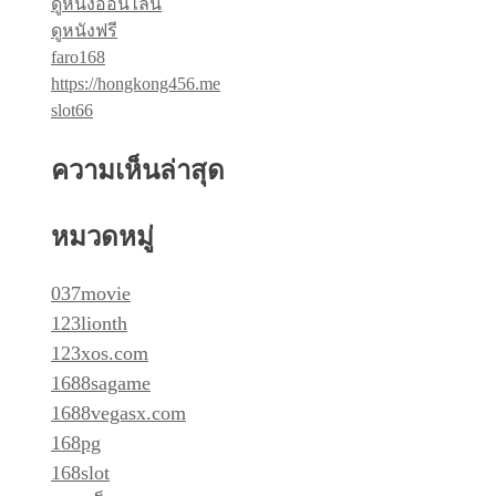
ดูหนังออนไลน์
ดูหนังฟรี
faro168
https://hongkong456.me
slot66
ความเห็นล่าสุด
หมวดหมู่
037movie
123lionth
123xos.com
1688sagame
1688vegasx.com
168pg
168slot