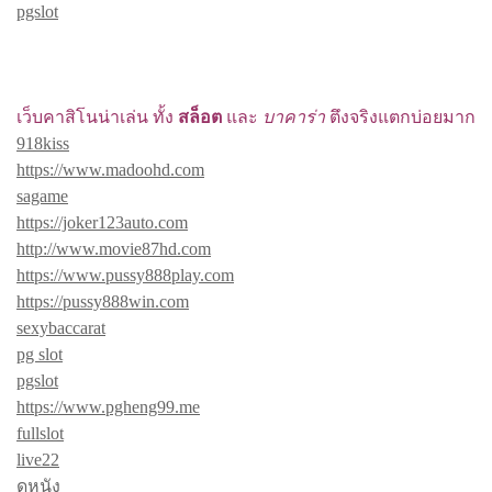
pgslot
เว็บคาสิโนน่าเล่น ทั้ง
สล็อต
และ
บาคาร่า
ตึงจริงแตกบ่อยมาก
918kiss
https://www.madoohd.com
sagame
https://joker123auto.com
http://www.movie87hd.com
https://www.pussy888play.com
https://pussy888win.com
sexybaccarat
pg slot
pgslot
https://www.pgheng99.me
fullslot
live22
ดูหนัง