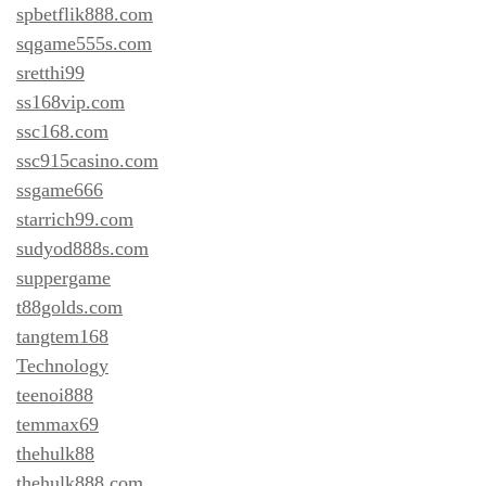
spbetflik888.com
sqgame555s.com
sretthi99
ss168vip.com
ssc168.com
ssc915casino.com
ssgame666
starrich99.com
sudyod888s.com
suppergame
t88golds.com
tangtem168
Technology
teenoi888
temmax69
thehulk88
thehulk888.com