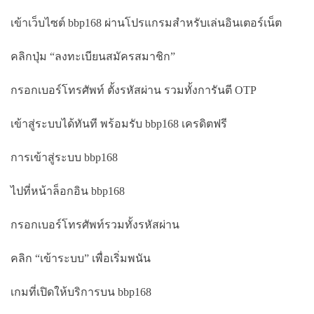
เข้าเว็บไซต์ bbp168 ผ่านโปรแกรมสำหรับเล่นอินเตอร์เน็ต
คลิกปุ่ม “ลงทะเบียนสมัครสมาชิก”
กรอกเบอร์โทรศัพท์ ตั้งรหัสผ่าน รวมทั้งการันตี OTP
เข้าสู่ระบบได้ทันที พร้อมรับ bbp168 เครดิตฟรี
การเข้าสู่ระบบ bbp168
ไปที่หน้าล็อกอิน bbp168
กรอกเบอร์โทรศัพท์รวมทั้งรหัสผ่าน
คลิก “เข้าระบบ” เพื่อเริ่มพนัน
เกมที่เปิดให้บริการบน bbp168