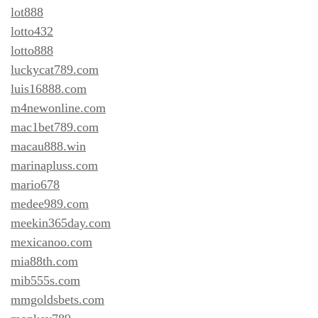
lot888
lotto432
lotto888
luckycat789.com
luis16888.com
m4newonline.com
mac1bet789.com
macau888.win
marinapluss.com
mario678
medee989.com
meekin365day.com
mexicanoo.com
mia88th.com
mib555s.com
mmgoldsbets.com