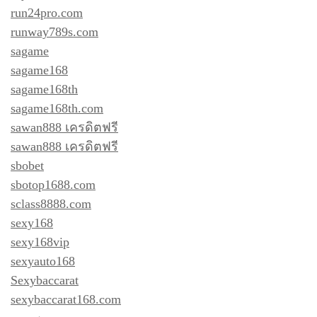
run24pro.com
runway789s.com
sagame
sagame168
sagame168th
sagame168th.com
sawan888 เครดิตฟรี
sawan888 เครดิตฟรี
sbobet
sbotop1688.com
sclass8888.com
sexy168
sexy168vip
sexyauto168
Sexybaccarat
sexybaccarat168.com