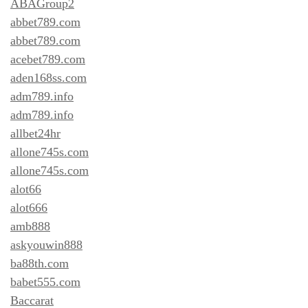
ABAGroup2
abbet789.com
abbet789.com
acebet789.com
aden168ss.com
adm789.info
adm789.info
allbet24hr
allone745s.com
allone745s.com
alot66
alot666
amb888
askyouwin888
ba88th.com
babet555.com
Baccarat