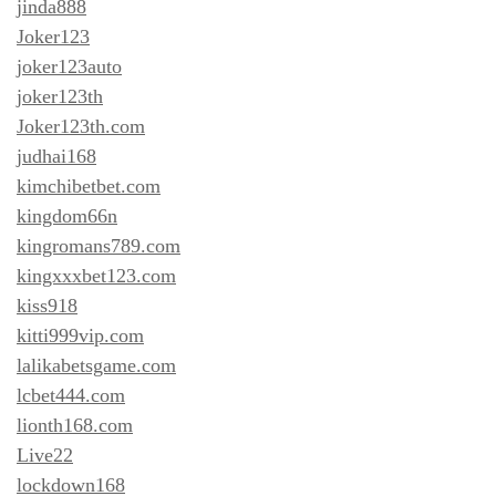
jinda888
Joker123
joker123auto
joker123th
Joker123th.com
judhai168
kimchibetbet.com
kingdom66n
kingromans789.com
kingxxxbet123.com
kiss918
kitti999vip.com
lalikabetsgame.com
lcbet444.com
lionth168.com
Live22
lockdown168