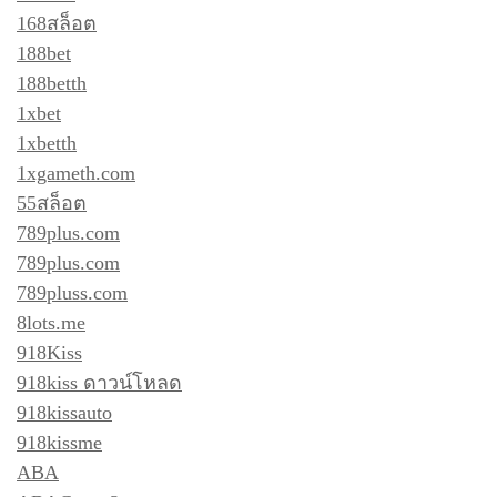
168สล็อต
188bet
188betth
1xbet
1xbetth
1xgameth.com
55สล็อต
789plus.com
789plus.com
789pluss.com
8lots.me
918Kiss
918kiss ดาวน์โหลด
918kissauto
918kissme
ABA