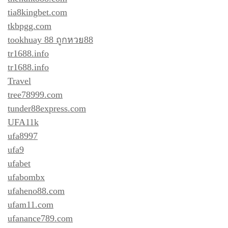
tia8kingbet.com
tkbpgg.com
tookhuay 88 ถูกหวย88
tr1688.info
tr1688.info
Travel
tree78999.com
tunder88express.com
UFA11k
ufa8997
ufa9
ufabet
ufabombx
ufaheno88.com
ufam11.com
ufanance789.com