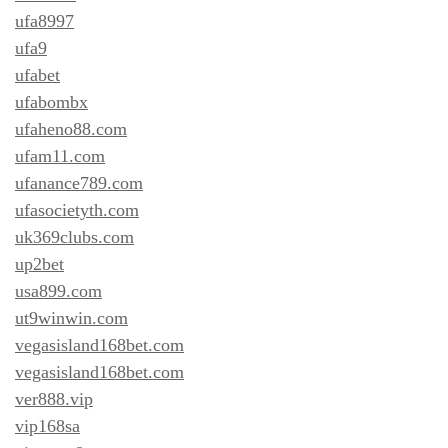
ufa8997
ufa9
ufabet
ufabombx
ufaheno88.com
ufam11.com
ufanance789.com
ufasocietyth.com
uk369clubs.com
up2bet
usa899.com
ut9winwin.com
vegasisland168bet.com
vegasisland168bet.com
ver888.vip
vip168sa