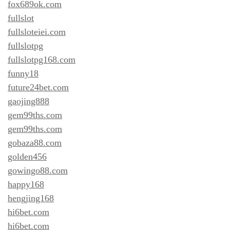
fox689ok.com
fullslot
fullsloteiei.com
fullslotpg
fullslotpg168.com
funny18
future24bet.com
gaojing888
gem99ths.com
gem99ths.com
gobaza88.com
golden456
gowingo88.com
happy168
hengjing168
hi6bet.com
hi6bet.com