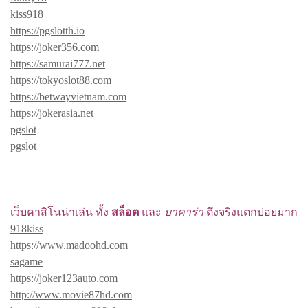
kiss918
https://pgslotth.io
https://joker356.com
https://samurai777.net
https://tokyoslot88.com
https://betwayvietnam.com
https://jokerasia.net
pgslot
pgslot
เว็บคาสิโนน่าเล่น ทั้ง
สล็อต
และ
บาคาร่า
ตึงจริงแตกบ่อยมาก
918kiss
https://www.madoohd.com
sagame
https://joker123auto.com
http://www.movie87hd.com