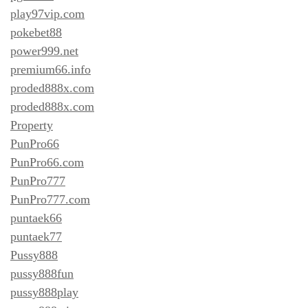
play97vip.com
pokebet88
power999.net
premium66.info
proded888x.com
proded888x.com
Property
PunPro66
PunPro66.com
PunPro777
PunPro777.com
puntaek66
puntaek77
Pussy888
pussy888fun
pussy888play