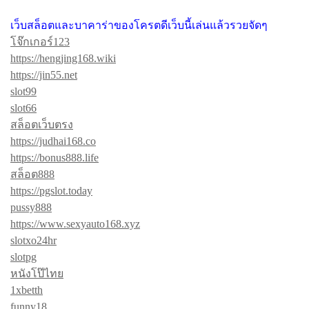
เว็บสล็อตและบาคาร่าของโครตดีเว็บนี้เล่นแล้วรวยจัดๆ
โจ๊กเกอร์123
https://hengjing168.wiki
https://jin55.net
slot99
slot66
สล็อตเว็บตรง
https://judhai168.co
https://bonus888.life
สล็อต888
https://pgslot.today
pussy888
https://www.sexyauto168.xyz
slotxo24hr
slotpg
หนังโป๊ไทย
1xbetth
funny18