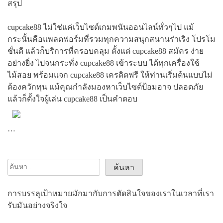
สรุป
cupcake88 ไม่ใช่แค่เว็บไซต์เกมพนันออนไลน์ทั่วๆไป แม้
กระนั้นคือแพลตฟอร์มที่รวมทุกความสนุกสนานร่าเริง โปรโม
ชั่นดี แล้วก็บริการที่ครอบคลุม ตั้งแต่ cupcake88 สมัคร ง่าย
อย่างยิ่ง ไปจนกระทั่ง cupcake88 เข้าระบบ ได้ทุกเครื่องใช้
ไม้สอย พร้อมแจก cupcake88 เครดิตฟรี ให้ท่านเริ่มต้นแบบไม่
ต้องควักทุน แม้คุณกำลังมองหาเว็บไซต์ป้อมอาจ ปลอดภัย
แล้วก็ตั้งใจผู้เล่น cupcake88 เป็นคำตอบ
…
ค้นหา
สำหรับ:
การบรรลุเป้าหมายมักมากับการตัดสินใจของเราในเวลาที่เรา
รับมันอย่างจริงใจ