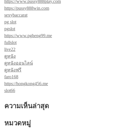
https://www.pussy888play.com
https://pussy888win.com
sexybaccarat
pg slot
pgslot
https://www.pgheng99.me
fullslot
live22
ดูหนัง
ดูหนังออนไลน์
ดูหนังฟรี
faro168
https://hongkong456.me
slot66
ความเห็นล่าสุด
หมวดหมู่