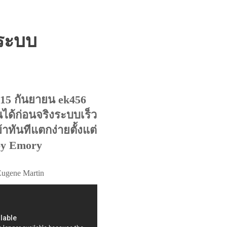
่ระบบ
 15 กันยายน ek456
ได้ก่อนจริงระบบเร็ว
้าทันทีแตกง่ายตั้งแต่
 by Emory
ugene Martin