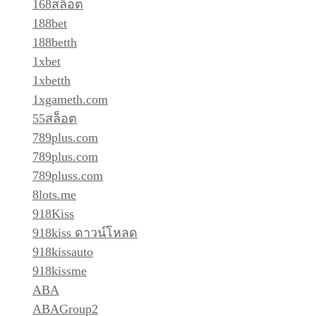
168สล็อต
188bet
188betth
1xbet
1xbetth
1xgameth.com
55สล็อต
789plus.com
789plus.com
789pluss.com
8lots.me
918Kiss
918kiss ดาวน์โหลด
918kissauto
918kissme
ABA
ABAGroup2