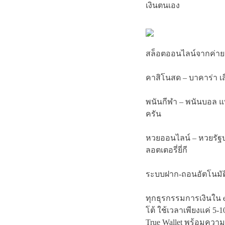
เงินตนเอง
สล็อตออนไลน์จากค่ายชั
คาสิโนสด – บาคาร่า เส
พนันกีฬา – พนันบอล แ
ครัน
หวยออนไลน์ – หวยรัฐ
ลอตเตอรี่ยี่กี
ระบบฝาก-ถอนอัตโนมัติ 
ทุกธุรกรรมการเงินใน
โต้ ใช้เวลาเพียงแค่ 5-
True Wallet พร้อมควา