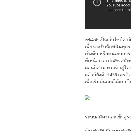
eek456 เป็นเว็บไซต์ค
เพื่อรองรับนักพนันทุกระด
เริ่มต้น หรือคนเล่นก
ที่เหนือกว่า ek456 สมัคร
ตอนก็สามารถเข้าสู่โล
แล้วก็ยังมี ek456 เครด
เพื่อเริ่มต้นเล่นได้แบบ
ระบบสมัครและเข้าสู่ร
เว็บ ek456 มีระบบ ek45