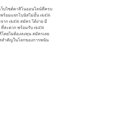
เว็บไซต์คาสิโนออนไลน์ที่ครบ
พร้อมแจกโบนัสไม่อั้น ek456
่มจาก ek456 สมัคร ได้ง่าย มี
 ที่สะดวก พร้อมรับ ek456
ันทีโดยไม่ต้องลงทุน สมัครเลย
อกาสสำคัญในโลกของการพนัน