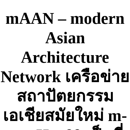
Skip
to
mAAN – modern
content
Asian
Architecture
Network เครือข่าย
สถาปัตยกรรม
เอเชียสมัยใหม่ m-