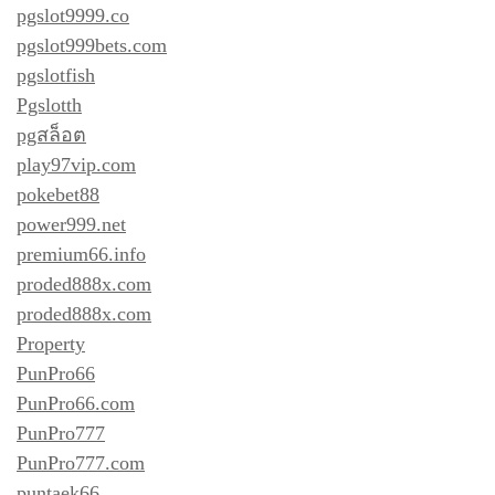
pgslot9999.co
pgslot999bets.com
pgslotfish
Pgslotth
pgสล็อต
play97vip.com
pokebet88
power999.net
premium66.info
proded888x.com
proded888x.com
Property
PunPro66
PunPro66.com
PunPro777
PunPro777.com
puntaek66