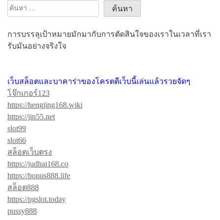
ค้นหา
สำหรับ:
การบรรลุเป้าหมายมักมากับการตัดสินใจของเราในเวลาที่เรา
รับมันอย่างจริงใจ
เว็บสล็อตและบาคาร่าของโครตดีเว็บนี้เล่นแล้วรวยจัดๆ
โจ๊กเกอร์123
https://hengjing168.wiki
https://jin55.net
slot99
slot66
สล็อตเว็บตรง
https://judhai168.co
https://bonus888.life
สล็อต888
https://pgslot.today
pussy888