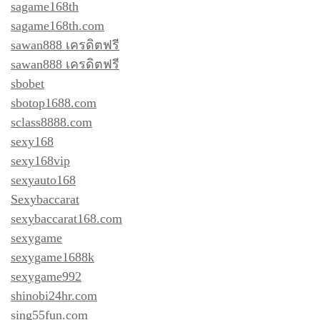
sagame168th
sagame168th.com
sawan888 เครดิตฟรี
sawan888 เครดิตฟรี
sbobet
sbotop1688.com
sclass8888.com
sexy168
sexy168vip
sexyauto168
Sexybaccarat
sexybaccarat168.com
sexygame
sexygame1688k
sexygame992
shinobi24hr.com
sing55fun.com