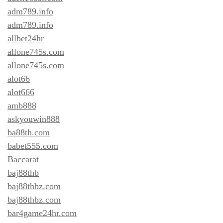
adm789.info
adm789.info
allbet24hr
allone745s.com
allone745s.com
alot66
alot666
amb888
askyouwin888
ba88th.com
babet555.com
Baccarat
baj88thb
baj88thbz.com
baj88thbz.com
bar4game24hr.com