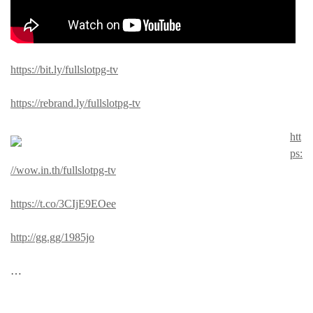
https://bit.ly/fullslotpg-tv
https://rebrand.ly/fullslotpg-tv
htt
ps:
//wow.in.th/fullslotpg-tv
https://t.co/3CIjE9EOee
http://gg.gg/1985jo
…