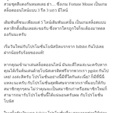
สวมชุดสีแดงกันหมดเลย ฮ่า… ซึ่งเกม Fortune Mouse เป็นเกม
สล็อตออนไลน์แบบ 3 รีล 3 แถว มีไลน์
เดิมพันที่ชนะเพียงแต่ 5 ไลน์เดิมพันแค่นั้น เป็นเกมสล็อตแบบ
คลาสิกดั้งเดิมเลยล่ะขอรับ ซึ่งหากใครถูกใจก็จะต้องมาทดล
องกันนะครับ
เริ่มวันใหม่กับโปรโมชั่นโบนัสบิลแรกจาก fullslot กันไปเลย
ฝากน้อยรับร้อยของแท้!
หากคุณเข้ามาเล่นสล็อตออนไลน์ มันจะดีไหมล่ะนะครับหาก
คุณได้เริ่มต้นเล่นด้วยโบนัสเครดิตฟรีจากพวกเรา pgslot กันไป
เลย! งงล่ะสิครับ โปรโมชั่นอย่างนี้มีที่ใดกันล่ะเนี่ย? ก็มีที่นี่นี่
แหละนะครับ กับโปรโมชั่นสุดพิเศษจากพวกเราที่มอบให้กับ
สมาชิกทุกๆคน ไม่ว่าคุณจะเป็นสมาชิกเก่าหรือสมาชิกใหม่ก็
สามารถมารับโปรโมชั่นนี้ได้แน่นอนครับผม กับโปรโมชั่น
โบนัส