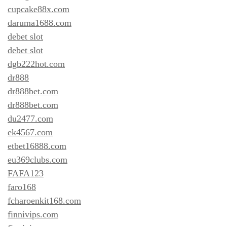
cupcake88x.com
daruma1688.com
debet slot
debet slot
dgb222hot.com
dr888
dr888bet.com
dr888bet.com
du2477.com
ek4567.com
etbet16888.com
eu369clubs.com
FAFA123
faro168
fcharoenkit168.com
finnivips.com