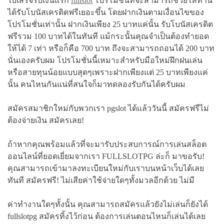
ใบเสร็จรับเงินแรก
fullslot
โปรโมชั่นที่จะสามารถช่วยให้ท่าน
ได้รับโบนัสเครดิตฟรีเยอะขึ้น โดยฝากเงินตามเงื่อนไขของ
โปรโมชั่นเท่านั้น ฝากเงินเพียง 25 บาทแค่นั้น รับโบนัสเครดิต
ฟรีรวม 100 บาทได้ในทันที แม้กระนั้นคุณจำเป็นต้องทำยอด
ให้ได้ 7 เท่า หรือก็คือ 700 บาท ถึงจะสามารถถอนได้ 200 บาท
นั่นเองครับผม โปรโมชั่นนี้เหมาะสำหรับมือใหม่ฝึกฝนเล่น
หรือสายทุนน้อยแบบสุดๆเพราะฝากเพียงแต่ 25 บาทเพียงแค่
นั้น คนไหนกันแน่ที่สนใจก็มาทดลองรับกันได้ครับผม
สมัครสมาชิกใหม่กับพวกเรา pgslot ได้แล้ววันนี้ สมัครฟรีไม่
ต้องจ่ายเงิน สมัครเลย!
ถ้าหากคุณพร้อมแล้วที่จะมารับประสบการณ์การเล่นสล็อต
ออนไลน์ที่ยอดเยี่ยมจากเรา FULLSLOTPG ล่ะก็ มาขอรับ!
คุณสามารถเข้ามาลงทะเบียนใหม่กับเราบนหน้าเว็บได้เลย
ทันที สมัครฟรี! ไม่เสียค่าใช้จ่ายใดๆทั้งมวลอีกด้วย ไม่มี
ค่าทำงานใดๆทั้งนั้น คุณสามารถสมัครแล้วยังไม่เล่นก็ยังได้
fullslotpg สมัครทิ้งไว้ก่อน ต้องการเล่นตอนไหนก็เล่นได้เลย