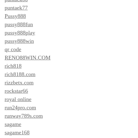
puntaek77
Pussy888
pussy888fun
pussy888play
pussy888win
qr code
RENO88WIN.COM
rich818
rich8188.com
rizzbetx.com
rockstar66
royal online
run24pro.com
runway789s.com
sagame
sagame168