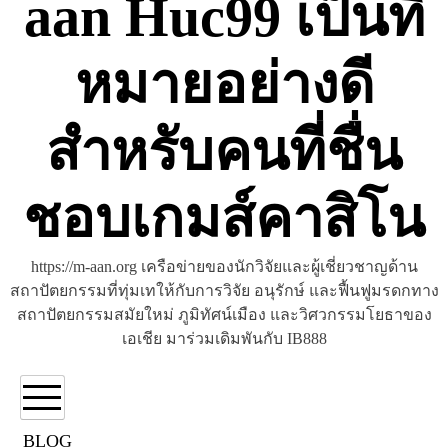
aan Huc99 เป็นที่
หมายอย่างดี
สำหรับคนที่ชื่น
ชอบเกมส์คาสิโน
https://m-aan.org เครือข่ายของนักวิจัยและผู้เชี่ยวชาญด้าน
สถาปัตยกรรมที่ทุ่มเทให้กับการวิจัย อนุรักษ์ และฟื้นฟูมรดกทาง
สถาปัตยกรรมสมัยใหม่ ภูมิทัศน์เมือง และวิศวกรรมโยธาของ
เอเชีย มาร่วมเดิมพันกับ IB888
BLOG