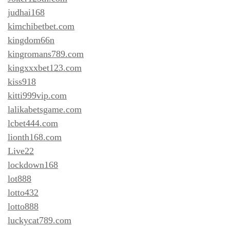
judhai168
kimchibetbet.com
kingdom66n
kingromans789.com
kingxxxbet123.com
kiss918
kitti999vip.com
lalikabetsgame.com
lcbet444.com
lionth168.com
Live22
lockdown168
lot888
lotto432
lotto888
luckycat789.com