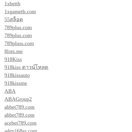
1xbetth
1xgameth.com
55สล็อต
789plus.com
789plus.com
789pluss.com
8lots.me
918Kiss
918kiss ดาวน์โหลด
918kissauto
918kissme
ABA
ABAGroup2
abbet789.com
abbet789.com
acebet789.com
aden168ss.com