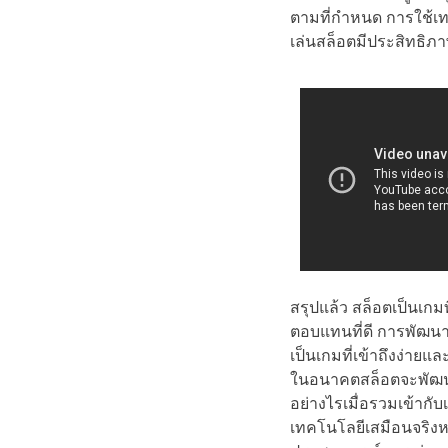
ตามที่กำหนด การใช้เท
เล่นสล็อตมีประสิทธิภา
สรุปแล้ว สล็อตเป็นเกม
ตอบแทนที่ดี การพัฒน
เป็นเกมที่เข้าถึงง่ายแ
ในอนาคตสล็อตจะพัฒน
อย่างไรเมื่อรวมเข้ากั
เทคโนโลยีเสมือนจริงหรื