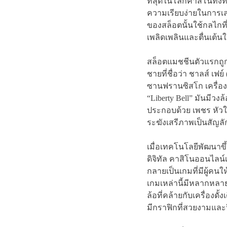
ที่สุดในโลกคาสิโนทั้
ความเรียบง่ายในการเ
ของสล็อตนั้นใช้กลไกที
เพลิดเพลินและตื่นเต้นให้
สล็อตแมชชีนตัวแรกถูกส
ชายที่ชื่อว่า ชาลส์ เฟย์
ซานฟรานซิสโก เครื่อง
“Liberty Bell” มันมีวงล
ประกอบด้วย เพชร หัวใ
ระฆังเสรีภาพเป็นสัญลั
เมื่อเทคโนโลยีพัฒนาขึ้
ดิจิทัล คาสิโนออนไลน์เ
กลายเป็นเกมที่มีผู้ค
เกมเหล่านี้มีหลากหลาย
ล้อที่คล้ายกับเครื่องดั้
มีกราฟิกที่สวยงามและ