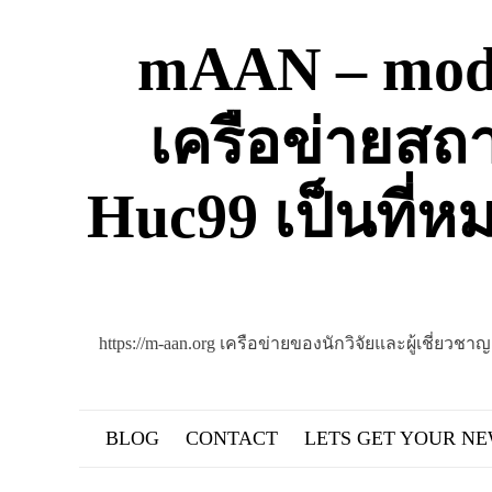
Skip
to
mAAN – mode
content
เครือข่ายสถ
Huc99 เป็นที่ห
https://m-aan.org เครือข่ายของนักวิจัยและผู้เชี่ยว
BLOG
CONTACT
LETS GET YOUR NE