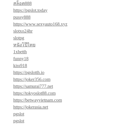
สล็อต888
https://pgslot.today
pussy888
https://www.sexyauto168.xyz
slotxo24hr
slotpg
หนังโป๊ไทย
1xbetth
funny18
kiss918
https://pgslotth.io
https://joker356.com
https://samurai777.net
https://tokyoslot88.com
https://betwayvietnam.com
https://jokerasia.net
pgslot
pgslot