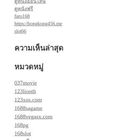
ดูหนังออนไลน์
ดูหนังฟรี
faro168
https://hongkong456.me
slot66
ความเห็นล่าสุด
หมวดหมู่
037movie
123lionth
123xos.com
1688sagame
1688vegasx.com
168pg
168slot