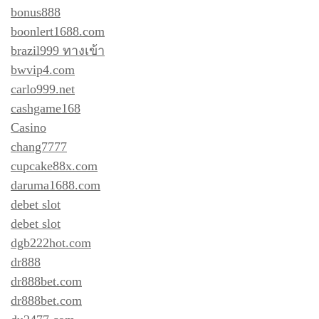
bonus888
boonlert1688.com
brazil999 ทางเข้า
bwvip4.com
carlo999.net
cashgame168
Casino
chang7777
cupcake88x.com
daruma1688.com
debet slot
debet slot
dgb222hot.com
dr888
dr888bet.com
dr888bet.com