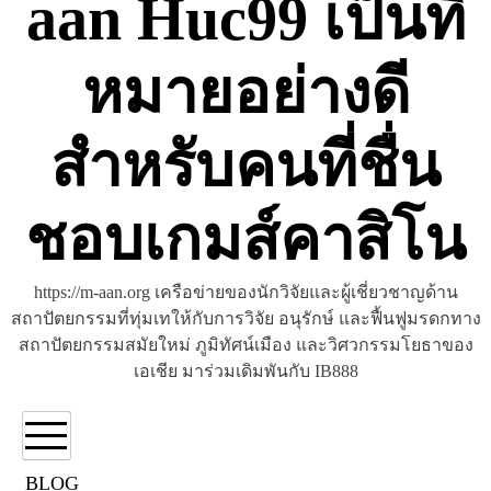
aan Huc99 เป็นที่
หมายอย่างดี
สำหรับคนที่ชื่น
ชอบเกมส์คาสิโน
https://m-aan.org เครือข่ายของนักวิจัยและผู้เชี่ยวชาญด้าน
สถาปัตยกรรมที่ทุ่มเทให้กับการวิจัย อนุรักษ์ และฟื้นฟูมรดกทาง
สถาปัตยกรรมสมัยใหม่ ภูมิทัศน์เมือง และวิศวกรรมโยธาของ
เอเชีย มาร่วมเดิมพันกับ IB888
BLOG