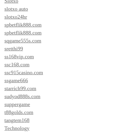
Slotxo
slotxo auto
slotxo24hr
spbetflik888.com
spbetflik888.com
sqgame555s.com
sretthi99
ss168vip.com
ssc168.com
ssc915casino.com
ssgame666
starrich99.com
sudyod888s.com
suppergame
t88golds.com
tangtem168
Technology