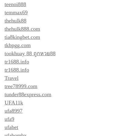
teenoi888
temmax69
thehulk88
thehulk888.com
tia8kingbet.com
tkbpgg.com
tookhuay 88 ถูกหวย88
tr1688.info
tr1688.info
Travel
tree78999.com
tunder88express.com
UFA11k
ufa8997
ufa9
ufabet
ufabombx