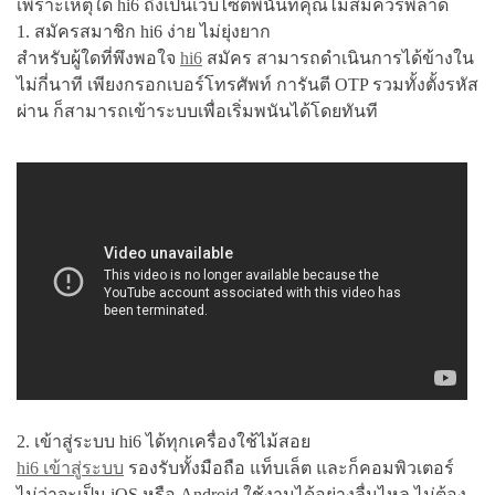
เพราะเหตุใด hi6 ถึงเป็นเว็บไซต์พนันที่คุณไม่สมควรพลาด
1. สมัครสมาชิก hi6 ง่าย ไม่ยุ่งยาก
สำหรับผู้ใดที่พึงพอใจ
hi6
สมัคร สามารถดำเนินการได้ข้างใน
ไม่กี่นาที เพียงกรอกเบอร์โทรศัพท์ การันตี OTP รวมทั้งตั้งรหัส
ผ่าน ก็สามารถเข้าระบบเพื่อเริ่มพนันได้โดยทันที
2. เข้าสู่ระบบ hi6 ได้ทุกเครื่องใช้ไม้สอย
hi6 เข้าสู่ระบบ
รองรับทั้งมือถือ แท็บเล็ต และก็คอมพิวเตอร์
ไม่ว่าจะเป็น iOS หรือ Android ใช้งานได้อย่างลื่นไหล ไม่ต้อง