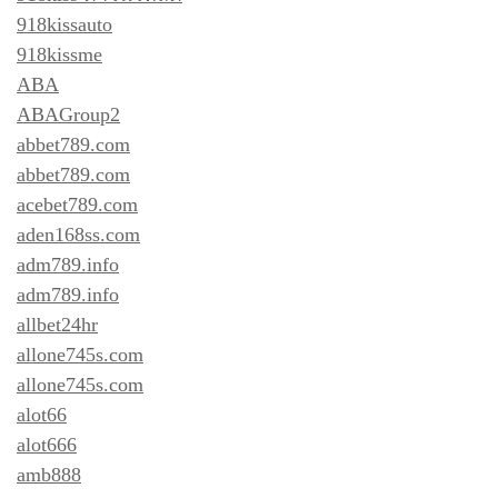
918kissauto
918kissme
ABA
ABAGroup2
abbet789.com
abbet789.com
acebet789.com
aden168ss.com
adm789.info
adm789.info
allbet24hr
allone745s.com
allone745s.com
alot66
alot666
amb888