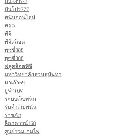
ปั่นแตก77
ปันโปร777
พนันออนไลน์
พอต
พีจี
พีจีสล็อต
พุชชี่888
พุซซี่888
ฟลูสล็อตพีจี
มหาวิทยาลัยสวนสุนันทา
มาเก๊า69
ยูฟ่าเบท
ระบบเว็บพนัน
รับทำเว็บพนัน
ราชภัฏ
ล็อกดาวน์168
ศูนย์รวมเกมไพ่