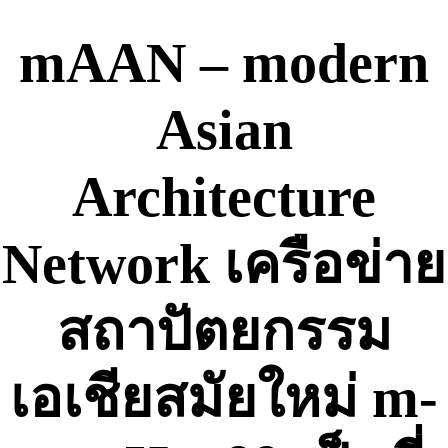
Skip
to
mAAN – modern
content
Asian
Architecture
Network เครือข่าย
สถาปัตยกรรม
เอเชียสมัยใหม่ m-