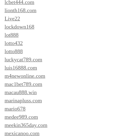
lcbet444.com
lionth168.com
Live22
lockdown168
lot888
lotto432
lotto888
luckycat789.com
luis16888.com
m4newonline.com
mac1bet789.com
macau888.win
marinapluss.com
mario678
medee989.com
meekin365day.com
mexicanoo.com