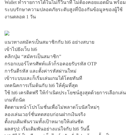
Wallet ทำรายการได้ในไม่กี่วินาที ไม่ต้องคอยแอดมิน พร้อม
ระบบรักษาความปลอดภัยระดับสูงที่ป้องกันข้อมูลของผู้ใช้
งานตลอด 1 วัน
แนวทางสมัครเป็นสมาชิกกับ hi6 อย่างสบาย
เข้าไปยังเว็บ hi6
คลิกปุ่ม “สมัครเป็นสมาชิก”
กรอกเบอร์โทรศัพท์แล้วก็รอคอยรับรหัส OTP
การันตีรหัส และตั้งค่ารหัสผ่านใหม่
เข้าระบบและก็เริ่มเล่นเกมได้โดยทันที
เทคนิคการเริ่มต้นกับ hi6 ให้คุ้มที่สุด
ใช้ hi6 เครดิตฟรี ให้กำเนิดประโยชน์สูงสุดด้วยการเลือกเล่น
เกมที่ถนัด
ติดตามหน้าโปรโมชั่นเพื่อไม่พลาดโบนัสใหม่ๆ
ลองเล่นเวอร์ชั่นทดสอบก่อนฝากเงินจริง
ตั้งงบเดิมพันรวมทั้งเป้าหมายให้เด่นชัด
ผลสรุป: เริ่มเดิมพันอย่างแน่ใจกับ hi6 วันนี้