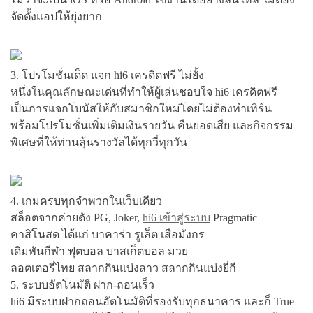
จัดตั้งแอปให้ยุ่งยาก
3. โปรโมชั่นเด็ด แจก hi6 เครดิตฟรี ไม่ยั้ง
หนึ่งในคุณลักษณะเด่นที่ทำให้ผู้เล่นชอบใจ hi6 เครดิตฟรี
เป็นการแจกโบนัสให้กับสมาชิกใหม่โดยไม่ต้องทำเทิร์น
พร้อมโปรโมชั่นเพิ่มเติมเงินรายวัน คืนยอดเสีย และกิจกรรม
พิเศษที่ให้ท่านลุ้นรางวัลได้ทุกวี่ทุกวัน
4. เกมครบทุกจำพวกในเว็บเดียว
สล็อตจากค่ายดัง PG, Joker,
hi6 เข้าสู่ระบบ
Pragmatic
คาสิโนสด ได้แก่ บาคาร่า รูเล็ต เสือมังกร
เดิมพันกีฬา ฟุตบอล บาสเก็ตบอล มวย
ลอตเตอรี่ไทย สลากกินแบ่งลาว สลากกินแบ่งยี่กี
5. ระบบอัตโนมัติ ฝาก-ถอนเร็ว
hi6 มีระบบฝากถอนอัตโนมัติที่รองรับทุกธนาคาร และก็ True