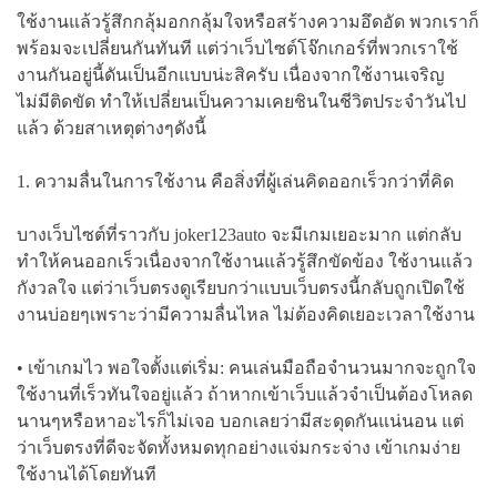
ใช้งานแล้วรู้สึกกลุ้มอกกลุ้มใจหรือสร้างความอึดอัด พวกเราก็
พร้อมจะเปลี่ยนกันทันที แต่ว่าเว็บไซต์โจ๊กเกอร์ที่พวกเราใช้
งานกันอยู่นี้ดันเป็นอีกแบบน่ะสิครับ เนื่องจากใช้งานเจริญ
ไม่มีติดขัด ทำให้เปลี่ยนเป็นความเคยชินในชีวิตประจำวันไป
แล้ว ด้วยสาเหตุต่างๆดังนี้
1. ความลื่นในการใช้งาน คือสิ่งที่ผู้เล่นคิดออกเร็วกว่าที่คิด
บางเว็บไซต์ที่ราวกับ joker123auto จะมีเกมเยอะมาก แต่กลับ
ทำให้คนออกเร็วเนื่องจากใช้งานแล้วรู้สึกขัดข้อง ใช้งานแล้ว
กังวลใจ แต่ว่าเว็บตรงดูเรียบกว่าแบบเว็บตรงนี้กลับถูกเปิดใช้
งานบ่อยๆเพราะว่ามีความลื่นไหล ไม่ต้องคิดเยอะเวลาใช้งาน
• เข้าเกมไว พอใจตั้งแต่เริ่ม: คนเล่นมือถือจำนวนมากจะถูกใจ
ใช้งานที่เร็วทันใจอยู่แล้ว ถ้าหากเข้าเว็บแล้วจำเป็นต้องโหลด
นานๆหรือหาอะไรก็ไม่เจอ บอกเลยว่ามีสะดุดกันแน่นอน แต่
ว่าเว็บตรงที่ดีจะจัดทั้งหมดทุกอย่างแจ่มกระจ่าง เข้าเกมง่าย
ใช้งานได้โดยทันที