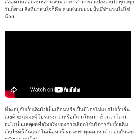
สล็อตให้เลือกล้นหลามจนพวกเราสามารถแปลงเว็บได้ทุกวี่ทุก
วันก็ตาม สิ่งที่น่าสนใจก็คือ คนเล่นแบบผมนั้นมีจำนวนไม่ใช่
น้อย
ที่จะอยู่กับเว็บเดิมไปเป็นเดือนหรือเป็นปีโดยไม่แปรไปเว็บอื่น
เลยด้วย แม้จะมีโปรแรงกว่าหรือมีเกมใหม่มาเร็วกว่าก็ตาม
อะไรเป็นเหตุผลที่จริงจริงของการเลือกใช้บริการกับเว็บเดิม
เว็บไซต์นี้กันแน่? ในเนื้อหานี้ ผมจะพาคุณมาหาคำตอบกันเลย