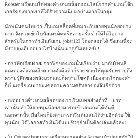
Rooster หรือเกมไก่ทองคำ เกมสล็อตออนไลน์จากค่ายเกมโจ๊ก
เกอร์ของพวกเราที่ได้รับความนิยมอย่างมากในกลุ่ม
นักพนันคนไทยว่า เป็นเกมสล็อตที่เหมาะกับสายทุนน้อยอย่าง
มาก จังหวะเข้าโบนัสเครดิตฟรีหลายครั้ง ทำให้ได้โอกาส
สำหรับในการทำเงินกับเกม joker123 โดยตลอดได้ ซึ่งเกมนี้จะ
มีรายละเอียดอย่างไรบ้างนั้น มาดูกันเลยครับ!
• กราฟิกเรียบง่าย: กราฟิกของเกมนั้นเรียบง่าย มากับโทนสี
แดงทองที่แสดงถึงความมั่งมีแล้วก็รวย ช่วยให้คุณรับทราบถึง
ความรู้สึกของพลังบวกและก็ความโชคดี เนื่องจากไก่ทองคำ
ก็เป็นเครื่องหมายมงคลตามความศรัทธาของจีนอีกด้วย
• เบทอย่างต่ำ: เกมสล็อตของเราเริ่มเบทอย่างต่ำที่ 1 บาท
เท่านั้น ทำให้สายทุนน้อยสามารถเข้าเล่นเกมได้ทันที
นอกจากนั้น มือใหม่ก็ยังสามารถเริ่มต้นเล่นได้ง่ายอีกด้วย ใช้
ทุนน้อย ได้โอกาสทำเงินได้แบบชิวๆจำเป็นต้องเล่นแล้วล่ะ!
• โบนัสแจกบ่อยมาก: เครื่องหมายอย่าง Scatter เข้าบ่อยๆทำให้