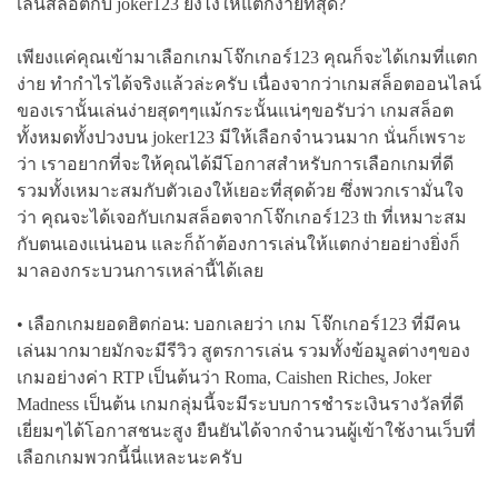
เล่นสล็อตกับ joker123 ยังไงให้แตกง่ายที่สุด?
เพียงแค่คุณเข้ามาเลือกเกมโจ๊กเกอร์123 คุณก็จะได้เกมที่แตก
ง่าย ทำกำไรได้จริงแล้วล่ะครับ เนื่องจากว่าเกมสล็อตออนไลน์
ของเรานั้นเล่นง่ายสุดๆๆแม้กระนั้นแน่ๆขอรับว่า เกมสล็อต
ทั้งหมดทั้งปวงบน joker123 มีให้เลือกจำนวนมาก นั่นก็เพราะ
ว่า เราอยากที่จะให้คุณได้มีโอกาสสำหรับการเลือกเกมที่ดี
รวมทั้งเหมาะสมกับตัวเองให้เยอะที่สุดด้วย ซึ่งพวกเรามั่นใจ
ว่า คุณจะได้เจอกับเกมสล็อตจากโจ๊กเกอร์123 th ที่เหมาะสม
กับตนเองแน่นอน และก็ถ้าต้องการเล่นให้แตกง่ายอย่างยิ่งก็
มาลองกระบวนการเหล่านี้ได้เลย
• เลือกเกมยอดฮิตก่อน: บอกเลยว่า เกม โจ๊กเกอร์123 ที่มีคน
เล่นมากมายมักจะมีรีวิว สูตรการเล่น รวมทั้งข้อมูลต่างๆของ
เกมอย่างค่า RTP เป็นต้นว่า Roma, Caishen Riches, Joker
Madness เป็นต้น เกมกลุ่มนี้จะมีระบบการชำระเงินรางวัลที่ดี
เยี่ยมๆได้โอกาสชนะสูง ยืนยันได้จากจำนวนผู้เข้าใช้งานเว็บที่
เลือกเกมพวกนี้นี่แหละนะครับ