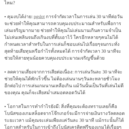
ไหม?
• คุมงบได้ง่าย:
pgslot
การจำกัดเวลาในการเล่น 30 นาทีต่อวัน
จะช่วยทำให้คุณสามารถควบคุมงบประมาณสำหรับเพื่อการ
เล่นเจริญมากมาย ช่วยทำให้คุณไม่เล่นนานเกินความจำเป็น
ไม่เล่นเพลินจนถึงเกินงบที่ตั้บเอาไว้ ใครอีกหลายๆคนไม่ได้
กำหนดเวลาสำหรับในการเล่นก็ชอบเล่นไปเรื่อยๆจนกระทั่ง
สุดท้ายเสียทุนหรือกำไรทั้งหมดได้ การจำกัดเวลา 30 นาทีจะ
ช่วยให้สายทุนน้อยควบคุมงบประมาณเจริญขึ้นด้วย
• ลดความเสี่ยงจากการเสียต่อเนื่อง: การเล่นวันละ 30 นาทีจะ
ช่วยให้คุณได้พักเร็วขึ้น ไม่ต้องเล่นนานๆวันละหลายชั่วโมง
อีกต่อไป การเล่นเกมนานเหลือเกิน แม้วันนั้นเป็นวันที่เล่นไม่ดี
ของคุณ คุณก็จะเสียสม่ำเสมอตลอดวันได้
• โอกาสในการทำกำไรยังมี: สิ่งที่คุณจะต้องทราบเลยก็คือ
โบนัสของเกมสล็อตจากโจ๊กเกอร์จะมีการจ่ายเงินรางวัลตลอด
ระยะเวลา แม้คุณจะเล่นเพียงแค่วันละ 30 นาที แม้กระนั้นก็ได้
โอกาสสำหรับในการเข้าถึงโบนัสเครดิตฟรีของเกมได้เรื่อยๆ