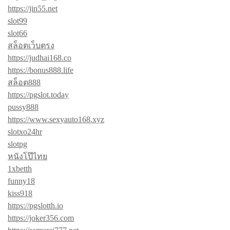
https://jin55.net
slot99
slot66
สล็อตเว็บตรง
https://judhai168.co
https://bonus888.life
สล็อต888
https://pgslot.today
pussy888
https://www.sexyauto168.xyz
slotxo24hr
slotpg
หนังโป๊ไทย
1xbetth
funny18
kiss918
https://pgslotth.io
https://joker356.com