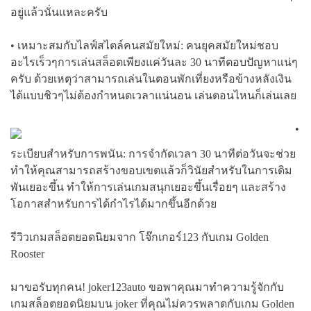
อยู่แล้วนั่นแหละครับ
• เหมาะสมกับไลฟ์สไตล์คนสมัยใหม่: คนยุคสมัยใหม่ชอบ
อะไรเร็วๆการเล่นสล็อตเพียงแค่วันละ 30 นาทีตอบปัญหาแน่ๆ
ครับ ด้วยเหตุว่าสามารถเล่นในตอนพักเที่ยงหรือข้างหลังเงิน
ได้แบบชิวๆไม่ต้องกำหนดเวลาแน่นอน เล่นตอนไหนก็เล่นเลย
•
ระเบียบสำหรับการพนัน: การจำกัดเวลา 30 นาทีต่อวันจะช่วย
ทำให้คุณสามารถสร้างขอบเขตแล้วก็วินัยสำหรับในการเดิม
พันเยอะขึ้น ทำให้การเล่นเกมสนุกเยอะขึ้นเรื่อยๆ และสร้าง
โอกาสสำหรับการได้กำไรได้มากขึ้นอีกด้วย
รีวิวเกมสล็อตยอดนิยมจาก โจ๊กเกอร์123 กับเกม Golden
Rooster
มาขอรับทุกคน! joker123auto ขอพาคุณมาทำความรู้จักกับ
เกมสล็อตยอดนิยมบน joker ที่คุณไม่ควรพลาดกับเกม Golden