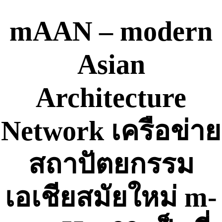
Skip
to
mAAN – modern
content
Asian
Architecture
Network เครือข่าย
สถาปัตยกรรม
เอเชียสมัยใหม่ m-