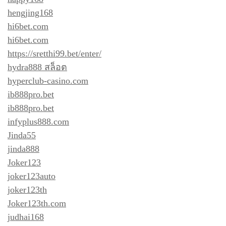
hengjing168
hi6bet.com
hi6bet.com
https://sretthi99.bet/enter/
hydra888 สล็อต
hyperclub-casino.com
ib888pro.bet
ib888pro.bet
infyplus888.com
Jinda55
jinda888
Joker123
joker123auto
joker123th
Joker123th.com
judhai168