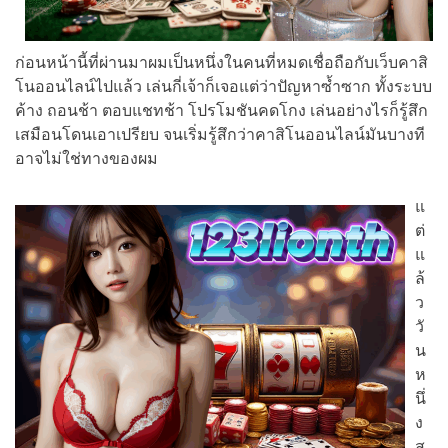
ก่อนหน้านี้ที่ผ่านมาผมเป็นหนึ่งในคนที่หมดเชื่อถือกับเว็บคาสิ
โนออนไลน์ไปแล้ว เล่นกี่เจ้าก็เจอแต่ว่าปัญหาซ้ำซาก ทั้งระบบ
ค้าง ถอนช้า ตอบแชทช้า โปรโมชันคดโกง เล่นอย่างไรก็รู้สึก
เสมือนโดนเอาเปรียบ จนเริ่มรู้สึกว่าคาสิโนออนไลน์มันบางที
อาจไม่ใช่ทางของผม
แ
ต่
แ
ล้
ว
วั
น
ห
นึ่
ง
ส