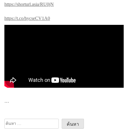
https://shorturl.asia/RU0jN
https://t.co/hycseCV1A0
…
ค้นหา