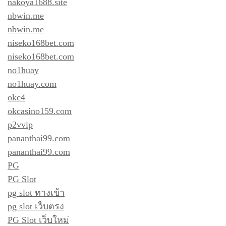
nakoya1688.site
nbwin.me
nbwin.me
niseko168bet.com
niseko168bet.com
no1huay
no1huay.com
okc4
okcasino159.com
p2vvip
pananthai99.com
pananthai99.com
PG
PG Slot
pg slot ทางเข้า
pg slot เว็บตรง
PG Slot เว็บใหม่