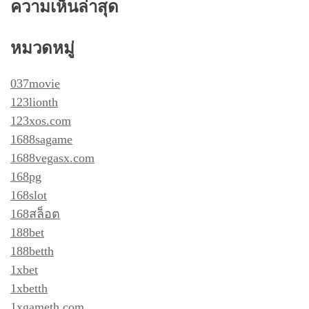
ความเห็นล่าสุด
หมวดหมู่
037movie
123lionth
123xos.com
1688sagame
1688vegasx.com
168pg
168slot
168สล็อต
188bet
188betth
1xbet
1xbetth
1xgameth.com