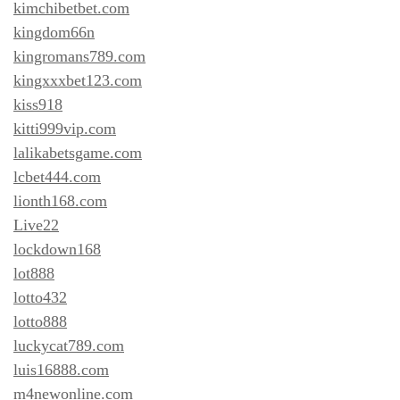
kimchibetbet.com
kingdom66n
kingromans789.com
kingxxxbet123.com
kiss918
kitti999vip.com
lalikabetsgame.com
lcbet444.com
lionth168.com
Live22
lockdown168
lot888
lotto432
lotto888
luckycat789.com
luis16888.com
m4newonline.com