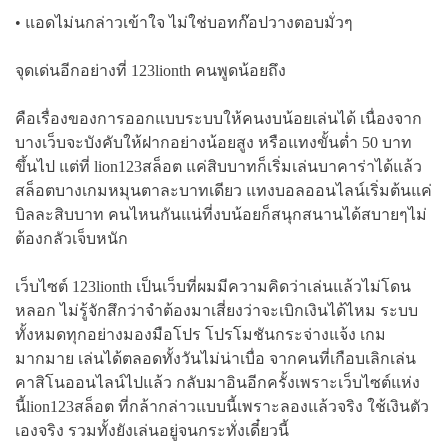
• แอดไม่นกล่าวเข้าใจ ไม่ใช่บอทก๊อปวางตอบมั่วๆ
จุดเด่นอีกอย่างที่ 123lionth คนพูดน้อยถึง
คือเรื่องของการออกแบบระบบให้คนงบน้อยเล่นได้ เนื่องจาก
บางเว็บจะบังคับให้ฝากอย่างน้อยสูง หรือแทงขั้นต่ำ 50 บาท
ขึ้นไป แต่ที่ lion123สล็อต แค่สิบบาทก็เริ่มเล่นบาคาร่าได้แล้ว
สล็อตบางเกมหมุนตาละบาทเดียว แทงบอลออนไลน์เริ่มต้นแค่
บิลละสิบบาท คนไหนกันแน่ที่งบน้อยก็สนุกสนานได้สบายๆไม่
ต้องกลัวเจ็บหนัก
เว็บไซต์ 123lionth เป็นเว็บที่ผมมีความคิดว่าเล่นแล้วไม่โดน
หลอก ไม่รู้จักสึกว่าจำต้องมาเสี่ยงว่าจะเบิกเงินได้ไหม ระบบ
ทั้งหมดทุกอย่างมองมือโปร โปรโมชันกระจ่างแจ้ง เกม
มากมาย เล่นได้ตลอดทั้งวันไม่น่าเบื่อ จากคนที่เกือบเลิกเล่น
คาสิโนออนไลน์ไปแล้ว กลับมาอินอีกครั้งเพราะเว็บไซต์แห่ง
นี้lion123สล็อต ที่กล้ากล่าวแบบนี้เพราะลองแล้วจริง ใช้เงินตัว
เองจริง รวมทั้งยังเล่นอยู่จนกระทั่งเดี๋ยวนี้