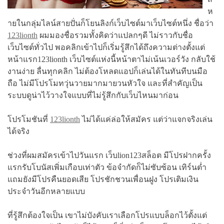
ห
ายในกลุ่มไลน์สายปั่นก็โยนลิงก์เว็บไซต์มาเว็บไซต์หนึ่ง ชื่อว่า
123lionth
ผมมองชื่อรวมทั้งคิดว่าแปลกๆดี ไม่ราวกับชื่อ
เว็บไซต์ทั่วไป พอคลิกเข้าไปก็เริ่มรู้สึกได้ถึงความต่างตั้งแต่
หน้าแรก123lionth เว็บไซต์แห่งนี้หน้าตาไม่เน้นเวอร์วัง กลับใช้
งานง่าย ลื่นทุกคลิก ไม่ต้องโหลดแอปก็เล่นได้ในทันทีบนมือ
ถือ ไม่มีโปรโมทวุ่นวายมากมายวนหัวใจ และที่สำคัญเป็น
ระบบดูน่าไว้วางใจแบบที่ไม่รู้สึกกับเว็บไหนมาก่อน
โปรโมชันที่
123lionth
ไม่ได้แค่ล่อให้สมัคร แต่ว่าแจกจริงเล่น
ได้จริง
ช่วงที่ผมสมัครเข้าไปวันแรก เว็บlion123สล็อต มีโปรฝากครั้ง
แรกรับโบนัสเพิ่มเกือบเท่าตัว ข้อจำกัดก็ไม่ซับซ้อน เทิร์นต่ำ
แถมยังมีโปรคืนยอดเสีย โปรชักชวนเพื่อนฝูง โปรเติมเงิน
ประจำวันอีกหลายแบบ
ที่รู้สึกต้องใจเป็น เขาไม่บังคับเราเลือกโปรแบบล็อกไว้ตั้งแต่