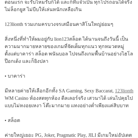
ตอนแรก จะรับไหมรับก็ได้ และก็ที่แจ๋วเป็น ทุกโปรถอนได้จริง
ไม่ล็อกยูส ไม่บีบให้เล่นหนักเหลือเกิน
123lionth รวมเกมครบวงจรเสมือนคาสิโนใหญ่ย่อมๆ
สิ่งหนึ่งที่ทำให้ผมอยู่กับ lion123สล็อต ได้นานจนถึงวันนี้ เป็น
ความมากมายหลายของเกมที่จัดเต็มทุกแนว ทุกหมวดหมู่
ตั้งแต่บาคาร่า สล็อต พนันบอล ไปจนถึงเกมพื้นบ้านอย่างไฮโล
ป๊อกเด้ง และก็ยิงปลา
• บาคาร่า
มีหลายค่ายให้เลือกอีกทั้ง SA Gaming, Sexy Baccarat,
123lionth
WM Casino ห้องสดทุกห้อง ดีลเลอร์จริง เสวนาได้ เล่นไปคุยไป
แบบไม่หงอยเหงา โต๊ะมากมาย แทงอย่างต่ำเพียงแค่สิบบาท
• สล็อต
ค่ายใหญ่เยอะ PG, Joker, Pragmatic Play, JILI มีเกมใหม่อัปเดต