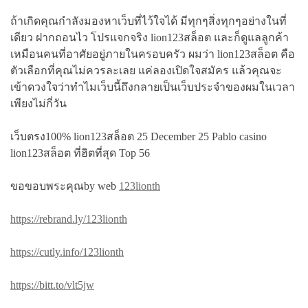
ถ้าเกิดคุณกำลังมองหาเว็บที่ไว้ใจได้ มีทุกๆสิ่งทุกๆอย่างในที่
เดียว ฝากถอนไว โปรแจกจริง lion123สล็อต และก็ดูแลลูกค้า
เหมือนคนที่อาศัยอยู่ภายในครอบครัว ผมว่า lion123สล็อต คือ
ตัวเลือกที่คุณไม่ควรละเลย แค่ลองเปิดใจสมัคร แล้วคุณจะ
เข้าดวงใจว่าทำไมเว็บนี้ถึงกลายเป็นเว็บประจำของผมในเวลา
เพียงไม่กี่วัน
เว็บตรง100% lion123สล็อต 25 December 25 Pablo casino
lion123สล็อต ที่ฮิตที่สุด Top 56
ขอขอบพระคุณby web
123lionth
https://rebrand.ly/123lionth
https://cutly.info/123lionth
https://bitt.to/vlt5jw