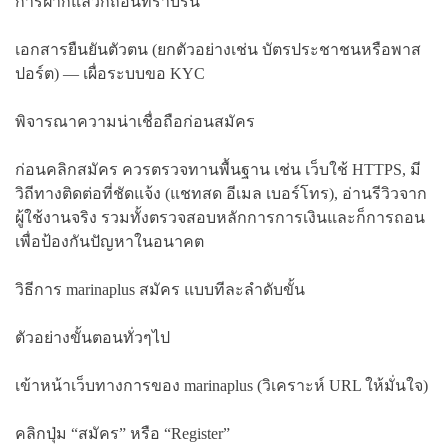
การฝากแล้วก็ถอนที่ราบรื่น
เอกสารยืนยันตัวตน (ยกตัวอย่างเช่น บัตรประชาชนหรือพาส
ปอร์ต) — เผื่อระบบขอ KYC
พิจารณาความน่าเชื่อถือก่อนสมัคร
ก่อนคลิกสมัคร ควรตรวจทานพื้นฐาน เช่น เว็บใช้ HTTPS, มี
วิถีทางติดต่อที่ชัดแจ้ง (แชทสด อีเมล เบอร์โทร), อ่านรีวิวจาก
ผู้ใช้งานจริง รวมทั้งตรวจสอบหลักการการเงินและก็การถอน
เพื่อป้องกันปัญหาในอนาคต
วิธีการ marinaplus สมัคร แบบทีละลำดับขั้น
ตัวอย่างขั้นตอนทั่วๆไป
เข้าหน้าเว็บทางการของ marinaplus (วิเคราะห์ URL ให้มั่นใจ)
คลิกปุ่ม “สมัคร” หรือ “Register”