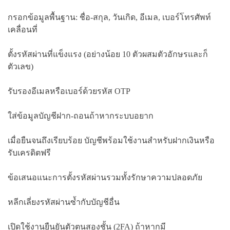
กรอกข้อมูลพื้นฐาน: ชื่อ-สกุล, วันเกิด, อีเมล, เบอร์โทรศัพท์
เคลื่อนที่
ตั้งรหัสผ่านที่แข็งแรง (อย่างน้อย 10 ตัวผสมตัวอักษรและก็
ตัวเลข)
รับรองอีเมลหรือเบอร์ด้วยรหัส OTP
ใส่ข้อมูลบัญชีฝาก-ถอนถ้าหากระบบอยาก
เมื่อยืนจนถึงเรียบร้อย บัญชีพร้อมใช้งานสำหรับฝากเงินหรือ
รับเครดิตฟรี
ข้อเสนอแนะการตั้งรหัสผ่านรวมทั้งรักษาความปลอดภัย
หลีกเลี่ยงรหัสผ่านซ้ำกับบัญชีอื่น
เปิดใช้งานยืนยันตัวตนสองชั้น (2FA) ถ้าหากมี