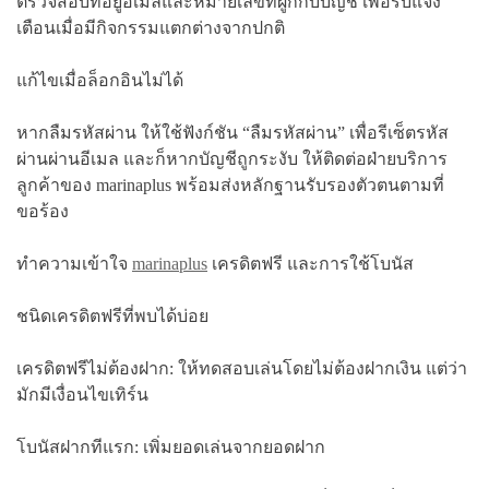
ตรวจสอบที่อยู่อีเมลและหมายเลขที่ผูกกับบัญชี เพื่อรับแจ้ง
เตือนเมื่อมีกิจกรรมแตกต่างจากปกติ
แก้ไขเมื่อล็อกอินไม่ได้
หากลืมรหัสผ่าน ให้ใช้ฟังก์ชัน “ลืมรหัสผ่าน” เพื่อรีเซ็ตรหัส
ผ่านผ่านอีเมล และก็หากบัญชีถูกระงับ ให้ติดต่อฝ่ายบริการ
ลูกค้าของ marinaplus พร้อมส่งหลักฐานรับรองตัวตนตามที่
ขอร้อง
ทำความเข้าใจ
marinaplus
เครดิตฟรี และการใช้โบนัส
ชนิดเครดิตฟรีที่พบได้บ่อย
เครดิตฟรีไม่ต้องฝาก: ให้ทดสอบเล่นโดยไม่ต้องฝากเงิน แต่ว่า
มักมีเงื่อนไขเทิร์น
โบนัสฝากทีแรก: เพิ่มยอดเล่นจากยอดฝาก