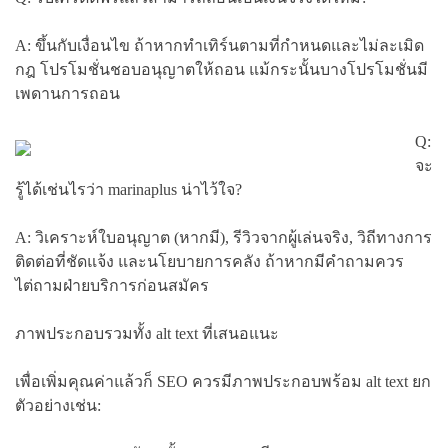
A: ขึ้นกับเงื่อนไข ถ้าหากทำเทิร์นตามที่กำหนดและไม่ละเมิด
กฎ โปรโมชั่นชอบอนุญาตให้ถอน แม้กระนั้นบางโปรโมชั่นมี
เพดานการถอน
Q:
จะ
รู้ได้เช่นไรว่า marinaplus น่าไว้ใจ?
A: วิเคราะห์ใบอนุญาต (หากมี), รีวิวจากผู้เล่นจริง, วิถีทางการ
ติดต่อที่ชัดแจ้ง และนโยบายการคลัง ถ้าหากมีคำถามควร
ไต่ถามฝ่ายบริการก่อนสมัคร
ภาพประกอบรวมทั้ง alt text ที่เสนอแนะ
เพื่อเพิ่มคุณค่าแล้วก็ SEO ควรมีภาพประกอบพร้อม alt text ยก
ตัวอย่างเช่น: