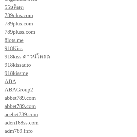
55สล็อต
789plus.com
789plus.com
789pluss.com
8lots.me
918Kiss
918kiss ดาวน์โหลด
918kissauto
918kissme
ABA
ABAGroup2
abbet789.com
abbet789.com
acebet789.com
aden168ss.com
adm789.info