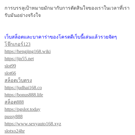
สำหรับ:
การบรรลุเป้าหมายมักมากับการตัดสินใจของเราในเวลาที่เรา
รับมันอย่างจริงใจ
เว็บสล็อตและบาคาร่าของโครตดีเว็บนี้เล่นแล้วรวยจัดๆ
โจ๊กเกอร์123
https://hengjing168.wiki
https://jin55.net
slot99
slot66
สล็อตเว็บตรง
https://judhai168.co
https://bonus888.life
สล็อต888
https://pgslot.today
pussy888
https://www.sexyauto168.xyz
slotxo24hr