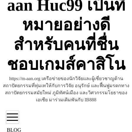
aan Huc99 เป็นที่
หมายอย่างดี
สำหรับคนที่ชื่น
ชอบเกมส์คาสิโน
https://m-aan.org เครือข่ายของนักวิจัยและผู้เชี่ยวชาญด้าน
สถาปัตยกรรมที่ทุ่มเทให้กับการวิจัย อนุรักษ์ และฟื้นฟูมรดกทาง
สถาปัตยกรรมสมัยใหม่ ภูมิทัศน์เมือง และวิศวกรรมโยธาของ
เอเชีย มาร่วมเดิมพันกับ IB888
BLOG