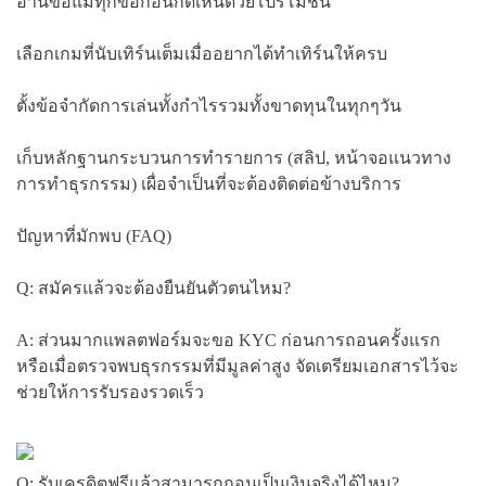
อ่านข้อแม้ทุกข้อก่อนกดเห็นด้วยโปรโมชั่น
เลือกเกมที่นับเทิร์นเต็มเมื่ออยากได้ทำเทิร์นให้ครบ
ตั้งข้อจำกัดการเล่นทั้งกำไรรวมทั้งขาดทุนในทุกๆวัน
เก็บหลักฐานกระบวนการทำรายการ (สลิป, หน้าจอแนวทาง
การทำธุรกรรม) เผื่อจำเป็นที่จะต้องติดต่อข้างบริการ
ปัญหาที่มักพบ (FAQ)
Q: สมัครแล้วจะต้องยืนยันตัวตนไหม?
A: ส่วนมากแพลตฟอร์มจะขอ KYC ก่อนการถอนครั้งแรก
หรือเมื่อตรวจพบธุรกรรมที่มีมูลค่าสูง จัดเตรียมเอกสารไว้จะ
ช่วยให้การรับรองรวดเร็ว
Q: รับเครดิตฟรีแล้วสามารถถอนเป็นเงินจริงได้ไหม?