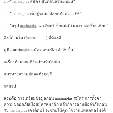
alt=”marinaplus สมัคร ขั้นตอนลงทะเบียน”
alt=”marinaplus เข้าสู่ระบบ ปลอดภัยด้วย 2FA”
alt=”สรุป
marinaplus
เครดิตฟรี ข้อแม้เทิร์นตารางเปรียบเทียบ”
ลิงก์ด้านใน (Internal links) ที่ต้องมี
คู่มือ marinaplus สมัคร แบบทีละลำดับขั้น
เครื่องคำนวณเทิร์นสำหรับโบนัส
แนวทางความปลอดภัยบัญชี
ผลสรุป
สรุปคือ การเตรียมข้อมูลก่อน marinaplus สมัคร การตั้งค่า
ความปลอดภัยเมื่อสมัครสมาชิก แล้วก็การอ่านข้อจำกัดก่อน
รับ marinaplus เครดิตฟรี จะช่วยให้คุณใช้งานแพลตฟอร์มได้