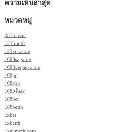
ความเห็นล่าสุด
หมวดหมู่
037movie
123lionth
123xos.com
1688sagame
1688vegasx.com
168pg
168slot
168สล็อต
188bet
188betth
1xbet
1xbetth
1xgameth.com