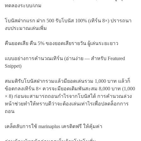
ทดลองระบบ/เกม
โบนัสฝากแรก ฝาก 500 รับโบนัส 100% (เทิร์น 8×) ปรารถนา
งบประมาณเล่นเพิ่ม
คืนยอดเสีย คืน 5% ของยอดเสียรายวัน ผู้เล่นระยะยาว
แบบอย่างการคำนวณเทิร์น (อ่านง่าย — สำหรับ Featured
Snippet)
สมมติรับโบนัสฝากรวมแล้วมียอดเล่นรวม 1,000 บาท แล้วก็
ข้อตกลงเทิร์น 8× ควรจะมียอดเดิมพันสะสม 8,000 บาท (1,000
× 8) ก่อนจะสามารถถอนกำไรจากโบนัสได้ การคำนวณล่วง
หน้าช่วยทำให้ทราบดีว่าจะต้องเล่นเท่าไรเพื่อปลดล็อกการ
ถอน
เคล็ดลับการใช้ marinaplus เครดิตฟรี ให้คุ้มค่า