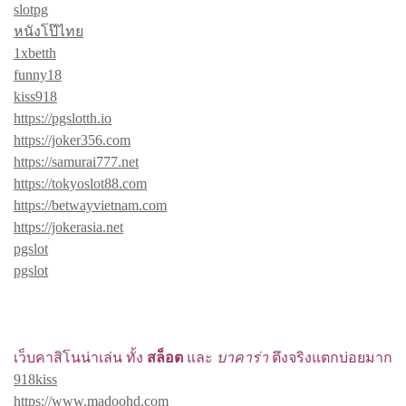
slotpg
หนังโป๊ไทย
1xbetth
funny18
kiss918
https://pgslotth.io
https://joker356.com
https://samurai777.net
https://tokyoslot88.com
https://betwayvietnam.com
https://jokerasia.net
pgslot
pgslot
เว็บคาสิโนน่าเล่น ทั้ง
สล็อต
และ
บาคาร่า
ตึงจริงแตกบ่อยมาก
918kiss
https://www.madoohd.com