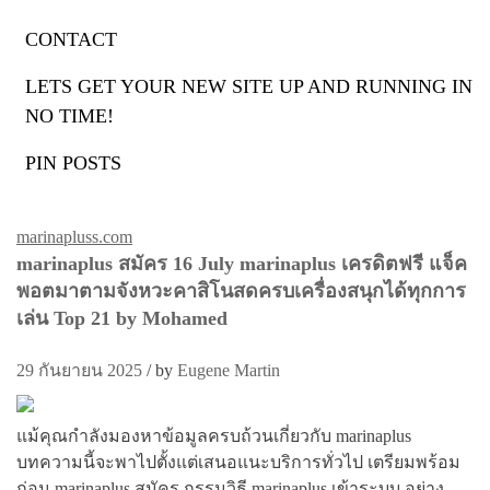
CONTACT
ป้ายกำกับ:
marinaplus
LETS GET YOUR NEW SITE UP AND RUNNING IN
NO TIME!
สมัคร
PIN POSTS
marinapluss.com
marinaplus สมัคร 16 July marinaplus เครดิตฟรี แจ็ค
พอตมาตามจังหวะคาสิโนสดครบเครื่องสนุกได้ทุกการ
เล่น Top 21 by Mohamed
29 กันยายน 2025
/
by
Eugene Martin
แม้คุณกำลังมองหาข้อมูลครบถ้วนเกี่ยวกับ marinaplus
บทความนี้จะพาไปตั้งแต่เสนอแนะบริการทั่วไป เตรียมพร้อม
ก่อน marinaplus สมัคร กรรมวิธี marinaplus เข้าระบบ อย่าง