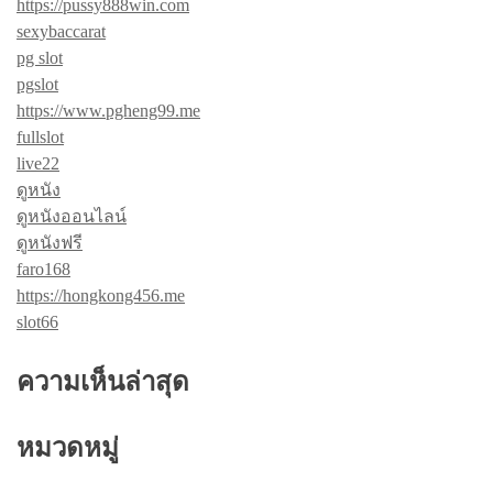
https://pussy888win.com
sexybaccarat
pg slot
pgslot
https://www.pgheng99.me
fullslot
live22
ดูหนัง
ดูหนังออนไลน์
ดูหนังฟรี
faro168
https://hongkong456.me
slot66
ความเห็นล่าสุด
หมวดหมู่