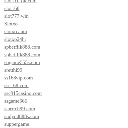
slot1111ok.com
slot168
slot777.win
Slotxo
slotxo auto
slotxo24hr
spbetflik888.com
spbetflik888.com
sqgame555s.com
sretthi99
ss168vip.com
ssc168.com
ssc915casino.com
ssgame666
starrich99.com
sudyod888s.com
suppergame