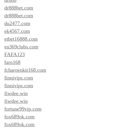
dr888bet.com
dr888bet.com
du2477.com
ek4567.com
etbet16888.com
eu369clubs.com
FAFA123
faro168
fcharoenkit168.com
finnivips.com
finnivips.com
fiwdee.win
fiwdee.win
fortune99vip.com
fox689ok.com
fox689ok.com