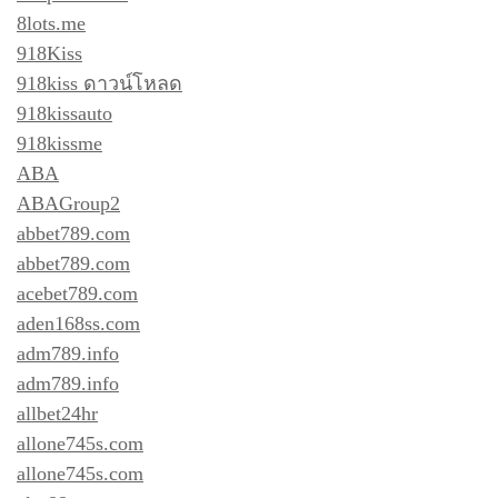
8lots.me
918Kiss
918kiss ดาวน์โหลด
918kissauto
918kissme
ABA
ABAGroup2
abbet789.com
abbet789.com
acebet789.com
aden168ss.com
adm789.info
adm789.info
allbet24hr
allone745s.com
allone745s.com