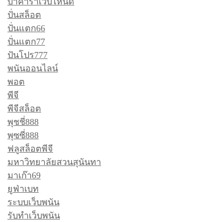
บาคาร่าเว็บไหนดี
ปั่นสล็อต
ปั่นแตก66
ปั่นแตก77
ปันโปร777
พนันออนไลน์
พอต
พีจี
พีจีสล็อต
พุชชี่888
พุซซี่888
ฟลูสล็อตพีจี
มหาวิทยาลัยสวนสุนันทา
มาเก๊า69
ยูฟ่าเบท
ระบบเว็บพนัน
รับทำเว็บพนัน