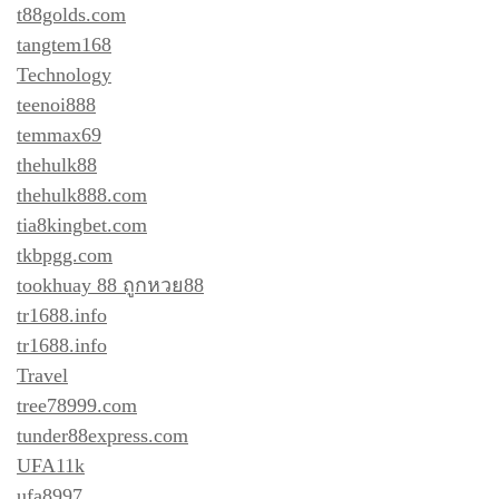
t88golds.com
tangtem168
Technology
teenoi888
temmax69
thehulk88
thehulk888.com
tia8kingbet.com
tkbpgg.com
tookhuay 88 ถูกหวย88
tr1688.info
tr1688.info
Travel
tree78999.com
tunder88express.com
UFA11k
ufa8997