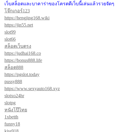
เว็บสล็อตและบาคาร่าของโครตดีเว็บนี้เล่นแล้วรวยจัดๆ
โจ๊กเกอร์123
https://hengjing168.wiki
https://jin55.net
slot99
slot66
สล็อตเว็บตรง
https://judhai168.co
https://bonus888.life
สล็อต888
https://pgslot.today
pussy888
https://www.sexyauto168.xyz
slotxo24hr
slotpg
หนังโป๊ไทย
1xbetth
funny18
kiss918