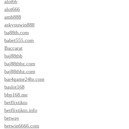
alot66
alot666
amb888
askyouwin888
ba88th.com
babet555.com
Baccarat
baj88thb
baj88thbz.com
baj88thbz.com
bar4game24hr.com
baslot168
bbp168.me
betflixtikto
betflixtikto.info
betway
betwin6666.com