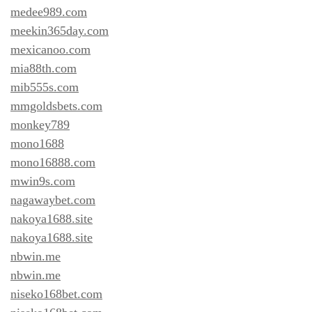
medee989.com
meekin365day.com
mexicanoo.com
mia88th.com
mib555s.com
mmgoldsbets.com
monkey789
mono1688
mono16888.com
mwin9s.com
nagawaybet.com
nakoya1688.site
nakoya1688.site
nbwin.me
nbwin.me
niseko168bet.com