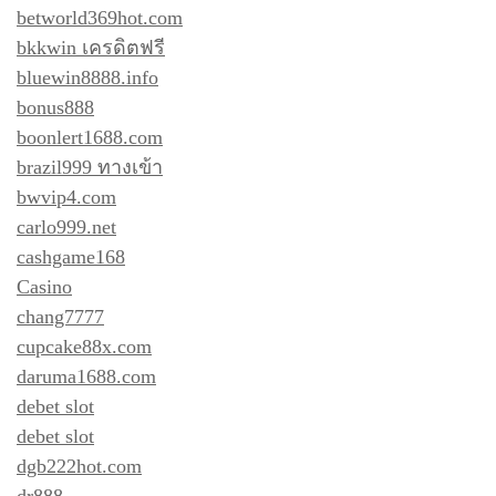
betworld369hot.com
bkkwin เครดิตฟรี
bluewin8888.info
bonus888
boonlert1688.com
brazil999 ทางเข้า
bwvip4.com
carlo999.net
cashgame168
Casino
chang7777
cupcake88x.com
daruma1688.com
debet slot
debet slot
dgb222hot.com
dr888