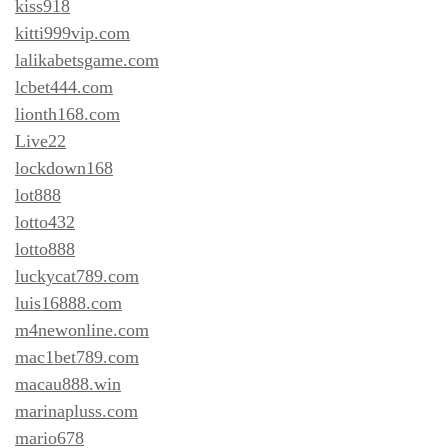
kiss918
kitti999vip.com
lalikabetsgame.com
lcbet444.com
lionth168.com
Live22
lockdown168
lot888
lotto432
lotto888
luckycat789.com
luis16888.com
m4newonline.com
mac1bet789.com
macau888.win
marinapluss.com
mario678