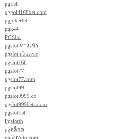
pgfish
pggold168bet.com
pgjoker69
pgk44
PGSlot
pgslot ทางเข้า
pgslot เว็บตรง
pgslot168
pgslot77
pgslot77.com
pgslot99
pgslot9999.co
pgslot999bets.com
pgslotfish
Pgslotth
pgสล็อต
play97vip.com