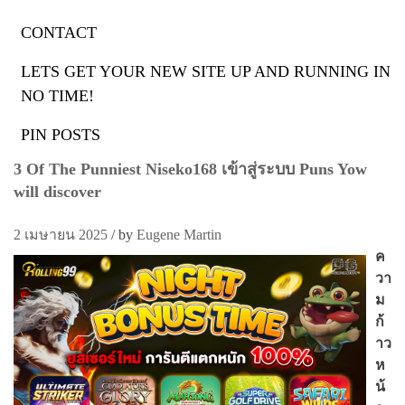
CONTACT
ป้ายกำกับ:
niseko168
LETS GET YOUR NEW SITE UP AND RUNNING IN
NO TIME!
PIN POSTS
niseko168bet.com
3 Of The Punniest Niseko168 เข้าสู่ระบบ Puns Yow
will discover
2 เมษายน 2025
/
by
Eugene Martin
ค
วา
ม
ก้
าว
ห
น้