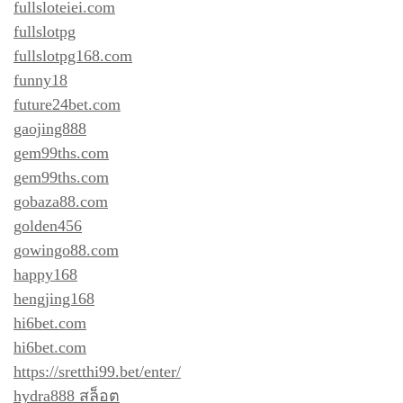
fullsloteiei.com
fullslotpg
fullslotpg168.com
funny18
future24bet.com
gaojing888
gem99ths.com
gem99ths.com
gobaza88.com
golden456
gowingo88.com
happy168
hengjing168
hi6bet.com
hi6bet.com
https://sretthi99.bet/enter/
hydra888 สล็อต