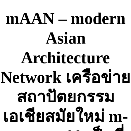
Skip
to
mAAN – modern
content
Asian
Architecture
Network เครือข่าย
สถาปัตยกรรม
เอเชียสมัยใหม่ m-