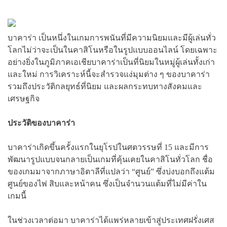
บาคาร่า เป็นหนึ่งในเกมการพนันที่มีความนิยมและมีผู้เล่นทั่ว
โลกไม่ว่าจะเป็นในคาสิโนหรือในรูปแบบออนไลน์ โดยเฉพาะ
อย่างยิ่งในภูมิภาคเอเชียบาคาร่าเป็นที่นิยมในหมู่ผู้เล่นทั้งเก่า
และใหม่ การวิเคราะห์นี้จะสำรวจแง่มุมต่าง ๆ ของบาคาร่า
รวมถึงประวัติกลยุทธ์ที่นิยม และผลกระทบทางสังคมและ
เศรษฐกิจ
ประวัติของบาคาร่า
บาคาร่าเกิดขึ้นครั้งแรกในยุโรปในศตวรรษที่ 15 และมีการ
พัฒนารูปแบบจนกลายเป็นเกมที่คุ้นเคยในคาสิโนทั่วโลก ชื่อ
ของเกมมาจากภาษาอิตาลีที่แปลว่า “ศูนย์” ซึ่งบ่งบอกถึงแต้ม
ศูนย์ของไพ่ สิบและหน้าคน ซึ่งเป็นจำนวนแต้มที่ไม่มีค่าใน
เกมนี้
ในช่วงเวลาต่อมา บาคาร่าได้แพร่หลายเข้าสู่ประเทศฝรั่งเศส