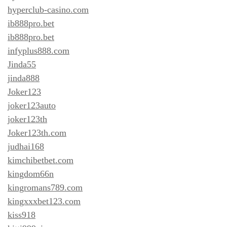
hyperclub-casino.com
ib888pro.bet
ib888pro.bet
infyplus888.com
Jinda55
jinda888
Joker123
joker123auto
joker123th
Joker123th.com
judhai168
kimchibetbet.com
kingdom66n
kingromans789.com
kingxxxbet123.com
kiss918