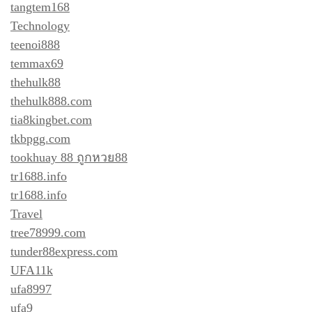
tangtem168
Technology
teenoi888
temmax69
thehulk88
thehulk888.com
tia8kingbet.com
tkbpgg.com
tookhuay 88 ถูกหวย88
tr1688.info
tr1688.info
Travel
tree78999.com
tunder88express.com
UFA11k
ufa8997
ufa9