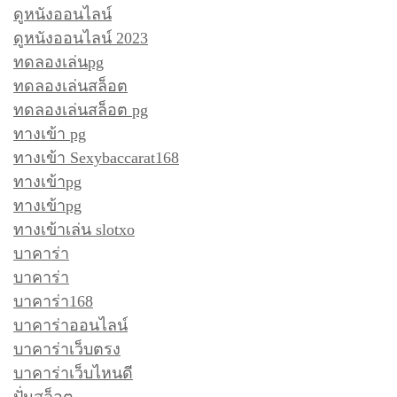
ดูหนังออนไลน์
ดูหนังออนไลน์ 2023
ทดลองเล่นpg
ทดลองเล่นสล็อต
ทดลองเล่นสล็อต pg
ทางเข้า pg
ทางเข้า Sexybaccarat168
ทางเข้าpg
ทางเข้าpg
ทางเข้าเล่น slotxo
บาคาร่า
บาคาร่า
บาคาร่า168
บาคาร่าออนไลน์
บาคาร่าเว็บตรง
บาคาร่าเว็บไหนดี
ปั่นสล็อต