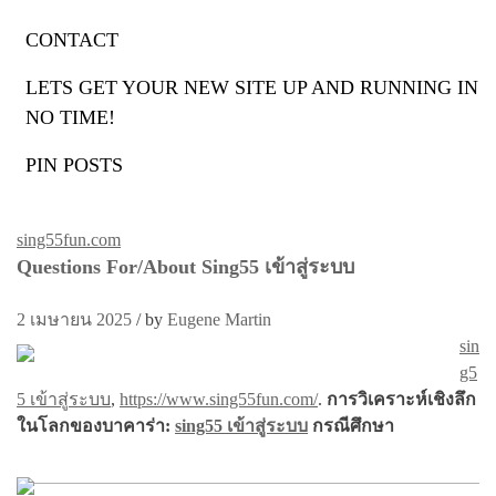
CONTACT
ป้ายกำกับ:
sing55 เครดิต
LETS GET YOUR NEW SITE UP AND RUNNING IN
NO TIME!
ฟรี
PIN POSTS
sing55fun.com
Questions For/About Sing55 เข้าสู่ระบบ
2 เมษายน 2025
/
by
Eugene Martin
sin
g5
5 เข้าสู่ระบบ
,
https://www.sing55fun.com/
.
การวิเคราะห์เชิงลึก
ในโลกของบาคาร่า:
sing55 เข้าสู่ระบบ
กรณีศึกษา