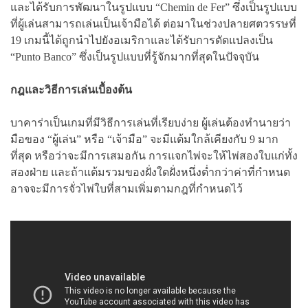
และได้รับการพัฒนาในรูปแบบ “Chemin de Fer” ซึ่งเป็นรูปแบบ
ที่ผู้เล่นสามารถเล่นเป็นเจ้ามือได้ ต่อมาในช่วงปลายศตวรรษที่
19 เกมนี้ได้ถูกนำไปยังอเมริกาและได้รับการดัดแปลงเป็น
“Punto Banco” ซึ่งเป็นรูปแบบที่รู้จักมากที่สุดในปัจจุบัน
กฎและวิธีการเล่นเบื้องต้น
บาคาร่าเป็นเกมที่มีวิธีการเล่นที่เรียบง่าย ผู้เล่นต้องทำนายว่า
มือของ “ผู้เล่น” หรือ “เจ้ามือ” จะมีแต้มใกล้เคียงกับ 9 มาก
ที่สุด หรือว่าจะมีการเสมอกัน การแจกไพ่จะให้ไพ่สองใบแก่ทั้ง
สองฝ่าย และถ้าแต้มรวมของฝั่งใดฝั่งหนึ่งต่ำกว่าค่าที่กำหนด
อาจจะมีการจั่วไพ่ใบที่สามเพิ่มตามกฎที่กำหนดไว้