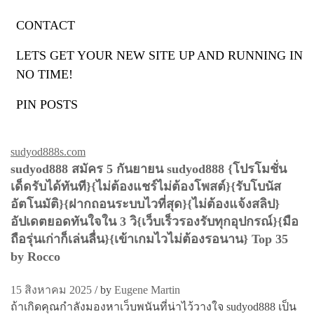
CONTACT
ป้ายกำกับ:
sudyod888
LETS GET YOUR NEW SITE UP AND RUNNING IN
NO TIME!
เครดิตฟรี
PIN POSTS
sudyod888s.com
sudyod888 สมัคร 5 กันยายน sudyod888 {โปรโมชั่น
เด็ดรับได้ทันที}{ไม่ต้องแชร์ไม่ต้องโพสต์}{รับโบนัส
อัตโนมัติ}{ฝากถอนระบบไวที่สุด}{ไม่ต้องแจ้งสลิป}
อัปเดตยอดทันใจใน 3 วิ{เว็บเร็วรองรับทุกอุปกรณ์}{มือ
ถือรุ่นเก่าก็เล่นลื่น}{เข้าเกมไวไม่ต้องรอนาน} Top 35
by Rocco
15 สิงหาคม 2025
/
by
Eugene Martin
ถ้าเกิดคุณกำลังมองหาเว็บพนันที่น่าไว้วางใจ sudyod888 เป็น