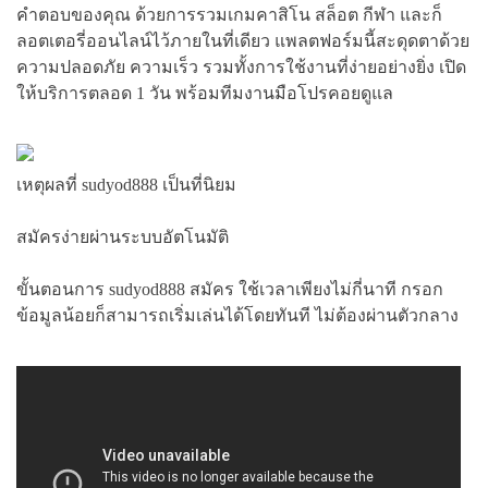
คำตอบของคุณ ด้วยการรวมเกมคาสิโน สล็อต กีฬา และก็
ลอตเตอรี่ออนไลน์ไว้ภายในที่เดียว แพลตฟอร์มนี้สะดุดตาด้วย
ความปลอดภัย ความเร็ว รวมทั้งการใช้งานที่ง่ายอย่างยิ่ง เปิด
ให้บริการตลอด 1 วัน พร้อมทีมงานมือโปรคอยดูแล
เหตุผลที่ sudyod888 เป็นที่นิยม
สมัครง่ายผ่านระบบอัตโนมัติ
ขั้นตอนการ sudyod888 สมัคร ใช้เวลาเพียงไม่กี่นาที กรอก
ข้อมูลน้อยก็สามารถเริ่มเล่นได้โดยทันที ไม่ต้องผ่านตัวกลาง