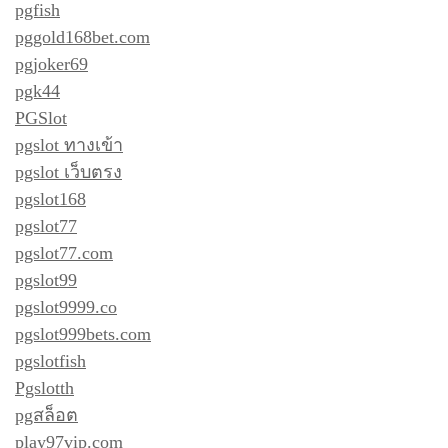
pgfish
pggold168bet.com
pgjoker69
pgk44
PGSlot
pgslot ทางเข้า
pgslot เว็บตรง
pgslot168
pgslot77
pgslot77.com
pgslot99
pgslot9999.co
pgslot999bets.com
pgslotfish
Pgslotth
pgสล็อต
play97vip.com