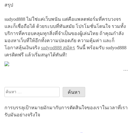
สรุป
sudyod888 ไม่ใช่แค่เว็บพนัน แต่คือแพลตฟอร์มที่ครบวงจร
และก็เชื่อถือได้ ด้วยระบบที่ทันสมัย โปรโมชั่นโดนใจ รวมทั้ง
บริการที่ครอบคลุมทุกสิ่งที่จำเป็นของผู้เล่นไทย ถ้าคุณกำลัง
มองหาเว็บที่ให้อีกทั้งความปลอดภัย ความคุ้มค่า และก็
โอกาสลุ้นเงินจริง
sudyod888 สมัคร
วันนี้ พร้อมรับ sudyod888
เครดิตฟรี แล้วเริ่มสนุกได้ทันที!
…
ค้นหา
สำหรับ:
การบรรลุเป้าหมายมักมากับการตัดสินใจของเราในเวลาที่เรา
รับมันอย่างจริงใจ