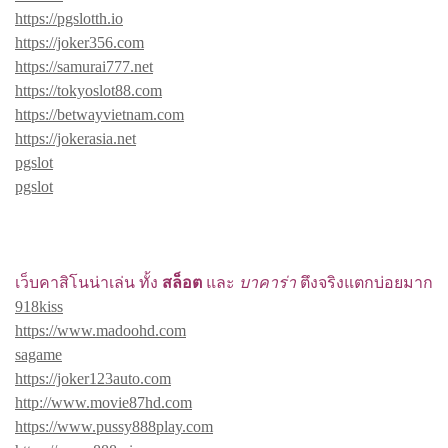
https://pgslotth.io
https://joker356.com
https://samurai777.net
https://tokyoslot88.com
https://betwayvietnam.com
https://jokerasia.net
pgslot
pgslot
เว็บคาสิโนน่าเล่น ทั้ง
สล็อต
และ
บาคาร่า
ตึงจริงแตกบ่อยมาก
918kiss
https://www.madoohd.com
sagame
https://joker123auto.com
http://www.movie87hd.com
https://www.pussy888play.com