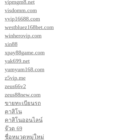
vipmgm8.net
visdomm.com
vvip16688.com
westbluez168bet.com
winherovip.com
xin88
xpay88game.com
yak699.net
yumyum168.com
z5vip.me
zeus66v2
zeus88new.com
ขายทะเบียนรถ
คาสิโน
คาสิโนออนไลน์
จ๊วด 69
ชื่อหมวดหมู่ใหม่