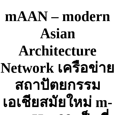
Skip
to
mAAN – modern
content
Asian
Architecture
Network เครือข่าย
สถาปัตยกรรม
เอเชียสมัยใหม่ m-