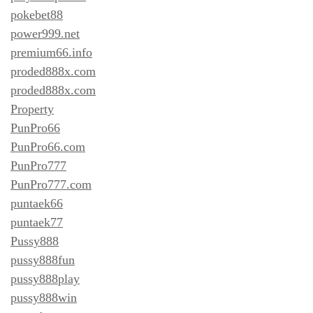
pokebet88
power999.net
premium66.info
proded888x.com
proded888x.com
Property
PunPro66
PunPro66.com
PunPro777
PunPro777.com
puntaek66
puntaek77
Pussy888
pussy888fun
pussy888play
pussy888win