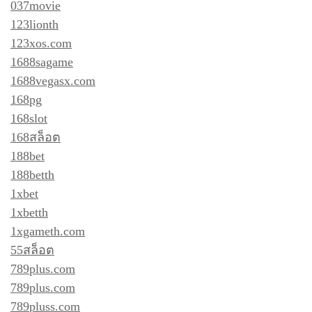
037movie
123lionth
123xos.com
1688sagame
1688vegasx.com
168pg
168slot
168สล็อต
188bet
188betth
1xbet
1xbetth
1xgameth.com
55สล็อต
789plus.com
789plus.com
789pluss.com