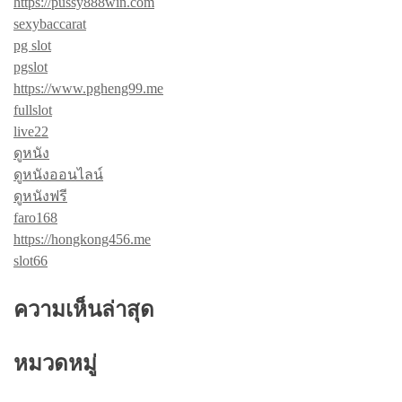
https://pussy888win.com
sexybaccarat
pg slot
pgslot
https://www.pgheng99.me
fullslot
live22
ดูหนัง
ดูหนังออนไลน์
ดูหนังฟรี
faro168
https://hongkong456.me
slot66
ความเห็นล่าสุด
หมวดหมู่