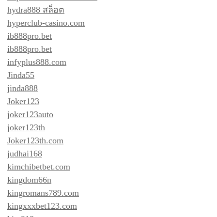
hydra888 สล็อต
hyperclub-casino.com
ib888pro.bet
ib888pro.bet
infyplus888.com
Jinda55
jinda888
Joker123
joker123auto
joker123th
Joker123th.com
judhai168
kimchibetbet.com
kingdom66n
kingromans789.com
kingxxxbet123.com