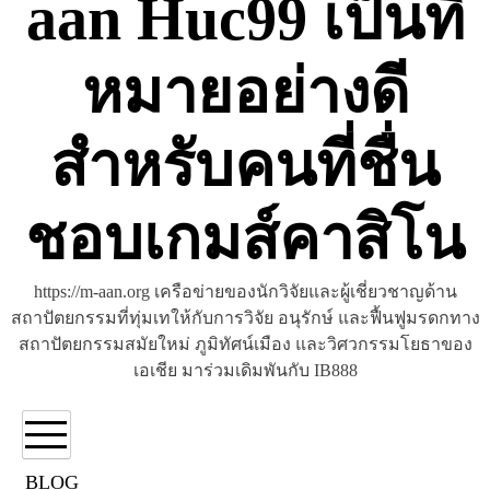
aan Huc99 เป็นที่
หมายอย่างดี
สำหรับคนที่ชื่น
ชอบเกมส์คาสิโน
https://m-aan.org เครือข่ายของนักวิจัยและผู้เชี่ยวชาญด้าน
สถาปัตยกรรมที่ทุ่มเทให้กับการวิจัย อนุรักษ์ และฟื้นฟูมรดกทาง
สถาปัตยกรรมสมัยใหม่ ภูมิทัศน์เมือง และวิศวกรรมโยธาของ
เอเชีย มาร่วมเดิมพันกับ IB888
BLOG