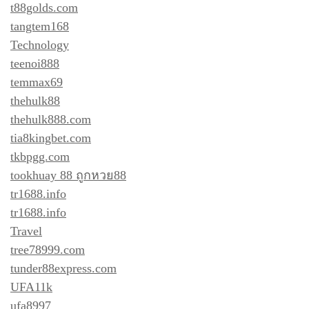
t88golds.com
tangtem168
Technology
teenoi888
temmax69
thehulk88
thehulk888.com
tia8kingbet.com
tkbpgg.com
tookhuay 88 ถูกหวย88
tr1688.info
tr1688.info
Travel
tree78999.com
tunder88express.com
UFA11k
ufa8997