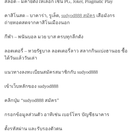
สล็อต – มีค่ายดังให้เลือก เช่น PG, Joker, Pragmatic Play
คาสิโนสด – บาคาร่า, รูเล็ต,
sudyod888 สมัคร
เสือมังกร
ถ่ายทอดสดจากคาสิโนเมืองนอก
กีฬา – พนันบอล มวย บาส ครบทุกลีกดัง
ลอตเตอรี่ – หวยรัฐบาล ลอตเตอรี่ลาว สลากกินแบ่งฮานอย ซื้อ
ได้วันแล้ววันเล่า
แนวทางลงทะเบียนสมัครสมาชิกกับ sudyod888
เข้าเว็บหลักของ sudyod888
คลิกปุ่ม “sudyod888 สมัคร”
กรอกข้อมูลส่วนตัว อาทิเช่น เบอร์โทร บัญชีธนาคาร
ตั้งรหัสผ่าน และรับรองตัวตน