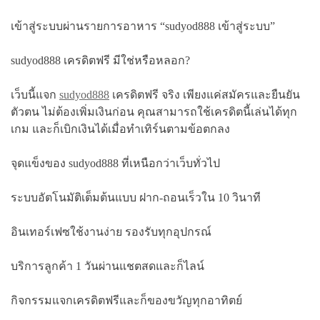
เข้าสู่ระบบผ่านรายการอาหาร “sudyod888 เข้าสู่ระบบ”
sudyod888 เครดิตฟรี มีใช่หรือหลอก?
เว็บนี้แจก
sudyod888
เครดิตฟรี จริง เพียงแค่สมัครและยืนยัน
ตัวตน ไม่ต้องเพิ่มเงินก่อน คุณสามารถใช้เครดิตนี้เล่นได้ทุก
เกม และก็เบิกเงินได้เมื่อทำเทิร์นตามข้อตกลง
จุดแข็งของ sudyod888 ที่เหนือกว่าเว็บทั่วไป
ระบบอัตโนมัติเต็มต้นแบบ ฝาก-ถอนเร็วใน 10 วินาที
อินเทอร์เฟซใช้งานง่าย รองรับทุกอุปกรณ์
บริการลูกค้า 1 วันผ่านแชตสดและก็ไลน์
กิจกรรมแจกเครดิตฟรีและก็ของขวัญทุกอาทิตย์