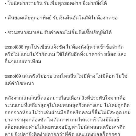
• โบนัสฝากรายวัน รับเพิ่มทุกยอดฝาก ยิ่งฝากยิ่งได้
• คืนยอดเสียทุกอาทิตย์ รับเงินคืนอัตโนมัติไม่ต้องกดขอ
• ชวนสหายมาเล่น รับค่าคอมไม่อั้น ยิ่งเชื้อเชิญยิ่งได้
teenoi888 ทุกโปรเขียนแจ้งชัด ไม่ต้องนั่งลุ้นว่าเข้าข้อจำกัด
หรือไม่ แถมไม่จำกัดเกม ใช้ได้กับอีกทั้งบาคาร่า สล็อต และ
อื่นๆแบบเท่าเทียม
teenoi69 เล่นจริงไม่อวย เกมไหลลื่น ไม่มีค้าง ไม่มีล็อก ไม่ใช่
แค่คำโฆษณา
หลังจากเล่นเว็บนี้ตลอดมาเกือบเดือน สิ่งที่ประทับใจมากคือ
ระบบเกมที่เสถียรสุดๆไม่เคยพบหลุดกึ่งกลางเกม ไม่เคยถูกดีด
ออกจากห้อง ไม่ว่าเล่นผ่านมือถือหรือคอมก็ลื่นไม่มีสะดุด เกม
บาคาร่ามุมกล้องชัด ไม่ตัดภาพ เกมไพ่แจกเร็วไม่มีดีเลย์
สล็อตแต่ละค่ายไม่เคยพบเจอปัญหาโบนัสหลอนหรือเครดิต
หาย ยิงปลายิงติดง่ายดายกว่าที่คิด และแทงบอลก็ดูกรคา