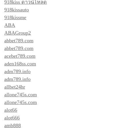
918kiss ดาวน์โหลด
918kissauto
918kissme
ABA
ABAGroup2
abbet789.com
abbet789.com
acebet789.com
aden168ss.com
adm789.info
adm789.info
allbet24hr
allone745s.com
allone745s.com
alot66
alot666
amb888