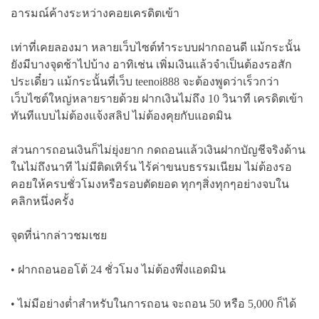
อารมณ์ค้างระหว่างคอยเครดิตเข้า
เท่าที่เคยลองมา หลายเว็บไซต์ทำระบบฝากถอนดี แม้กระนั้น
ยังมีบางจุดช้าไปบ้าง อาทิเช่น เพิ่มเงินแล้วจำเป็นต้องรอสัก
ประเดี๋ยว แม้กระนั้นที่เว็บ teenoi888 จะต้องพูดว่าเร็วกว่า
เว็บไซต์ใหญ่หลายรายด้วย ฝากเงินไม่ถึง 10 วินาที เครดิตเข้า
ทันทีแบบไม่ต้องแจ้งสลิป ไม่ต้องคุยกับแอดมิน
ส่วนการถอนเงินก็ไม่ยุ่งยาก กดถอนแล้วเงินฝากบัญชีจริงด้าน
ในไม่ถึงนาที ไม่มีติดเทิร์น ไร้ค่าขนบธรรมเนียม ไม่ต้องรอ
คอยให้ครบชั่วโมงหรือรอบตัดยอด ทุกๆสิ่งทุกๆอย่างจบใน
คลิกหนึ่งครั้ง
จุดที่น่ากล่าวชมเชย
• ฝากถอนออโต้ 24 ชั่วโมง ไม่ต้องพึ่งแอดมิน
• ไม่มีอย่างต่ำสำหรับในการถอน จะถอน 50 หรือ 5,000 ก็ได้