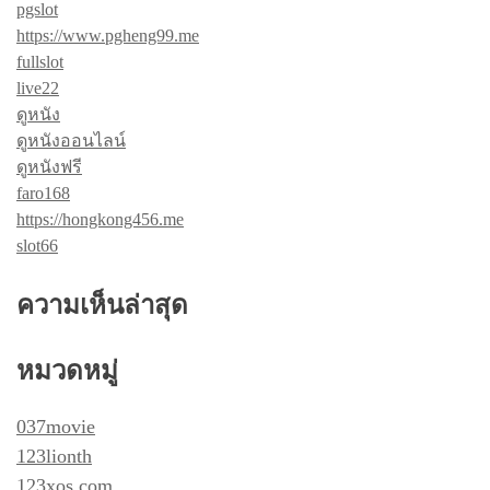
pgslot
https://www.pgheng99.me
fullslot
live22
ดูหนัง
ดูหนังออนไลน์
ดูหนังฟรี
faro168
https://hongkong456.me
slot66
ความเห็นล่าสุด
หมวดหมู่
037movie
123lionth
123xos.com