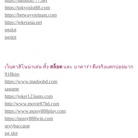
https://samurai777.net
https://tokyoslot88.com
https://betwayvietnam.com
https://jokerasia.net
pgslot
pgslot
เว็บคาสิโนน่าเล่น ทั้ง
สล็อต
และ
บาคาร่า
ตึงจริงแตกบ่อยมาก
918kiss
https://www.madoohd.com
sagame
https://joker123auto.com
http://www.movie87hd.com
https://www.pussy888play.com
https://pussy888win.com
sexybaccarat
pg slot