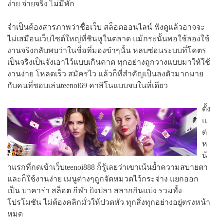
ง่าย จ่ายจริง ไม่มีพัก
จำเป็นต้องสารภาพว่าชื่อเว็บ สล็อตออนไลน์ ฟังดูแล้วอาจจะ
ไม่เสมือนเว็บไซต์ใหญ่ที่ชินหูในตลาด แม้กระนั้นพอใช้ลองใช้
งานจริงกลับพบว่าในชื่อที่มองขำๆนั้น หลบซ่อนระบบที่โคตร
เป็นจริงเป็นจังเอาไว้แบบเกินคาด ทุกอย่างถูกวางแบบมาให้ใช้
งานง่าย โหลดเร็ว สมัครไว แล้วก็ที่สำคัญเป็นลงตัวมากมาย
กับคนที่ชอบเล่นteenoi69 คาสิโนแบบจบในที่เดียว
ตั้ง
แ
ต่
ห
น้
าแรกที่กดเข้าเว็บteenoi888 ก็รู้เลยว่าเขาเน้นย้ำความสบายตา
และก็ใช้งานง่าย เมนูต่างๆถูกจัดหมวดไว้กระจ่าง แยกออก
เป็น บาคาร่า สล็อต กีฬา ยิงปลา สลากกินแบ่ง รวมทั้ง
โปรโมชัน ไม่ต้องคลิกมั่วให้ปวดหัว ทุกสิ่งทุกอย่างอยู่ตรงหน้า
หมด