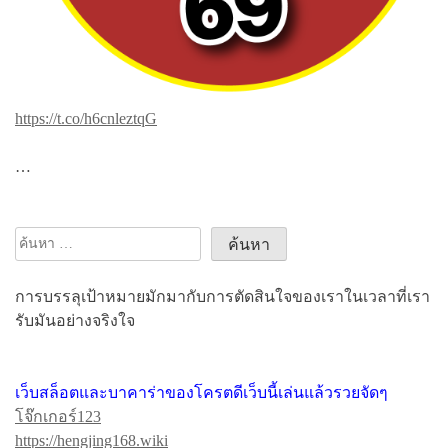
https://t.co/h6cnleztqG
…
ค้นหา
สำหรับ:
การบรรลุเป้าหมายมักมากับการตัดสินใจของเราในเวลาที่เรา
รับมันอย่างจริงใจ
เว็บสล็อตและบาคาร่าของโครตดีเว็บนี้เล่นแล้วรวยจัดๆ
โจ๊กเกอร์123
https://hengjing168.wiki