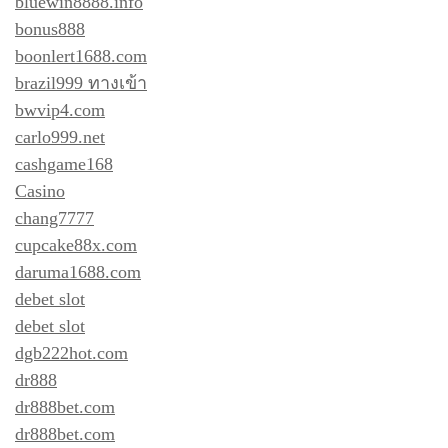
bluewin8888.info
bonus888
boonlert1688.com
brazil999 ทางเข้า
bwvip4.com
carlo999.net
cashgame168
Casino
chang7777
cupcake88x.com
daruma1688.com
debet slot
debet slot
dgb222hot.com
dr888
dr888bet.com
dr888bet.com