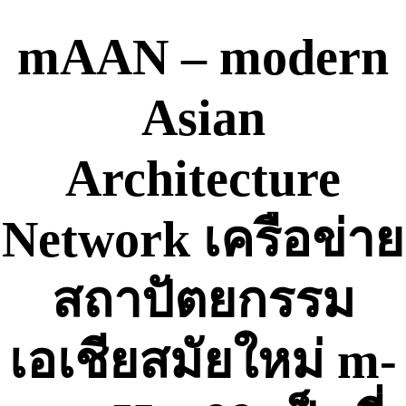
Skip
to
mAAN – modern
content
Asian
Architecture
Network เครือข่าย
สถาปัตยกรรม
เอเชียสมัยใหม่ m-