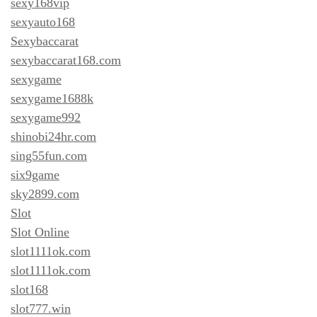
sexy168vip
sexyauto168
Sexybaccarat
sexybaccarat168.com
sexygame
sexygame1688k
sexygame992
shinobi24hr.com
sing55fun.com
six9game
sky2899.com
Slot
Slot Online
slot1111ok.com
slot1111ok.com
slot168
slot777.win