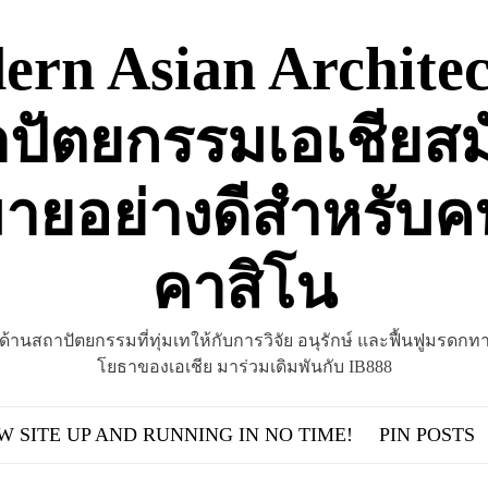
rn Asian Architec
าปัตยกรรมเอเชียสม
มายอย่างดีสำหรับคน
คาสิโน
ชาญด้านสถาปัตยกรรมที่ทุ่มเทให้กับการวิจัย อนุรักษ์ และฟื้นฟูมร
โยธาของเอเชีย มาร่วมเดิมพันกับ IB888
W SITE UP AND RUNNING IN NO TIME!
PIN POSTS