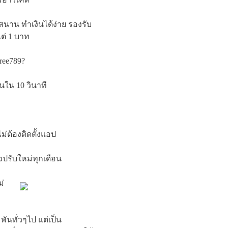
สนาน ทำเงินได้ง่าย รองรับ
แต่ 1 บาท
ree789?
นใน 10 วินาที
่ต้องติดตั้งแอป
งปรับใหม่ทุกเดือน
ม่
มพันทั่วๆไป แต่เป็น