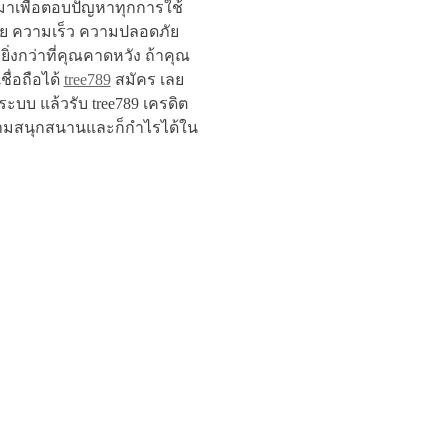
าเพื่อตอบปัญหาทุกการใช้
าย ความเร็ว ความปลอดภัย
ิ่งกว่าที่คุณคาดหวัง ถ้าคุณ
ชื่อถือได้
tree789
สมัคร เลย
้าระบบ แล้วรับ tree789 เครดิต
่ความสนุกสนานและก็กำไรได้ใน