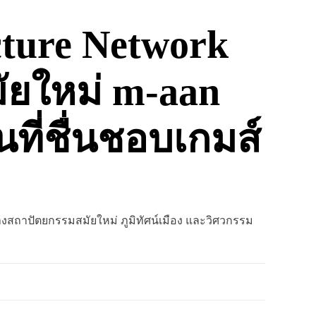
ture Network
ัยใหม่ m-aan
ที่ชื่นชอบเกมส์
ดกทางสถาปัตยกรรมสมัยใหม่ ภูมิทัศน์เมือง และวิศวกรรม