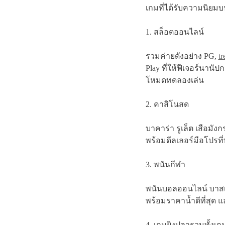
เกมที่ได้รับความนิยมบ
1. สล็อตออนไลน์
รวมค่ายดังอย่าง PG,
t
Play ที่ให้ฟีเจอร์นานั
โหมดทดลองเล่น
2. คาสิโนสด
บาคาร่า รูเล็ต เสือมั
พร้อมดีลเลอร์มือโปรที
3. พนันกีฬา
พนันบอลออนไลน์ บาสเก
พร้อมราคาน้ำดีที่สุด 
4. เกมยิงปลารวมทั้งเก