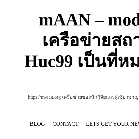
Skip
to
mAAN – mode
content
เครือข่ายสถ
Huc99 เป็นที่ห
https://m-aan.org เครือข่ายของนักวิจัยและผู้เชี่ยว
BLOG
CONTACT
LETS GET YOUR NE