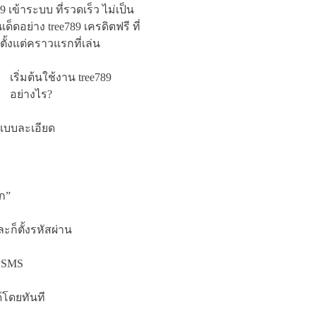
 เข้าระบบ ที่รวดเร็ว ไม่เป็น
็ดอย่าง tree789 เครดิตฟรี ที่
ั้งแต่คราวแรกที่เล่น
เริ่มต้นใช้งาน tree789
อย่างไร?
บบละเอียด
ิก”
ก็ตั้งรหัสผ่าน
น SMS
้โดยทันที