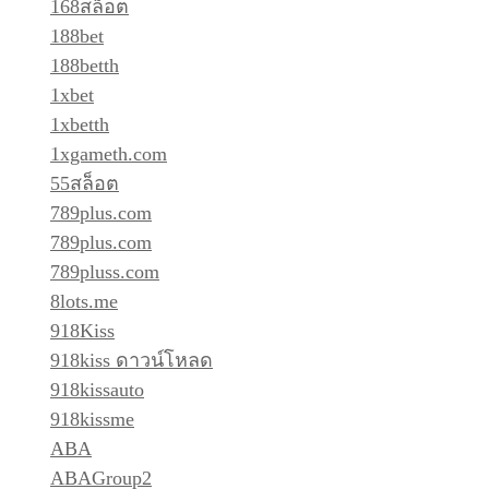
168สล็อต
188bet
188betth
1xbet
1xbetth
1xgameth.com
55สล็อต
789plus.com
789plus.com
789pluss.com
8lots.me
918Kiss
918kiss ดาวน์โหลด
918kissauto
918kissme
ABA
ABAGroup2