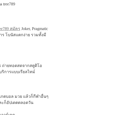
น tree789
ree789 สมัคร
Joker, Pragmatic
ปการ โบนัสแตกง่าย รวมทั้งมี
งกร ถ่ายทอดสดจากสตูดิโอ
่บริการแบบเรียลไทม์
ตบอล มวย แล้วก็กีฬาอื่นๆ
และก็อัปเดตตลอดวัน
มอาร์เคด