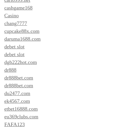
cashgame168
Casino
chang7777
cupcake88x.com
daruma1688.com
debet slot
debet slot
dgb222hot.com
dr888
dr888bet.com
dr888bet.com
du2477.com
ek4567.com
etbet16888.com
eu369clubs.com
FAFA123