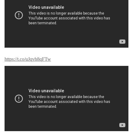
https://t.co/uJqvh8qFTw