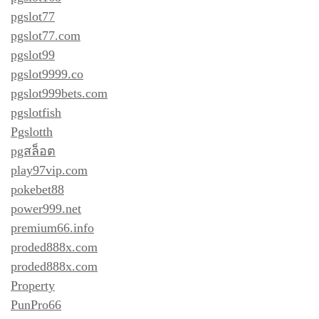
pgslot77
pgslot77.com
pgslot99
pgslot9999.co
pgslot999bets.com
pgslotfish
Pgslotth
pgสล็อต
play97vip.com
pokebet88
power999.net
premium66.info
proded888x.com
proded888x.com
Property
PunPro66