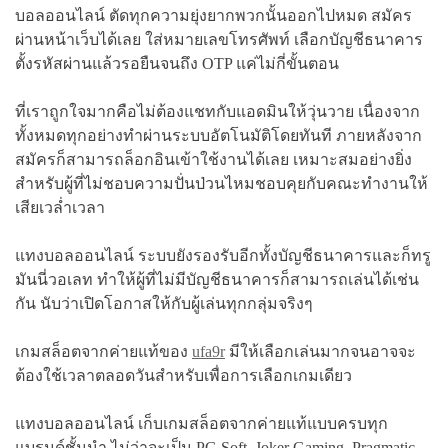
บอลออนไลน์ ตัดทุกความยุ่งยากพวกนั้นออกไปหมด สมัคร
ผ่านหน้าเว็บได้เลย ใส่หมายเลขโทรศัพท์ เลือกบัญชีธนาคาร
ตั้งรหัสผ่านแล้วรอยืนจนถึง OTP แค่ไม่กี่ขั้นตอน
ที่เราถูกใจมากคือไม่ต้องแชทกับแอดมินให้วุ่นวาย เนื่องจาก
ทั้งหมดทุกอย่างทำผ่านระบบอัตโนมัติโดยทันที ภายหลังจาก
สมัครก็สามารถล็อกอินเข้าใช้งานได้เลย เหมาะสมอย่างยิ่ง
สำหรับผู้ที่ไม่ชอบความปั่นป่วนไหมชอบคุยกับคณะทำงานให้
เสียเวล่ำเวลา
แทงบอลออนไลน์ ระบบยังรองรับอีกทั้งบัญชีธนาคารและก็ทรู
มันนี่วอเลท ทำให้ผู้ที่ไม่มีบัญชีธนาคารก็สามารถเล่นได้เช่น
กัน นับว่าเปิดโอกาสให้กับผู้เล่นทุกกลุ่มจริงๆ
เกมสล็อตจากค่ายแท้ของ
ufa9r
มีให้เลือกเล่นมากจนอาจจะ
ต้องใช้เวลาตลอดวันสำหรับเพื่อการเลือกเกมเดียว
แทงบอลออนไลน์ เก็บเกมสล็อตจากค่ายแท้แบบครบทุก
แบรนด์ชั้นนำ ไม่ว่าจะเป็น PG Soft, Joker Gaming, Pragmatic