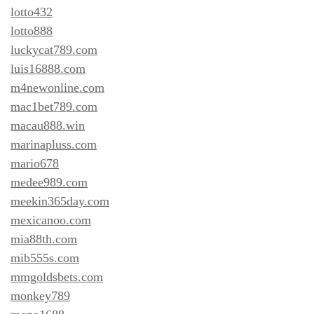
lotto432
lotto888
luckycat789.com
luis16888.com
m4newonline.com
mac1bet789.com
macau888.win
marinapluss.com
mario678
medee989.com
meekin365day.com
mexicanoo.com
mia88th.com
mib555s.com
mmgoldsbets.com
monkey789