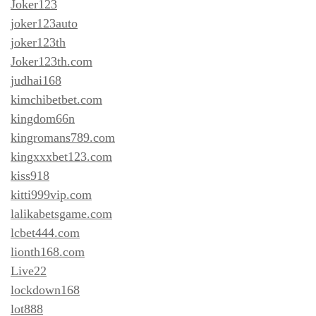
Joker123
joker123auto
joker123th
Joker123th.com
judhai168
kimchibetbet.com
kingdom66n
kingromans789.com
kingxxxbet123.com
kiss918
kitti999vip.com
lalikabetsgame.com
lcbet444.com
lionth168.com
Live22
lockdown168
lot888