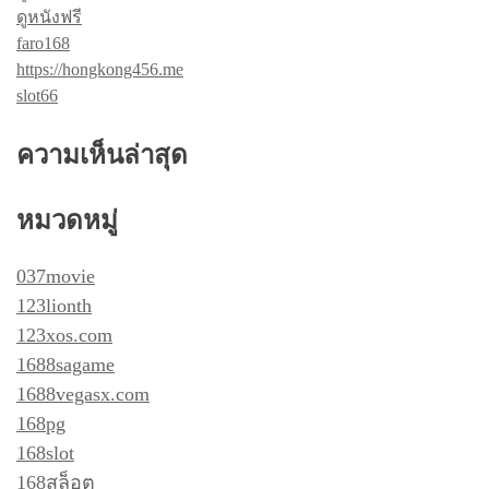
ดูหนังฟรี
faro168
https://hongkong456.me
slot66
ความเห็นล่าสุด
หมวดหมู่
037movie
123lionth
123xos.com
1688sagame
1688vegasx.com
168pg
168slot
168สล็อต