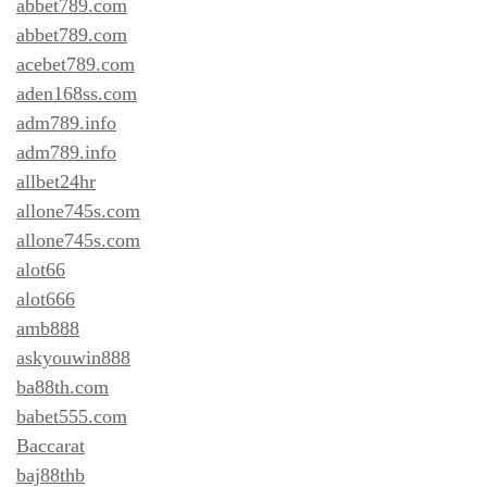
abbet789.com
abbet789.com
acebet789.com
aden168ss.com
adm789.info
adm789.info
allbet24hr
allone745s.com
allone745s.com
alot66
alot666
amb888
askyouwin888
ba88th.com
babet555.com
Baccarat
baj88thb