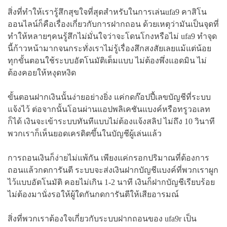
สิ่งที่ทำให้เรารู้สึกสุขใจที่สุดสำหรับในการเล่นufa9 คาสิโน
ออนไลน์ก็คือเรื่องเกี่ยวกับการฝากถอน ด้วยเหตุว่ามันเป็นจุดที่
ทำให้หลายๆคนรู้สึกไม่มั่นใจว่าจะโดนโกงหรือไม่ ufa9 ทำจุด
นี้ก้าวหน้ามากจนกระทั่งเราไม่รู้เรื่องสึกสงสัยเลยแม้แต่น้อย
ทุกขั้นตอนใช้ระบบอัตโนมัติเต็มแบบ ไม่ต้องพึ่งแอดมิน ไม่
ต้องคอยให้หงุดหงิด
ขั้นตอนฝากเงินนั้นง่ายอย่างยิ่ง แค่กดก๊อปปี้เลขบัญชีที่ระบบ
แจ้งไว้ ต่อจากนั้นโอนผ่านแอปพลิเคชันแบงค์หรือทรูวอเลท
ก็ได้ เงินจะเข้าระบบทันทีแบบไม่ต้องแจ้งสลิป ไม่ถึง 10 วินาที
พวกเราก็เห็นยอดเครดิตขึ้นในบัญชีผู้เล่นแล้ว
การถอนเงินก็ง่ายไม่แพ้กัน เพียงแค่กรอกปริมาณที่ต้องการ
ถอนแล้วกดการันตี ระบบจะส่งเงินฝากบัญชีแบงค์ที่พวกเราผูก
ไว้แบบอัตโนมัติ คอยไม่เกิน 1-2 นาที เงินก็ฝากบัญชีเรียบร้อย
ไม่ต้องมานั่งรอให้ผู้ใดกันกดการันตีให้เสียอารมณ์
สิ่งที่พวกเราต้องใจเกี่ยวกับระบบฝากถอนของ ufa9r เป็น