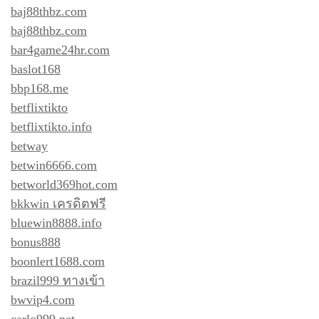
baj88thbz.com
baj88thbz.com
bar4game24hr.com
baslot168
bbp168.me
betflixtikto
betflixtikto.info
betway
betwin6666.com
betworld369hot.com
bkkwin เครดิตฟรี
bluewin8888.info
bonus888
boonlert1688.com
brazil999 ทางเข้า
bwvip4.com
carlo999.net