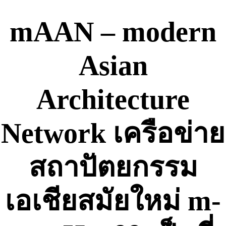
Skip
to
mAAN – modern
content
Asian
Architecture
Network เครือข่าย
สถาปัตยกรรม
เอเชียสมัยใหม่ m-