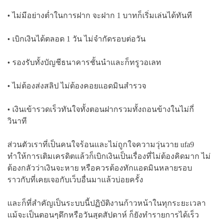
• ไม่มีอย่างต่ำในการฝาก จะฝาก 1 บาทก็เริ่มเล่นได้ทันที
• เบิกเงินได้ตลอด 1 วัน ไม่จำกัดรอบต่อวัน
• รองรับทั้งบัญชีธนาคารชั้นนำและก็ทรูวอเลท
• ไม่ต้องส่งสลิป ไม่ต้องคอยแอดมินสำรวจ
• เงินเข้ารวดเร็วทันใจทั้งตอนฝากรวมทั้งถอนข้างในไม่กี่
วินาที
ส่วนตัวเราที่เป็นคนใจร้อนและไม่ถูกใจความวุ่นวาย ufa9
ทำให้การเติมเครดิตแล้วก็เบิกเงินเป็นเรื่องที่ไม่ต้องคิดมาก ไม่
ต้องกลัวว่าเงินจะหาย หรือควรต้องทักแอดมินหลายรอบ
ราวกับที่เคยเจอกับเว็บอื่นมาแล้วบ่อยครั้ง
และก็ที่สำคัญเป็นระบบนี้ปฏิบัติงานก้าวหน้าในทุกระยะเวลา
แม้จะเป็นตอนๆดึกหรือวันสุดสัปดาห์ ก็ยังทำรายการได้เร็ว