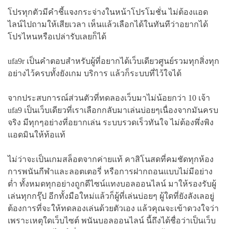
โปรทุกตัวมีคำชี้แจงกระจ่างในหน้าโปรโมชั่น ไม่ต้องแอด
ไลน์ไปถามให้เสียเวลา เห็นแล้วเลือกได้ในทันทีว่าอยากได้
โปรไหนหรือเปล่ารับเลยก็ได้
ufa9r เป็นคำตอบสำหรับผู้ที่อยากได้เว็บเดียวศูนย์รวมทุกสิ่งทุก
อย่างไว้ครบทั้งยังเกม บริการ แล้วก็ระบบที่ไว้ใจได้
จากประสบการณ์ส่วนตัวที่ทดลองเว็บมาไม่น้อยกว่า 10 เจ้า
ufa9 เป็นเว็บเดียวที่เราเลือกกลับมาเล่นบ่อยๆเนื่องจากมันครบ
จริง มีทุกๆอย่างที่อยากเล่น ระบบรวดเร็วทันใจ ไม่ต้องพึ่งพิง
แอดมินให้ท้อแท้
ไม่ว่าจะเป็นเกมสล็อตจากค่ายแท้ คาสิโนสดที่คมชัดทุกห้อง
การพนันกีฬาและลอตเตอรี่ หรือการฝากถอนแบบไม่มีอย่าง
ต่ำ ทั้งหมดทุกอย่างถูกดีไซน์แทงบอลออนไลน์ มาให้รองรับผู้
เล่นทุกกรุ๊ป อีกทั้งมือใหม่แล้วก็ผู้ที่เล่นบ่อยๆ ผู้ใดที่ยังลังเลอยู่
ต้องการที่จะให้ทดลองเล่นด้วยตัวเอง แล้วคุณจะเข้าดวงใจว่า
เพราะเหตุใดเว็บไซต์ พนันบอลออนไลน์ นี้ถึงได้ชื่อว่าเป็นเว็บ