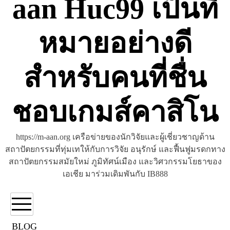
aan Huc99 เป็นที่
หมายอย่างดี
สำหรับคนที่ชื่น
ชอบเกมส์คาสิโน
https://m-aan.org เครือข่ายของนักวิจัยและผู้เชี่ยวชาญด้าน
สถาปัตยกรรมที่ทุ่มเทให้กับการวิจัย อนุรักษ์ และฟื้นฟูมรดกทาง
สถาปัตยกรรมสมัยใหม่ ภูมิทัศน์เมือง และวิศวกรรมโยธาของ
เอเชีย มาร่วมเดิมพันกับ IB888
BLOG