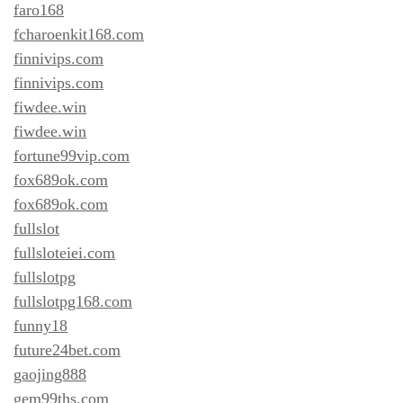
faro168
fcharoenkit168.com
finnivips.com
finnivips.com
fiwdee.win
fiwdee.win
fortune99vip.com
fox689ok.com
fox689ok.com
fullslot
fullsloteiei.com
fullslotpg
fullslotpg168.com
funny18
future24bet.com
gaojing888
gem99ths.com