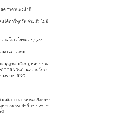
สด ราคาแพงน้ำดี
ด้ทุกวี่ทุกวัน จ่ายเต็มไม่มี
ความโปร่งใสของ xpay88
่วยงานต่างแดน
ใบอนุญาตไม่ผิดกฎหมาย รวม
ก eCOGRA ในด้านความโปร่ง
รมของระบบ RNG
โนมัติ 100% ปลอดคนกึ่งกลาง
ทุกธนาคารแล้วก็ True Wallet
าที