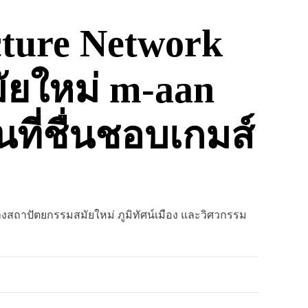
ture Network
ัยใหม่ m-aan
ที่ชื่นชอบเกมส์
ดกทางสถาปัตยกรรมสมัยใหม่ ภูมิทัศน์เมือง และวิศวกรรม