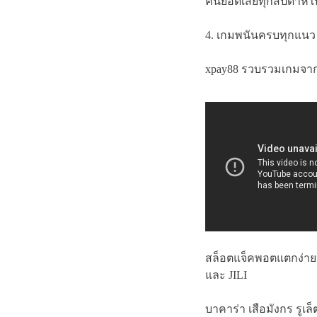
คืนยอดเสียทุกสัปดาห์
4. เกมพนันครบทุกแนว
xpay88 รวบรวมเกมจากค
สล็อตแจ็คพอตแตกง่า
และ JILI
บาคาร่า เสือมังกร รูเ