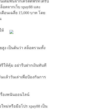
ต้นเดิมพันจากเครดิตฟรีที่ได้รับ
นสล็อตจากเว็บ xpay88 และ
ดือนเฉลี่ย 15,000 บาท โดย
น
ให้
ายสูง เป็นต้นว่า สล็อตรวมทั้ง
ีให้คุ้ม อย่ารีบฝากเงินทันที
้ววันเล่าเพื่อป้องกันการ
เรื่องพนันออนไลน์
มือใหม่หรือมือโปร xpay88 เป็น