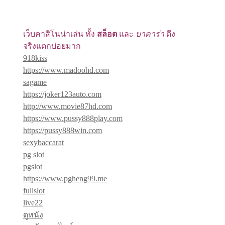
เว็บคาสิโนน่าเล่น ทั้ง
สล็อต
และ
บาคาร่า
ตึง
จริงแตกบ่อยมาก
918kiss
https://www.madoohd.com
sagame
https://joker123auto.com
http://www.movie87hd.com
https://www.pussy888play.com
https://pussy888win.com
sexybaccarat
pg slot
pgslot
https://www.pgheng99.me
fullslot
live22
ดูหนัง