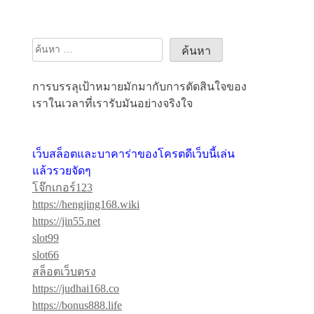
ค้นหา
สำหรับ:
การบรรลุเป้าหมายมักมากับการตัดสินใจของ
เราในเวลาที่เรารับมันอย่างจริงใจ
เว็บสล็อตและบาคาร่าของโครตดีเว็บนี้เล่น
แล้วรวยจัดๆ
โจ๊กเกอร์123
https://hengjing168.wiki
https://jin55.net
slot99
slot66
สล็อตเว็บตรง
https://judhai168.co
https://bonus888.life