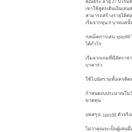
คุณธีระ อายุ 27 ปี เริ่ม
เขาใช้สูตรเดินเงินเล่
สามารถสร้างรายได้ต่อเ
เริ่มจากทุน 0 บาทแค่นั้
กลเม็ดการเล่น xpay88 
ได้กำไร
เริ่มจากเกมที่มีอัตราจ่
บาคาร่า
ใช้โบนัสรวมทั้งเครดิตฟร
กำหนดงบประมาณในวันแล
ขาดทุน
บทสรุป:
xpay88
ตัวจริง
ไม่ว่าคุณจะเป็นผู้เล่น