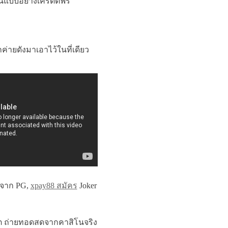
ในแบบอย่างเครดิตฟรี
่ายดังมาเอาไว้ในที่เดียว
ยจาก PG,
xpay88 สมัคร
Joker
ล็ต ถ่ายทอดสดจากคาสิโนจริง