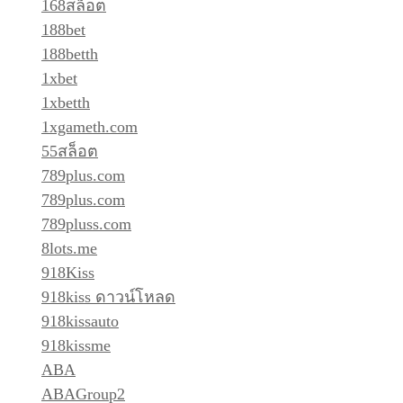
168สล็อต
188bet
188betth
1xbet
1xbetth
1xgameth.com
55สล็อต
789plus.com
789plus.com
789pluss.com
8lots.me
918Kiss
918kiss ดาวน์โหลด
918kissauto
918kissme
ABA
ABAGroup2