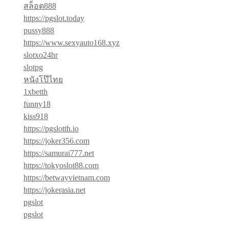
สล็อต888
https://pgslot.today
pussy888
https://www.sexyauto168.xyz
slotxo24hr
slotpg
หนังโป๊ไทย
1xbetth
funny18
kiss918
https://pgslotth.io
https://joker356.com
https://samurai777.net
https://tokyoslot88.com
https://betwayvietnam.com
https://jokerasia.net
pgslot
pgslot