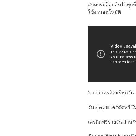
สามารถล็อกอินได้ทุกที
ใช้งานอัตโนมัติ
3. แจกเครดิตฟรีทุกวัน
รับ xpay88 เครดิตฟรี ใ
เครดิตฟรีรายวัน สำหรับ