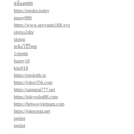
สล็อต888
https://pgslot.today
pussy888
https://www.sexyauto168.xyz
slotxo24hr
slotpg
หนังโป๊ไทย
1xbetth
funny18
kiss918
https://pgslotth.io
https://joker356.com
https://samurai777.net
https://tokyoslot88.com
https://betwayvietnam.com
https://jokerasia.net
pgslot
pgslot