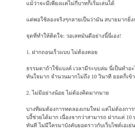
แม้ว่าจะมีเพียงแค่ไม่กี่บาทก็เริ่มเล่นได้
แต่พอใช้ลองจริงๆกลายเป็นว่ามัน สบายมากยิ่งก
จุดที่ทำให้ติดใจ: วอเลทมันดีอย่างนี้นี่เอง!
1. ฝากถอนเร็วแบบ ไม่ต้องคอย
ธรรมดาถ้าใช้แบงค์ เวลามีระบบล่ม นี่เป็นทำอ
ทันใจมาก จำนวนมากไม่ถึง 10 วินาที ยอดก็เข้
2. ไม่มีอย่างน้อย ไม่ต้องคิดมากมาย
บางทีผมต้องการทดลองเกมใหม่ แต่ไม่ต้องการ
บงี้ช่วยได้มาก เนื่องจากว่าสามารถ ฝากแค่ 10
ทันที ไม่มีใครมาบังคับยอดราวกับเว็บไซต์เอเย่น