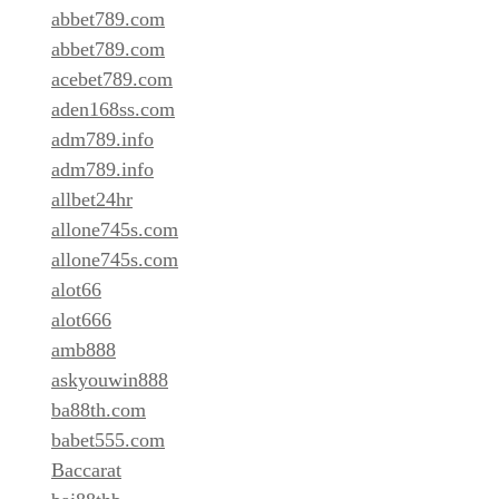
abbet789.com
abbet789.com
acebet789.com
aden168ss.com
adm789.info
adm789.info
allbet24hr
allone745s.com
allone745s.com
alot66
alot666
amb888
askyouwin888
ba88th.com
babet555.com
Baccarat