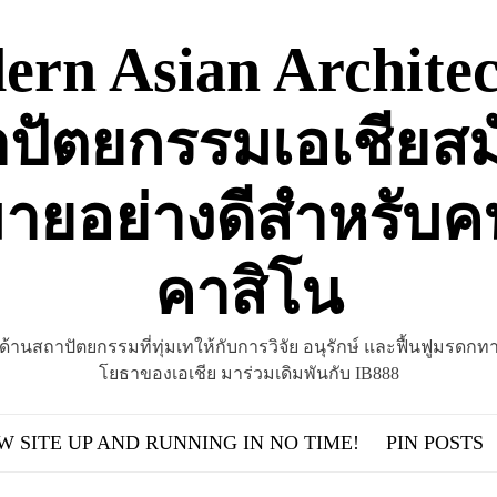
rn Asian Architec
าปัตยกรรมเอเชียสม
มายอย่างดีสำหรับคน
คาสิโน
ชาญด้านสถาปัตยกรรมที่ทุ่มเทให้กับการวิจัย อนุรักษ์ และฟื้นฟูมร
โยธาของเอเชีย มาร่วมเดิมพันกับ IB888
W SITE UP AND RUNNING IN NO TIME!
PIN POSTS