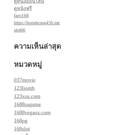
ดูหนังออนไลน์
ดูหนังฟรี
faro168
https://hongkong456.me
slot66
ความเห็นล่าสุด
หมวดหมู่
037movie
123lionth
123xos.com
1688sagame
1688vegasx.com
168pg
168slot