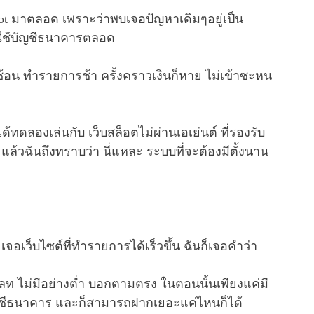
slot มาตลอด เพราะว่าพบเจอปัญหาเดิมๆอยู่เป็น
งใช้บัญชีธนาคารตลอด
ซับซ้อน ทำรายการช้า ครั้งคราวเงินก็หาย ไม่เข้าซะหน
ได้ทดลองเล่นกับ เว็บสล็อตไม่ผ่านเอเย่นต์ ที่รองรับ
้วฉันถึงทราบว่า นี่แหละ ระบบที่จะต้องมีตั้งนาน
เจอเว็บไซต์ที่ทำรายการได้เร็วขึ้น ฉันก็เจอคำว่า
ลท ไม่มีอย่างต่ำ บอกตามตรง ในตอนนั้นเพียงแค่มี
ัญชีธนาคาร และก็สามารถฝากเยอะแค่ไหนก็ได้