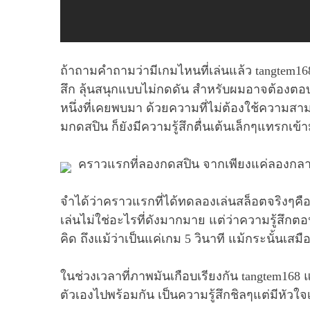
ถ้าถามคำถามว่ามีเกมไหนที่เล่นแล้ว tangtem168
สึก ลุ้นสนุกแบบไม่กดดัน สำหรับผมอาจต้องตอบว่า
หนึ่งที่เคยพบมา ด้วยความที่ไม่ต้องใช้ความสาม
มกดสปิน ก็ยังมีความรู้สึกตื่นเต้นเล็กๆแทรกเ
คราวแรกที่ลองกดสปิน จากเพียงแค่ลองกลา
จำได้ว่าคราวแรกที่ได้ทดลองเล่นสล็อตจริงๆคือ
เล่นไม่ใช่อะไรที่ดังมากมาย แต่ว่าความรู้สึกตอน
คิด ถึงแม้ว่าเป็นแค่เกม 5 วินาที แม้กระนั้นเสม
ในช่วงเวลาที่ภาพมันเกือบเรียงกัน tangtem168
ตัวเองไปพร้อมกัน เป็นความรู้สึกชิลๆแต่มีหัวใ