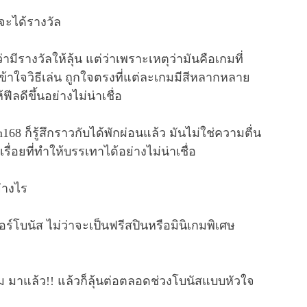
งจะได้รางวัล
่ามีรางวัลให้ลุ้น แต่ว่าเพราะเหตุว่ามันคือเกมที่
เข้าใจวิธีเล่น ถูกใจตรงที่แต่ละเกมมีสีหลากหลาย
ลดีขึ้นอย่างไม่น่าเชื่อ
m168 ก็รู้สึกราวกับได้พักผ่อนแล้ว มันไม่ใช่ความตื่น
อยที่ทำให้บรรเทาได้อย่างไม่น่าเชื่อ
่างไร
อร์โบนัส ไม่ว่าจะเป็นฟรีสปินหรือมินิเกมพิเศษ
ไหม มาแล้ว!! แล้วก็ลุ้นต่อตลอดช่วงโบนัสแบบหัวใจ