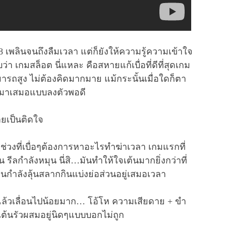
 เพลินจนถึงลืมเวลา แต่ก็ยังให้ความรู้ความเข้าใจ
 เกมสล็อต นี่แหละ คือสหายแก้เบื่อที่ดีที่สุดเกม
ารถสูง ไม่ต้องคิดมากมาย แม้กระนั้นเมื่อใดก็ตา
ข้ามาเสมอแบบลงตัวพอดี
ยเป็นติดใจ
ช่วงที่เบื่อๆต้องการหาอะไรทำฆ่าเวลา เกมแรกที่
 รีลกำลังหมุน นี่สิ…มันทำให้ใจเต้นมากยิ่งกว่าที่
ือนกำลังลุ้นสลากกินแบ่งย่อส่วนอยู่เสมอเวลา
 แล้วเลื่อนไปน้อยมาก… โอ้โห ความเสียดาย + ขำ
จเต้นรัวผสมอยู่นิดๆแบบบอกไม่ถูก