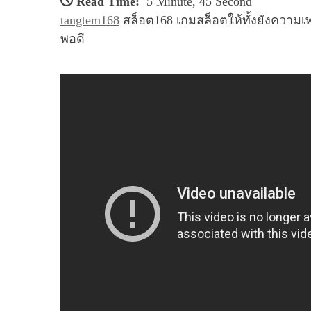
Read Time:
5 Minute, 45 Second
tangtem168
สล็อต168 เกมสล็อตให้ทั้งยังความ
พอดี