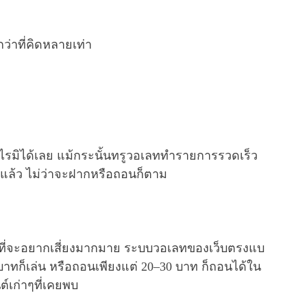
ว่าที่คิดหลายเท่า
ะไรมิได้เลย แม้กระนั้นทรูวอเลททำรายการรวดเร็ว
าแล้ว ไม่ว่าจะฝากหรือถอนก็ตาม
ที่จะอยากเสี่ยงมากมาย ระบบวอเลทของเว็บตรงแบ
 บาทก็เล่น หรือถอนเพียงแต่ 20–30 บาท ก็ถอนได้ใน
ต์เก่าๆที่เคยพบ