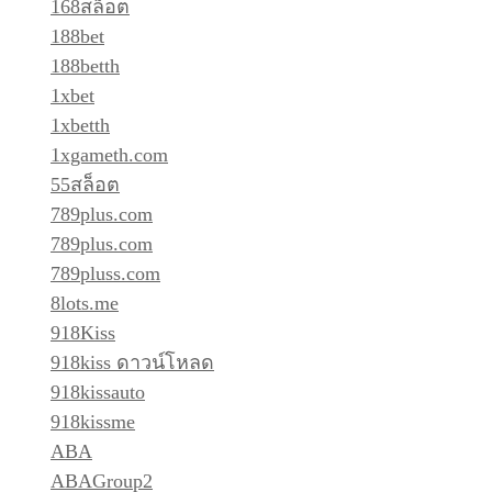
168สล็อต
188bet
188betth
1xbet
1xbetth
1xgameth.com
55สล็อต
789plus.com
789plus.com
789pluss.com
8lots.me
918Kiss
918kiss ดาวน์โหลด
918kissauto
918kissme
ABA
ABAGroup2