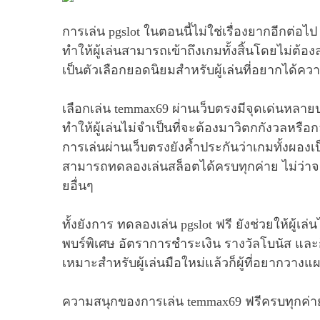
การเล่น pgslot ในตอนนี้ไม่ใช่เรื่องยากอีกต่อ
ทำให้ผู้เล่นสามารถเข้าถึงเกมทั้งสิ้นโดยไม่ต้อ
เป็นตัวเลือกยอดนิยมสำหรับผู้เล่นที่อยากได้ค
เลือกเล่น temmax69 ผ่านเว็บตรงมีจุดเด่นหลา
ทำให้ผู้เล่นไม่จำเป็นที่จะต้องมาวิตกกังวลหรือ
การเล่นผ่านเว็บตรงยังค้ำประกันว่าเกมทั้งผอ
สามารถทดลองเล่นสล็อตได้ครบทุกค่าย ไม่ว่าจะ
ยอื่นๆ
ทั้งยังการ ทดลองเล่น pgslot ฟรี ยังช่วยให้ผู้เล
พบร์พิเศษ อัตราการชำระเงิน รางวัลโบนัส และก
เหมาะสำหรับผู้เล่นมือใหม่แล้วก็ผู้ที่อยากวางแ
ความสนุกของการเล่น temmax69 ฟรีครบทุกค่า