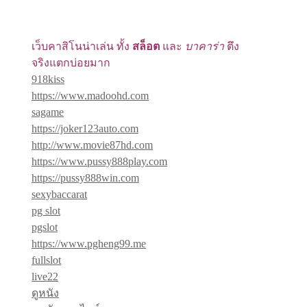
เว็บคาสิโนน่าเล่น ทั้ง
สล็อต
และ
บาคาร่า
ตึง
จริงแตกบ่อยมาก
918kiss
https://www.madoohd.com
sagame
https://joker123auto.com
http://www.movie87hd.com
https://www.pussy888play.com
https://pussy888win.com
sexybaccarat
pg slot
pgslot
https://www.pgheng99.me
fullslot
live22
ดูหนัง