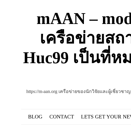
Skip
to
mAAN – mode
content
เครือข่ายสถ
Huc99 เป็นที่ห
https://m-aan.org เครือข่ายของนักวิจัยและผู้เชี่ยว
BLOG
CONTACT
LETS GET YOUR NE