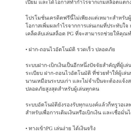
เปี่ยม และได้โอกาสทำกำไรจากเกมสล็อตแตกง่าย
โปรโมชั่นเครดิตฟรีนี้ไม่เพียงแต่เหมาะสำหรับผู้เริ
โอกาสเพิ่มผลกำไรจากการเล่นเกมที่ประทับใจ 
เคล็ดลับเล่นสล็อต PG ที่จะสามารถช่วยให้คุณทำ
• ฝาก-ถอนไวอัตโนมัติ รวดเร็ว ปลอดภัย
ระบบฝาก-เบิกเงินเป็นอีกหนึ่งปัจจัยสำคัญที่ผู
ระเบียบ ฝาก-ถอนไวอัตโนมัติ ที่ช่วยทำให้ผู้เล่
นานเหมือนระบบเก่า และไม่จำเป็นจะต้องแจ้งส
ปลอดภัยสูงสุดสำหรับผู้เล่นทุกคน
ระบบอัตโนมัติยังรองรับทุกแบงค์แล้วก็ทรูวอเลท
สำหรับเพื่อการเติมเงินหรือเบิกเงิน และเชื่อมั่น
• ทางเข้าPG เล่นง่าย ได้เงินจริง