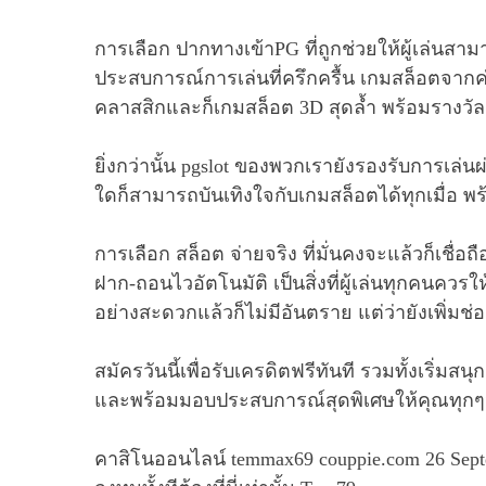
การเลือก ปากทางเข้าPG ที่ถูกช่วยให้ผู้เล่นสาม
ประสบการณ์การเล่นที่ครึกครื้น เกมสล็อตจา
คลาสสิกและก็เกมสล็อต 3D สุดล้ำ พร้อมรางวัล
ยิ่งกว่านั้น pgslot ของพวกเรายังรองรับการเล่นผ่
ใดก็สามารถบันเทิงใจกับเกมสล็อตได้ทุกเมื่อ พ
การเลือก สล็อต จ่ายจริง ที่มั่นคงจะแล้วก็เชื่
ฝาก-ถอนไวอัตโนมัติ เป็นสิ่งที่ผู้เล่นทุกคนควรใ
อย่างสะดวกแล้วก็ไม่มีอันตราย แต่ว่ายังเพิ่มช
สมัครวันนี้เพื่อรับเครดิตฟรีทันที รวมทั้งเริ่ม
และพร้อมมอบประสบการณ์สุดพิเศษให้คุณทุกๆ
คาสิโนออนไลน์ temmax69 couppie.com 26 Septem