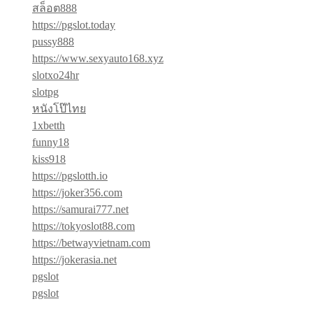
สล็อต888
https://pgslot.today
pussy888
https://www.sexyauto168.xyz
slotxo24hr
slotpg
หนังโป๊ไทย
1xbetth
funny18
kiss918
https://pgslotth.io
https://joker356.com
https://samurai777.net
https://tokyoslot88.com
https://betwayvietnam.com
https://jokerasia.net
pgslot
pgslot