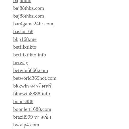
baj88thb
baj88thbz.com
baj88thbz.com
bar4game24hr.com
baslot168
bbp168.me
betflixtikto
betflixtikto.info
betway
betwin6666.com
betworld369hot.com
bkkwin เครดิตฟรี
bluewin8888.info
bonus888
boonlert1688.com
brazil999 ทางเข้า
bwvip4.com