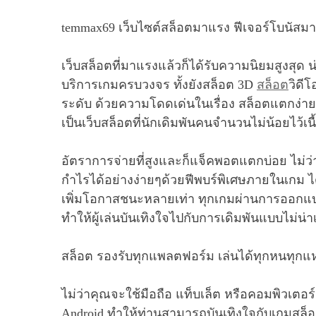
temmax69 เว็บไซต์สล็อตมาแรง ฟีเจอร์โบนัส
เว็บสล็อตที่มาแรงแล้วก็ได้รับความนิยมสูงสุด น
บริการเกมครบวงจร ทั้งยังสล็อต 3D
สล็อต
วิดี
ระดับ ด้วยความโดดเด่นในเรื่อง สล็อตแตกง่าย ร
เป็นเว็บสล็อตที่นักเดิมพันคนจำนวนไม่น้อยไว้เนื
อัตราการจ่ายที่สูงและก็แจ็คพอตแตกบ่อย ไม่ว
กำไรได้อย่างง่ายๆด้วยฟีพบร์พิเศษภายในเกม ได้
เพิ่มโอกาสชนะหลายเท่า ทุกเกมผ่านการออกแบบใ
ทำให้ผู้เล่นบันเทิงใจไปกับการเดิมพันแบบไม่น่าเ
สล็อต รองรับทุกแพลตฟอร์ม เล่นได้ทุกหนทุกแ
ไม่ว่าคุณจะใช้มือถือ แท็บเล็ต หรือคอมพิวเตอร์ 
Android ทำให้ท่านสามารถบันเทิงใจกับเกมสล็