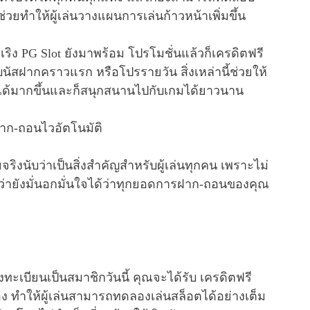
็ช่วยทำให้ผู้เล่นวางแผนการเล่นก้าวหน้าเพิ่มขึ้น
เริง PG Slot ยังมาพร้อม โปรโมชั่นแล้วก็เครดิตฟรี
บนัสฝากคราวแรก หรือโปรรายวัน สิ่งเหล่านี้ช่วยให้
งินได้มากขึ้นและก็สนุกสนานไปกับเกมได้ยาวนาน
 ฝาก-ถอนไวอัตโนมัติ
ยจริงนับว่าเป็นสิ่งสำคัญสำหรับผู้เล่นทุกคน เพราะไม่
่ว่ายังมั่นอกมั่นใจได้ว่าทุกยอดการฝาก-ถอนของคุณ
ทะเบียนเป็นสมาชิกวันนี้ คุณจะได้รับ เครดิตฟรี
ง ทำให้ผู้เล่นสามารถทดลองเล่นสล็อตได้อย่างเต็ม