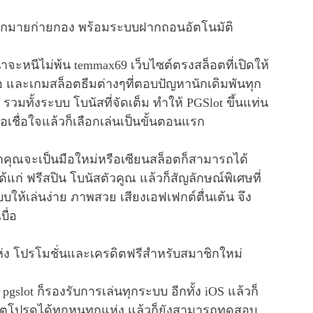
มากมายก่ายกอง พร้อมระบบฝากถอนอัตโนมัติ
่าจะหนีไม่พ้น temmax69 เว็บไซต์ตรงสล็อตที่เปิดให้
โอ และเกมสล็อตธีมต่างๆที่ตอบปัญหานักเดิมพันทุก
วมทั้งระบบ โบนัสที่จัดเต็ม ทำให้ PGSlot ขึ้นแท่น
้อเชื่อใจแล้วก็เลือกเล่นเป็นขั้นตอนแรก
่าคุณจะเป็นมือใหม่หรือเซียนสล็อตก็สามารถได้
แก่ ฟรีสปิน โบนัสตัวคูณ แล้วก็สัญลักษณ์พิเศษที่
ห้เล่นง่าย ภาพสวย เสียงเอฟเฟกต์ตื่นเต้น จึง
บื่อ
ห่ง โปรโมชั่นและเครดิตฟรีสำหรับสมาชิกใหม่
pgslot ก็รองรับการเล่นทุกระบบ อีกทั้ง iOS แล้วก็
อตโปรดได้ทุกหนทุกแห่ง แล้วก็ยังสามารถทดสอบ