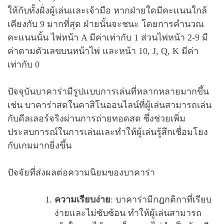
ให้กับทั้งฝั่งผู้เล่นและเจ้ามือ หากฝ่ายใดมีคะแนนใกล้
เคียงกับ 9 มากที่สุด ฝ่ายนั้นจะชนะ โดยการคำนวณ
คะแนนนั้น ไพ่หน้า A มีค่าเท่ากับ 1 ส่วนไพ่หน้า 2-9 มี
ค่าตามตัวเลขบนหน้าไพ่ และหน้า 10, J, Q, K มีค่า
เท่ากับ 0
ปัจจุบันบาคาร่ามีรูปแบบการเล่นที่หลากหลายมากขึ้น
เช่น บาคาร่าสดในคาสิโนออนไลน์ที่ผู้เล่นสามารถเล่น
กับดีลเลอร์จริงผ่านการถ่ายทอดสด ซึ่งช่วยเพิ่ม
ประสบการณ์ในการเล่นและทำให้ผู้เล่นรู้สึกเชื่อมโยง
กับเกมมากยิ่งขึ้น
ปัจจัยที่ส่งผลต่อความนิยมของบาคาร่า
ความเรียบง่าย
: บาคาร่ามีกฎกติกาที่เรียบ
ง่ายและไม่ซับซ้อน ทำให้ผู้เล่นสามารถ