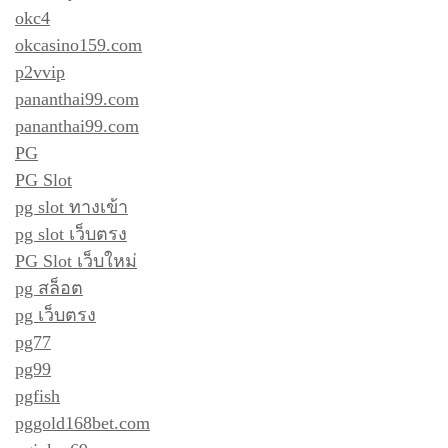
okc4
okcasino159.com
p2vvip
pananthai99.com
pananthai99.com
PG
PG Slot
pg slot ทางเข้า
pg slot เว็บตรง
PG Slot เว็บใหม่
pg สล็อต
pg เว็บตรง
pg77
pg99
pgfish
pggold168bet.com