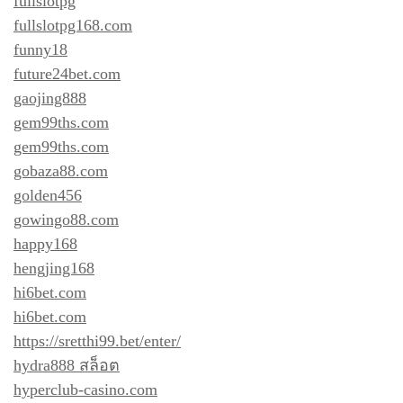
fullslotpg
fullslotpg168.com
funny18
future24bet.com
gaojing888
gem99ths.com
gem99ths.com
gobaza88.com
golden456
gowingo88.com
happy168
hengjing168
hi6bet.com
hi6bet.com
https://sretthi99.bet/enter/
hydra888 สล็อต
hyperclub-casino.com