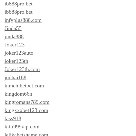
ib888pro.bet
ib888pro.bet
infyplus888.com
Jinda55
jinda888
Joker123
joker123auto
joker123th
Joker123th.com
judhai168
kimchibetbet.com
kingdom66n
kingromans789.com
kingxxxbet123.com
kiss918
kitti999vip.com
lalikabetsgame.com