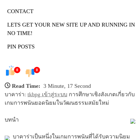
CONTACT
tkbpgg.com
LETS GET YOUR NEW SITE UP AND RUNNING IN
The Birth of Tkbpg สมัคร
NO TIME!
25 เมษายน 2025
/
by
Eugene Martin
PIN POSTS
0
0
Read Time:
3 Minute, 17 Second
บาคาร่า:
tkbpg เข้าสู่ระบบ
การศึกษาเชิงสังเกตเกี่ยวกับ
เกมการพนันยอดนิยมในวัฒนธรรมสมัยใหม่
บทนำ
บาคาร่าเป็นหนึ่งในเกมการพนันที่ได้รับความนิยม