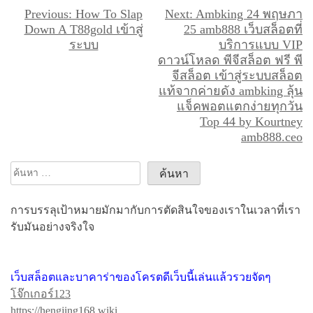
แ
Previous:
How To Slap
Next:
Ambking 24 พฤษภา
Down A T88gold เข้าสู่
25 amb888 เว็บสล็อตที่
น
ระบบ
บริการแบบ VIP
ะ
ดาวน์โหลด พีจีสล็อต ฟรี พี
จีสล็อต เข้าสู่ระบบสล็อต
แ
แท้จากค่ายดัง ambking ลุ้น
น
แจ็คพอตแตกง่ายทุกวัน
ว
Top 44 by Kourtney
amb888.ceo
เ
รื่
ค้นหา
อ
สำหรับ:
ง
การบรรลุเป้าหมายมักมากับการตัดสินใจของเราในเวลาที่เรา
รับมันอย่างจริงใจ
เว็บสล็อตและบาคาร่าของโครตดีเว็บนี้เล่นแล้วรวยจัดๆ
โจ๊กเกอร์123
https://hengjing168.wiki