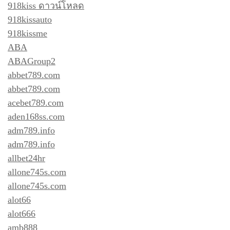
918kiss ดาวน์โหลด
918kissauto
918kissme
ABA
ABAGroup2
abbet789.com
abbet789.com
acebet789.com
aden168ss.com
adm789.info
adm789.info
allbet24hr
allone745s.com
allone745s.com
alot66
alot666
amb888