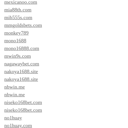
mexicanoo.com
mia88th.com
mib555s.com
mmgoldsbets.com
monkey789
mono1688
mono16888.com
mwin9s.com
nagawaybet.com
nakoya1688.site
nakoya1688.site
nbwin.me
nbwin.me
niseko168bet.com
niseko168bet.com
no1huay
no1huay.com