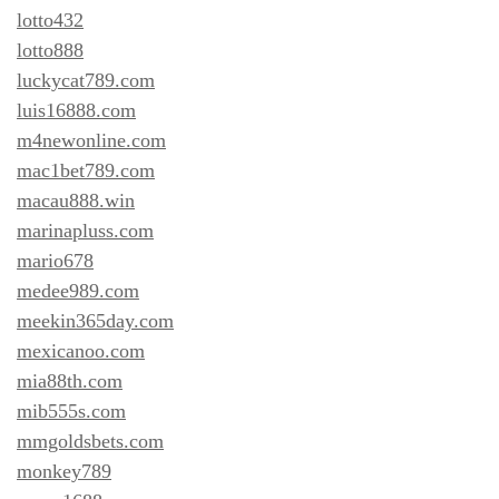
lotto432
lotto888
luckycat789.com
luis16888.com
m4newonline.com
mac1bet789.com
macau888.win
marinapluss.com
mario678
medee989.com
meekin365day.com
mexicanoo.com
mia88th.com
mib555s.com
mmgoldsbets.com
monkey789