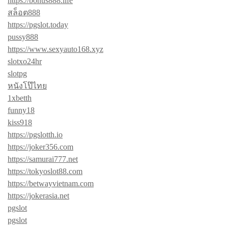
https://bonus888.life
สล็อต888
https://pgslot.today
pussy888
https://www.sexyauto168.xyz
slotxo24hr
slotpg
หนังโป๊ไทย
1xbetth
funny18
kiss918
https://pgslotth.io
https://joker356.com
https://samurai777.net
https://tokyoslot88.com
https://betwayvietnam.com
https://jokerasia.net
pgslot
pgslot