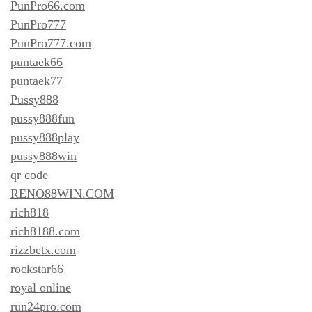
PunPro66.com
PunPro777
PunPro777.com
puntaek66
puntaek77
Pussy888
pussy888fun
pussy888play
pussy888win
qr code
RENO88WIN.COM
rich818
rich8188.com
rizzbetx.com
rockstar66
royal online
run24pro.com