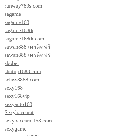
runway789s.com
sagame
sagame168
sagame168th
sagame168th.com
sawan888 เครดิตฟรี
sawan888 เครดิตฟรี
sbobet
sbotop1688.com
sclass8888.com
sexy168
sexy168vip
sexyauto168
Sexybaccarat
sexybaccarat168.com
sexygame