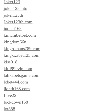
Joker123
joker123auto
joker123th
Joker123th.com
judhai168
kimchibetbet.com
kingdom66n
kingromans789.com
kingxxxbet123.com
kiss918
kitti999vip.com
lalikabetsgame.com
lcbet444.com
lionth168.com
Live22
lockdown168
lot888