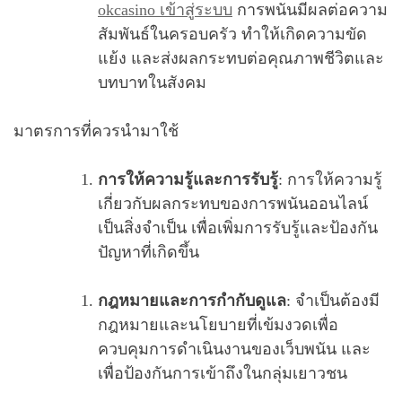
okcasino เข้าสู่ระบบ
การพนันมีผลต่อความ
สัมพันธ์ในครอบครัว ทำให้เกิดความขัด
แย้ง และส่งผลกระทบต่อคุณภาพชีวิตและ
บทบาทในสังคม
มาตรการที่ควรนำมาใช้
การให้ความรู้และการรับรู้
: การให้ความรู้
เกี่ยวกับผลกระทบของการพนันออนไลน์
เป็นสิ่งจำเป็น เพื่อเพิ่มการรับรู้และป้องกัน
ปัญหาที่เกิดขึ้น
กฎหมายและการกำกับดูแล
: จำเป็นต้องมี
กฎหมายและนโยบายที่เข้มงวดเพื่อ
ควบคุมการดำเนินงานของเว็บพนัน และ
เพื่อป้องกันการเข้าถึงในกลุ่มเยาวชน