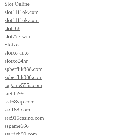
Slot Online
slot1111ok.com
slot1111ok.com
slot168
slot777.win
Slotxo
slotxo auto
slotxo24hr
spbetflik888.com
spbetflik888.com
sqgame555s.com
sretthi99
ss168vip.com
ssc168.com
ssc915casino.com
ssgame666
starrich99.com