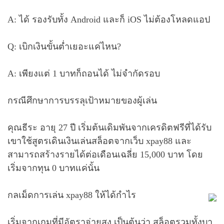
A: ได้ รองรับทั้ง Android และก็ iOS ไม่ต้องโหลดแอป
Q: เบิกเงินขั้นต่ำเยอะแค่ไหน?
A: เพียงแต่ 1 บาทก็ถอนได้ ไม่จำกัดรอบ
กรณีศึกษาการบรรลุเป้าหมายของผู้เล่น
คุณธีระ อายุ 27 ปี เริ่มต้นเดิมพันจากเครดิตฟรีที่ได้รับ
เขาใช้สูตรเดินเงินเล่นสล็อตจากเว็บ xpay88 และ
สามารถสร้างรายได้ต่อเดือนเฉลี่ย 15,000 บาท โดย
เริ่มจากทุน 0 บาทแค่นั้น
กลเม็ดการเล่น xpay88 ให้ได้กำไร
เริ่มจากเกมที่มีอัตราจ่ายสูง เป็นต้นว่า สล็อตรวมทั้งบา