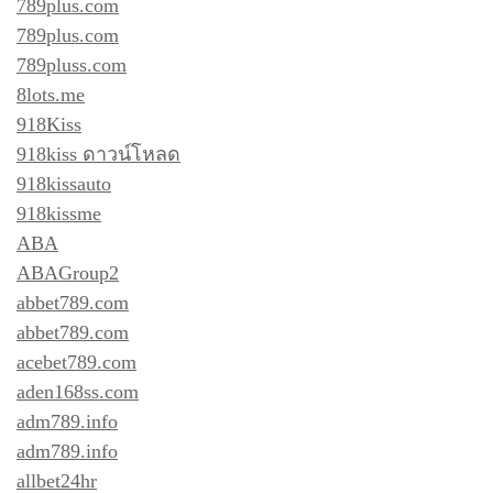
789plus.com
789plus.com
789pluss.com
8lots.me
918Kiss
918kiss ดาวน์โหลด
918kissauto
918kissme
ABA
ABAGroup2
abbet789.com
abbet789.com
acebet789.com
aden168ss.com
adm789.info
adm789.info
allbet24hr