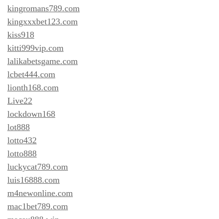
kingromans789.com
kingxxxbet123.com
kiss918
kitti999vip.com
lalikabetsgame.com
lcbet444.com
lionth168.com
Live22
lockdown168
lot888
lotto432
lotto888
luckycat789.com
luis16888.com
m4newonline.com
mac1bet789.com