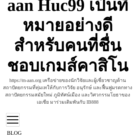
aan Huc99 เป็นที่
หมายอย่างดี
สำหรับคนที่ชื่น
ชอบเกมส์คาสิโน
https://m-aan.org เครือข่ายของนักวิจัยและผู้เชี่ยวชาญด้าน
สถาปัตยกรรมที่ทุ่มเทให้กับการวิจัย อนุรักษ์ และฟื้นฟูมรดกทาง
สถาปัตยกรรมสมัยใหม่ ภูมิทัศน์เมือง และวิศวกรรมโยธาของ
เอเชีย มาร่วมเดิมพันกับ IB888
BLOG