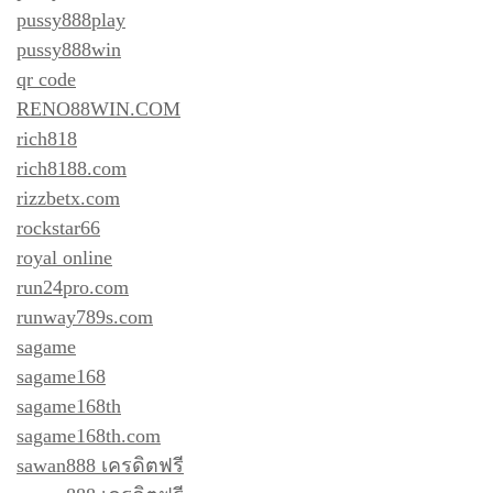
pussy888play
pussy888win
qr code
RENO88WIN.COM
rich818
rich8188.com
rizzbetx.com
rockstar66
royal online
run24pro.com
runway789s.com
sagame
sagame168
sagame168th
sagame168th.com
sawan888 เครดิตฟรี