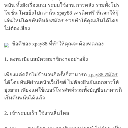
พนัน ทั้งยังเรื่องเกม ระบบใช้งาน การคลัง รวมทั้งโปร
โมชั่น โดยยิ่งไปกว่านั้น xpay88 เครดิตฟรี ที่แจกให้ผู้
เล่นใหม่โดยทันทีหลังสมัคร ช่วยทำให้คุณเริ่มได้โดย
ไม่ต้องเสี่ยง
ข้อดีของ xpay88 ที่ทำให้คุณจะต้องทดลอง
1. ลงทะเบียนสมัครสมาชิกง่ายอย่างยิ่ง
เพียงแค่คลิกไม่จำนวนกี่ครั้งก็สามารถ
xpay88 สมัคร
ได้โดยทันทีผ่านหน้าเว็บไซต์ ไม่ต้องยืนยันเอกสารให้
ยุ่งยาก เพียงแค่ใช้เบอร์โทรศัพท์รวมทั้งบัญชีธนาคารก็
เริ่มต้นพนันได้แล้ว
2. เข้าระบบเร็ว ใช้งานลื่นไหล