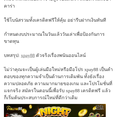
คาร่า
ใช้โบนัสรวมทั้งเครดิตฟรีให้คุ้ม อย่ารีบฝากเงินทันที
กำหนดงบประมาณในวันแล้ววันเล่าเพื่อป้องกันการ
ขาดทุน
บทสรุป:
xpay88
ตัวจริงเรื่องพนันออนไลน์
ไม่ว่าคุณจะเป็นผู้เล่นมือใหม่หรือมือโปร xpay88 เป็นคำ
ตอบของทุกความจำเป็นด้านการเดิมพัน ทั้งยังเรื่อง
ความปลอดภัย ความมากมายของเกม และโปรโมชั่นที่
แจกจริง สมัครในตอนนี้เพื่อรับ xpay88 เครดิตฟรี แล้ว
ก็เริ่มต้นประสบการณ์ใหม่ที่ดีกว่าเดิม