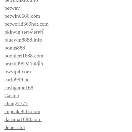
betway
betwin6666.com
betworld369hot.com
bkkwin เครดิตฟรี
bluewin8888.info
bonus888
boonlert1688.com
brazil999 ทางเข้า
bwvip4.com
carlo999.net
cashgame168
Casino
chang7777
cupcake88x.com
daruma1688.com
debet slot