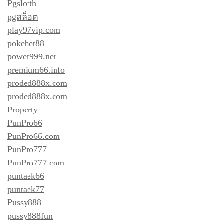
Pgslotth
pgสล็อต
play97vip.com
pokebet88
power999.net
premium66.info
proded888x.com
proded888x.com
Property
PunPro66
PunPro66.com
PunPro777
PunPro777.com
puntaek66
puntaek77
Pussy888
pussy888fun