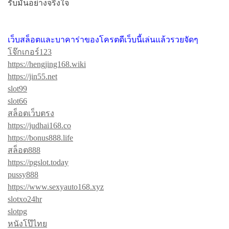
รื่
รับมันอย่างจริงใจ
อ
ง
เว็บสล็อตและบาคาร่าของโครตดีเว็บนี้เล่นแล้วรวยจัดๆ
โจ๊กเกอร์123
https://hengjing168.wiki
https://jin55.net
slot99
slot66
สล็อตเว็บตรง
https://judhai168.co
https://bonus888.life
สล็อต888
https://pgslot.today
pussy888
https://www.sexyauto168.xyz
slotxo24hr
slotpg
หนังโป๊ไทย