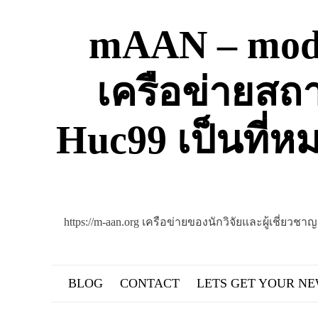
Skip
to
mAAN – mode
content
เครือข่ายสถ
Huc99 เป็นที่ห
https://m-aan.org เครือข่ายของนักวิจัยและผู้เชี่ยว
BLOG
CONTACT
LETS GET YOUR NE