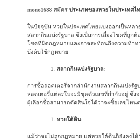
mono1688 สมัคร
ประเภทของหวยในประเทศไ
ในปัจจุบัน หวยในประเทศไทยแบ่งออกเป็นหลายประเ
สลากกินแบ่งรัฐบาล ซึ่งเป็นการเสี่ยงโชคที่ถู
โชคที่ผิดกฎหมายและอาจสะท้อนถึงความท้าท
บังคับใช้กฎหมาย
สลากกินแบ่งรัฐบาล
:
การซื้อลอตเตอรี่จากสำนักงานสลากกินแบ่งรัฐบ
ลอตเตอรี่แต่ละใบจะมีชุดตัวเลขที่กำกับอยู่ ซึ่
ผู้เลือกซื้อสามารถตัดสินใจได้ว่าจะซื้อเลขไหน
หวยใต้ดิน
:
แม้ว่าจะไม่ถูกกฎหมาย แต่หวยใต้ดินก็ยังคง