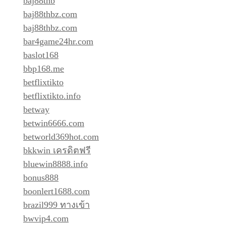
baj88thb
baj88thbz.com
baj88thbz.com
bar4game24hr.com
baslot168
bbp168.me
betflixtikto
betflixtikto.info
betway
betwin6666.com
betworld369hot.com
bkkwin เครดิตฟรี
bluewin8888.info
bonus888
boonlert1688.com
brazil999 ทางเข้า
bwvip4.com