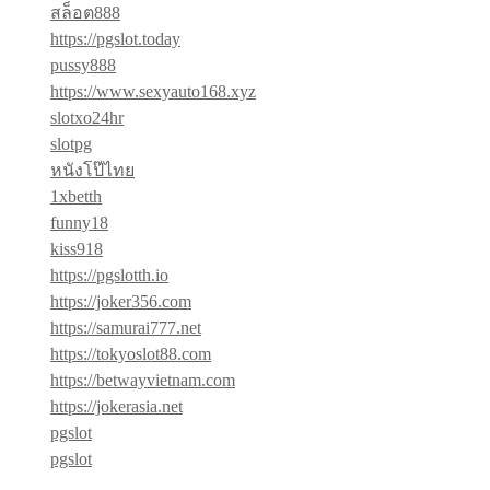
สล็อต888
https://pgslot.today
pussy888
https://www.sexyauto168.xyz
slotxo24hr
slotpg
หนังโป๊ไทย
1xbetth
funny18
kiss918
https://pgslotth.io
https://joker356.com
https://samurai777.net
https://tokyoslot88.com
https://betwayvietnam.com
https://jokerasia.net
pgslot
pgslot