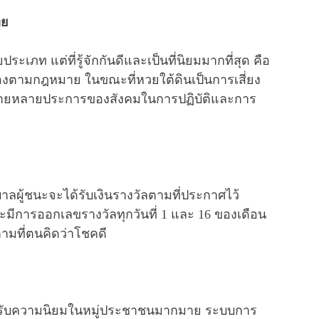
ทย
ภท แต่ที่รู้จักกันดีและเป็นที่นิยมมากที่สุด คือ
กต้องตามกฎหมาย ในขณะที่หวยใต้ดินเป็นการเสี่ยง
ายหลายประการของสังคมในการปฏิบัติและการ
าลผู้ชนะจะได้รับเงินรางวัลตามที่ประกาศไว้
งจะมีการออกเลขรางวัลทุกวันที่ 1 และ 16 ของเดือน
ตามที่ตนคิดว่าโชคดี
ได้รับความนิยมในหมู่ประชาชนมากมาย ระบบการ