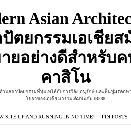
rn Asian Architec
าปัตยกรรมเอเชียสม
มายอย่างดีสำหรับคน
คาสิโน
ชาญด้านสถาปัตยกรรมที่ทุ่มเทให้กับการวิจัย อนุรักษ์ และฟื้นฟูมร
โยธาของเอเชีย มาร่วมเดิมพันกับ IB888
W SITE UP AND RUNNING IN NO TIME!
PIN POSTS