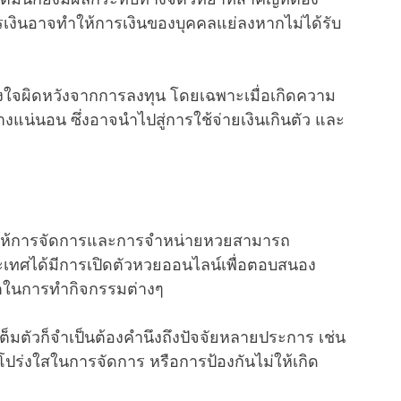
รเงินอาจทำให้การเงินของบุคคลแย่ลงหากไม่ได้รับ
้งใจผิดหวังจากการลงทุน โดยเฉพาะเมื่อเกิดความ
แน่นอน ซึ่งอาจนำไปสู่การใช้จ่ายเงินเกินตัว และ
ให้การจัดการและการจำหน่ายหวยสามารถ
เทศได้มีการเปิดตัวหวยออนไลน์เพื่อตอบสนอง
็ตในการทำกิจกรรมต่างๆ
างเต็มตัวก็จำเป็นต้องคำนึงถึงปัจจัยหลายประการ เช่น
ร่งใสในการจัดการ หรือการป้องกันไม่ให้เกิด