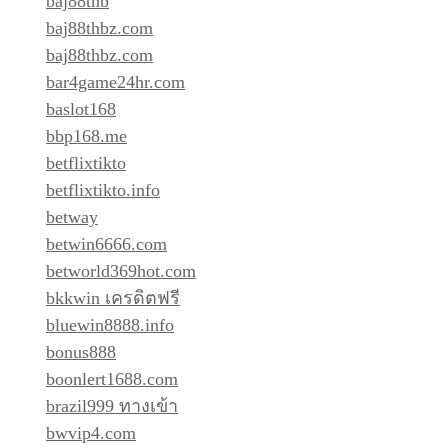
baj88thb
baj88thbz.com
baj88thbz.com
bar4game24hr.com
baslot168
bbp168.me
betflixtikto
betflixtikto.info
betway
betwin6666.com
betworld369hot.com
bkkwin เครดิตฟรี
bluewin8888.info
bonus888
boonlert1688.com
brazil999 ทางเข้า
bwvip4.com