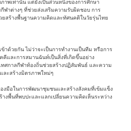
ขภาพเท่านั้น แต่ยังเป็นส่วนหนึ่งของการศึกษา
ีฬาต่างๆ ที่ช่วยส่งเสริมความรับผิดชอบ การ
วยสร้างพื้นฐานความคิดและทัศนคติในวัยรุ่นไทย
นเข้าด้วยกัน ไม่ว่าจะเป็นการทำงานเป็นทีม หรือการ
ีและการสมานฉันท์เป็นสิ่งที่เกิดขึ้นอย่าง
ศกาลกีฬาท้องถิ่นช่วยสร้างปฏิสัมพันธ์ และความ
ะและสร้างมิตรภาพใหม่ๆ
องมือในการพัฒนาชุมชนและสร้างสังคมที่เข้มแข็ง
สร้างพื้นที่พบปะและแลกเปลี่ยนความคิดเห็นระหว่าง