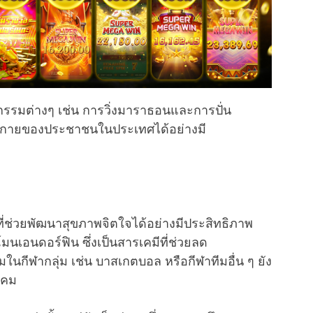
จกรรมต่างๆ เช่น การวิ่งมาราธอนและการปั่น
ภาพกายของประชาชนในประเทศได้อย่างมี
ที่ช่วยพัฒนาสุขภาพจิตใจได้อย่างมีประสิทธิภาพ
นเอนดอร์ฟิน ซึ่งเป็นสารเคมีที่ช่วยลด
มในกีฬากลุ่ม เช่น บาสเกตบอล หรือกีฬาทีมอื่น ๆ ยัง
งคม