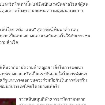
ยและจิตใจเท่านั้น แต่ยังเป็นแรงบันดาลใจแก่ผู้คน
ี่มีคุณค่า สร้างความอดทน ความมุ่งมั่น และการ
ดับโลก เช่น “แนน” สุดารัตน์ พิมพาคำ และ
้กลายเป็นแบบอย่างและแรงบันดาลใจให้กับเยาวชน
วามสำเร็จ
้เห็นว่ากีฬามีความสำคัญอย่างยิ่งในการพัฒนา
สุขภาพร่างกาย หรือเป็นแรงบันดาลใจในการพัฒนา
าครัฐและภาคเอกชนควรร่วมมือกันในการส่งเสริม
การพัฒนาประเทศไทยได้อย่างแท้จริง
การสนับสนุนกีฬาควรจะมีความหลาก