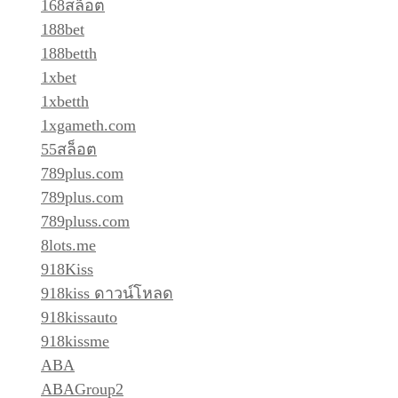
168สล็อต
188bet
188betth
1xbet
1xbetth
1xgameth.com
55สล็อต
789plus.com
789plus.com
789pluss.com
8lots.me
918Kiss
918kiss ดาวน์โหลด
918kissauto
918kissme
ABA
ABAGroup2