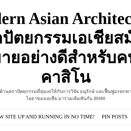
rn Asian Architec
าปัตยกรรมเอเชียสม
มายอย่างดีสำหรับคน
คาสิโน
ชาญด้านสถาปัตยกรรมที่ทุ่มเทให้กับการวิจัย อนุรักษ์ และฟื้นฟูมร
โยธาของเอเชีย มาร่วมเดิมพันกับ IB888
W SITE UP AND RUNNING IN NO TIME!
PIN POSTS