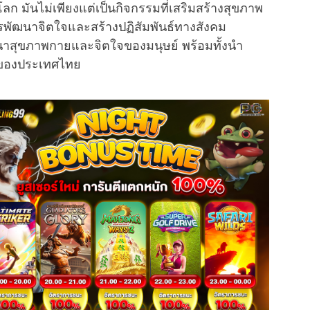
ก มันไม่เพียงแต่เป็นกิจกรรมที่เสริมสร้างสุขภาพ
การพัฒนาจิตใจและสร้างปฏิสัมพันธ์ทางสังคม
สุขภาพกายและจิตใจของมนุษย์ พร้อมทั้งนำ
บทของประเทศไทย