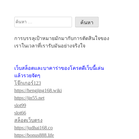
ค้นหา
สำหรับ:
การบรรลุเป้าหมายมักมากับการตัดสินใจของ
เราในเวลาที่เรารับมันอย่างจริงใจ
เว็บสล็อตและบาคาร่าของโครตดีเว็บนี้เล่น
แล้วรวยจัดๆ
โจ๊กเกอร์123
https://hengjing168.wiki
https://jin55.net
slot99
slot66
สล็อตเว็บตรง
https://judhai168.co
https://bonus888.life