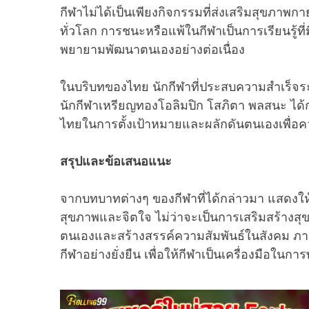
กีฬาไม่ได้เป็นเพียงกิจกรรมที่ส่งเสริมสุขภาพกา
ทั่วโลก การชนะหรือแพ้ในกีฬาเป็นการเรียนรู้ท
พยายามพัฒนาตนเองอย่างต่อเนื่อง
ในบริบทของไทย นักกีฬาที่ประสบความสำเร็จระ
นักกีฬาเหรียญทองโอลิมปิก โสภิตา พลสนะ ได
ไทยในการตั้งเป้าหมายและผลักดันตนเองเพื่อค
สรุปและข้อเสนอแนะ
จากบทบาทต่างๆ ของกีฬาที่ได้กล่าวมา แสดงให
สุขภาพและจิตใจ ไม่ว่าจะเป็นการเสริมสร้าง
ตนเองและสร้างสรรค์ความสัมพันธ์ในสังคม ภ
กีฬาอย่างยั่งยืน เพื่อให้กีฬาเป็นเครื่องมือใน