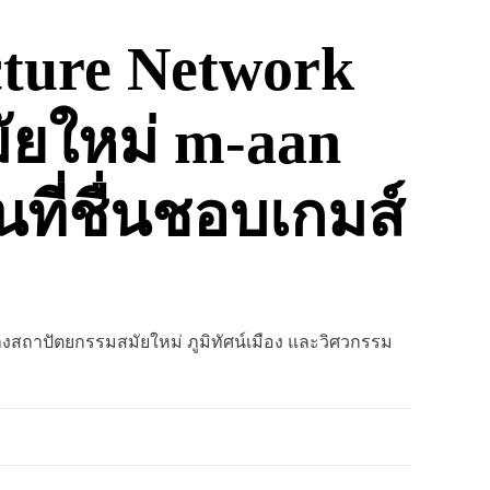
ture Network
ัยใหม่ m-aan
ที่ชื่นชอบเกมส์
ดกทางสถาปัตยกรรมสมัยใหม่ ภูมิทัศน์เมือง และวิศวกรรม