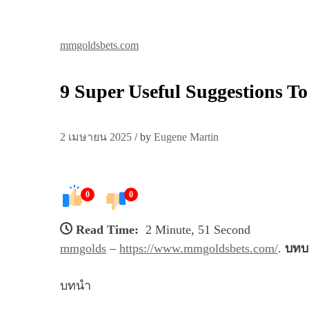
mmgoldsbets.com
9 Super Useful Suggestions 
2 เมษายน 2025
/
by
Eugene Martin
0
0
Read Time:
2 Minute, 51 Second
mmgolds
–
https://www.mmgoldsbets.com/
.
บทบ
บทนำ