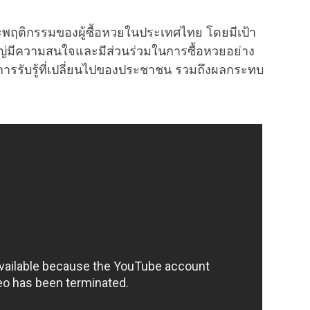
ะพฤติกรรมของผู้ซื้อหวยในประเทศไทย โดยมีเป้า
ใหญ่มีความสนใจและมีส่วนร่วมในการซื้อหวยอย่าง
การรับรู้ที่เปลี่ยนไปของประชาชน รวมถึงผลกระทบ