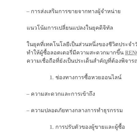
– การส่งเสริมการขายจากทางผู้จำหน่าย
แนวโน้มการเปลี่ยนแปลงในยุคดิจิทัล
ในยุคที่เทคโนโลยีเป็นส่วนหนึ่งของชีวิตประจำวั
ทำให้ผู้ซื้อลอตเตอรี่มีความสะดวกมากขึ้น
RENO
ความเชื่อถือที่ยังเป็นประเด็นสำคัญที่ต้องพิจา
ช่องทางการซื้อหวยออนไลน์
– ความสะดวกและการเข้าถึง
– ความปลอดภัยทางกลางการทำธุรกรรม
การปรับตัวของผู้ขายและผู้ซื้อ