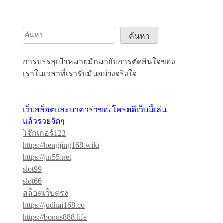
ค้นหา
สำหรับ:
การบรรลุเป้าหมายมักมากับการตัดสินใจของ
เราในเวลาที่เรารับมันอย่างจริงใจ
เว็บสล็อตและบาคาร่าของโครตดีเว็บนี้เล่น
แล้วรวยจัดๆ
โจ๊กเกอร์123
https://hengjing168.wiki
https://jin55.net
slot99
slot66
สล็อตเว็บตรง
https://judhai168.co
https://bonus888.life