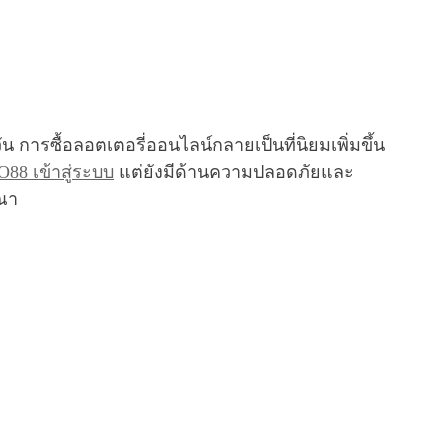
น การซื้อลอตเตอรี่ออนไลน์กลายเป็นที่นิยมเพิ่มขึ้น
88 เข้าสู่ระบบ
แต่ยังมีด้านความปลอดภัยและ
รณา