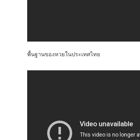
พื้นฐานของหวยในประเทศไทย