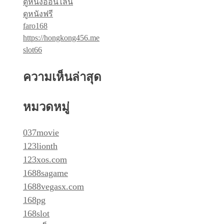
ดูหนังออนไลน์
ดูหนังฟรี
faro168
https://hongkong456.me
slot66
ความเห็นล่าสุด
หมวดหมู่
037movie
123lionth
123xos.com
1688sagame
1688vegasx.com
168pg
168slot