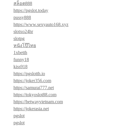
สล็อต888
https://pgslot.today
pussy888
https://www.sexyauto168.xyz
slotxo24hr
slotpg
หนังโป๊ไทย
1xbetth
funny18
kiss918
https://pgslotth.io
https://joker356.com
https://samurai777.net
https://tokyoslot88.com
https://betwayvietnam.com
https://jokerasia.net
pgslot
pgslot