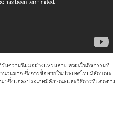
ด้รับความนิยมอย่างแพร่หลาย หวยเป็นกิจกรรมที่
จำนวนมาก ซึ่งการซื้อหวยในประเทศไทยมีลักษณะ
น” ซึ่งแต่ละประเภทมีลักษณะและวิธีการที่แตกต่าง