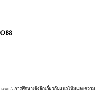
NO88
n.com/
.
การศึกษาเชิงลึกเกี่ยวกับแนวโน้มและความ