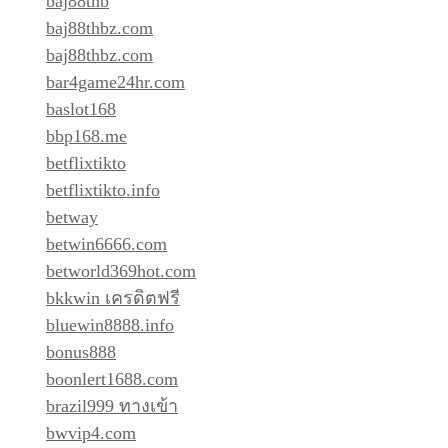
baj88thb
baj88thbz.com
baj88thbz.com
bar4game24hr.com
baslot168
bbp168.me
betflixtikto
betflixtikto.info
betway
betwin6666.com
betworld369hot.com
bkkwin เครดิตฟรี
bluewin8888.info
bonus888
boonlert1688.com
brazil999 ทางเข้า
bwvip4.com