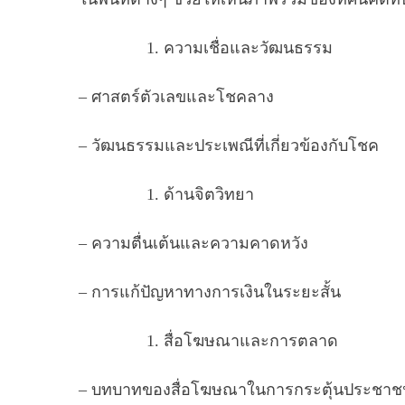
ความเชื่อและวัฒนธรรม
– ศาสตร์ตัวเลขและโชคลาง
– วัฒนธรรมและประเพณีที่เกี่ยวข้องกับโชค
ด้านจิตวิทยา
– ความตื่นเต้นและความคาดหวัง
– การแก้ปัญหาทางการเงินในระยะสั้น
สื่อโฆษณาและการตลาด
– บทบาทของสื่อโฆษณาในการกระตุ้นประชาช